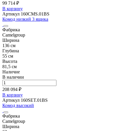
99 714 ₽
В корзину
Артикул 160CMS.01BS
Комод низкий 3 ящика
Фабрика
Camelgroup
Ширина
136 см
Глубина
55 см
Высота
81,5 см
Наличие
В наличии
208 094 ₽
В корзину
Артикул 160SET.01BS
Комод высокий
Фабрика
Camelgroup
Ширина