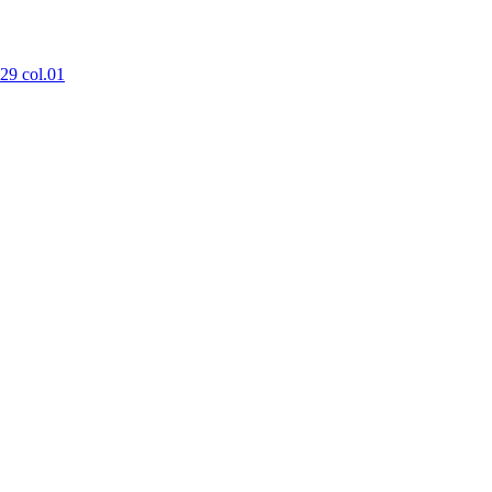
9 col.01