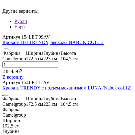
Другие варианты
Рубли
Евро
Артикул 154LET.09AV
Кровать 160 TRENDY, экокожа NABUK COL.12
Фабрика
Ширина
Глубина
Высота
Camelgroup
172,5 см
223 см
104,5 см
238 439 ₽
В корзину
Артикул 154LET.11AV
Кровать TRENDY с подъем.механизмом LUNA (Nabuk col.12)
Фабрика
Ширина
Глубина
Высота
Camelgroup
172,5 см
223 см
104,5 см
Фабрика
Camelgroup
Ширина
192,5 см
Глубина