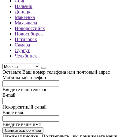
Сочи
Нальчик
Донецк
Макеевка
Махачкала
Новороссийск
Новосибирск
Пятигорск
Самара
Сургут
Челябинск
Оставьте Ваш номер телефона или почтовый адрес
Мобильный телефон
Введите ваш телефон
E-mail
Некорректный e-mail
Ваше имя
Введите ваше имя
Свяжитесь со мной
Нажимая кнопку «Подтвердить» вы принимаете нашу