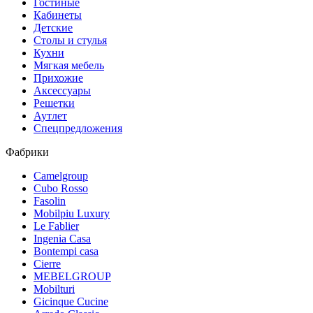
Гостиные
Кабинеты
Детские
Столы и стулья
Кухни
Мягкая мебель
Прихожие
Аксессуары
Решетки
Аутлет
Спецпредложения
Фабрики
Camelgroup
Cubo Rosso
Fasolin
Mobilpiu Luxury
Le Fablier
Ingenia Casa
Bontempi casa
Cierre
MEBELGROUP
Mobilturi
Gicinque Cucine