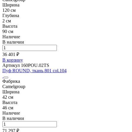
Ширина
120 см
Глубина
2 см
Высота
90 см
Наличие
В наличии
36 401 ₽
В корзину
Артикул 160POU.02TS
Пуф ROUND, ткань 801 col.104
Фабрика
Camelgroup
Ширина
42 см
Высота
46 см
Наличие
В наличии
71 297 ₽