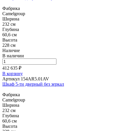
Фабрика
Camelgroup
Ширина
232 см
Глубина
60,6 см
Высота
228 см
Наличие
В наличии
412 635 ₽
В корзину
Артикул 154AR5.01AV
Шкаф 5-ти дверный без зеркал
Фабрика
Camelgroup
Ширина
232 см
Глубина
60,6 см
Высота