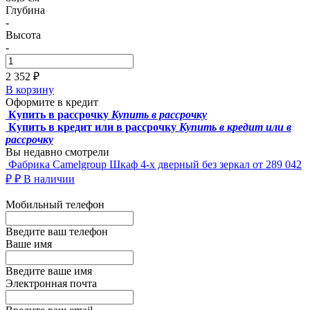
Глубина
-
Высота
-
2 352 ₽
В корзину
Оформите в кредит
Купить в рассрочку
Купить в рассрочку
Купить в кредит или в рассрочку
Купить в кредит или в
рассрочку
Вы недавно смотрели
Фабрика Camelgroup
Шкаф 4-х дверный без зеркал
от 289 042
₽ ₽
В наличии
Мобильный телефон
Введите ваш телефон
Ваше имя
Введите ваше имя
Электронная почта