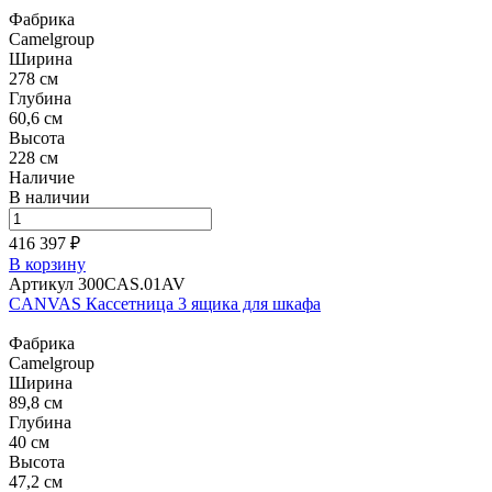
Фабрика
Camelgroup
Ширина
278 см
Глубина
60,6 см
Высота
228 см
Наличие
В наличии
416 397 ₽
В корзину
Артикул 300CAS.01AV
CANVAS Кассетница 3 ящика для шкафа
Фабрика
Camelgroup
Ширина
89,8 см
Глубина
40 см
Высота
47,2 см