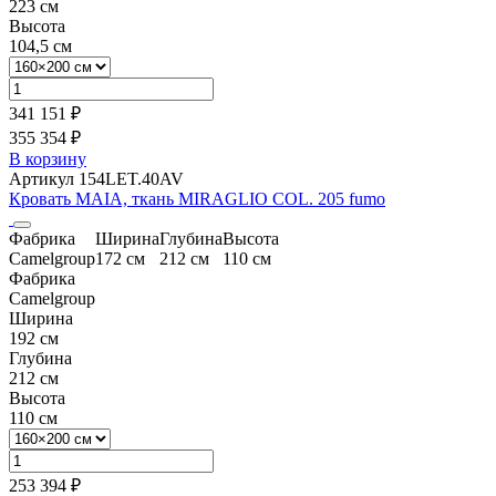
223 см
Высота
104,5 см
341 151 ₽
355 354 ₽
В корзину
Артикул 154LET.40AV
Кровать MAIA, ткань MIRAGLIO COL. 205 fumo
Фабрика
Ширина
Глубина
Высота
Camelgroup
172 см
212 см
110 см
Фабрика
Camelgroup
Ширина
192 см
Глубина
212 см
Высота
110 см
253 394 ₽