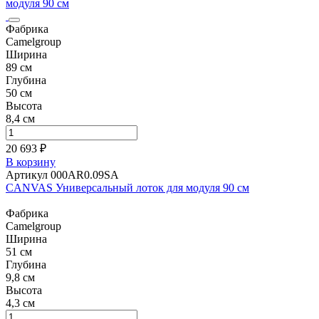
модуля 90 см
Фабрика
Camelgroup
Ширина
89 см
Глубина
50 см
Высота
8,4 см
20 693 ₽
В корзину
Артикул 000AR0.09SA
CANVAS Универсальный лоток для модуля 90 см
Фабрика
Camelgroup
Ширина
51 см
Глубина
9,8 см
Высота
4,3 см