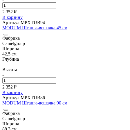
2 352 ₽
В корзину
Артикул MPXTUB94
MODUM Штанга-вешалка 45 см
Фабрика
Camelgroup
Ширина
42,5 см
Глубина
-
Высота
-
2 352 ₽
В корзину
Артикул MPXTUB86
MODUM Штанга-вешалка 90 см
Фабрика
Camelgroup
Ширина
88,3 см