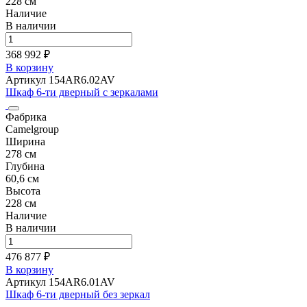
228 см
Наличие
В наличии
368 992 ₽
В корзину
Артикул 154AR6.02AV
Шкаф 6-ти дверный с зеркалами
Фабрика
Camelgroup
Ширина
278 см
Глубина
60,6 см
Высота
228 см
Наличие
В наличии
476 877 ₽
В корзину
Артикул 154AR6.01AV
Шкаф 6-ти дверный без зеркал