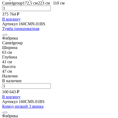
Camelgroup
172,5 см
223 см
110 см
375 764 ₽
В корзину
Артикул 160CMN.01BS
Тумба прикроватная
Фабрика
Camelgroup
Ширина
63 см
Глубина
41 см
Высота
47 см
Наличие
В наличии
100 643 ₽
В корзину
Артикул 160CMS.01BS
Комод низкий 3 ящика
Фабрика