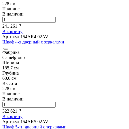
228 см
Наличие
В наличии
241 261 ₽
В корзину
Артикул 154AR4.02AV
Шкаф 4-х дверный с зеркалами
Фабрика
Camelgroup
Ширина
185,7 см
Глубина
60,6 см
Высота
228 см
Наличие
В наличии
322 621 ₽
В корзину
Артикул 154AR5.02AV
Шкаф 5-ти дверный с зеркалами