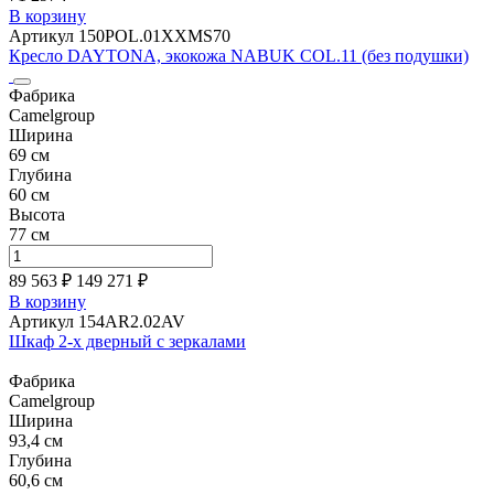
В корзину
Артикул 150POL.01XXMS70
Кресло DAYTONA, экокожа NABUK COL.11 (без подушки)
Фабрика
Camelgroup
Ширина
69 см
Глубина
60 см
Высота
77 см
89 563 ₽
149 271
₽
В корзину
Артикул 154AR2.02AV
Шкаф 2-х дверный с зеркалами
Фабрика
Camelgroup
Ширина
93,4 см
Глубина
60,6 см