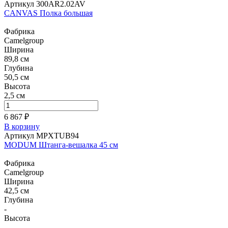
Артикул 300AR2.02AV
CANVAS Полка большая
Фабрика
Camelgroup
Ширина
89,8 см
Глубина
50,5 см
Высота
2,5 см
6 867 ₽
В корзину
Артикул MPXTUB94
MODUM Штанга-вешалка 45 см
Фабрика
Camelgroup
Ширина
42,5 см
Глубина
-
Высота
-