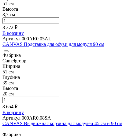
51 см
Высота
8,7 см
8 372 ₽
В корзину
Артикул 000AR0.05AL
CANVAS Подставка для обуви для модуля 90 см
Фабрика
Camelgroup
Ширина
51 см
Глубина
39 см
Высота
20 см
8 654 ₽
В корзину
Артикул 000AR0.08SA
CANVAS Выдвижная корзина для модулей 45 см и 90 см
Фабрика