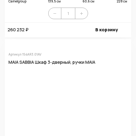
Camelgroup
139,5 см
60,6 см
228 см
260 232 ₽
В корзину
Артикул 154AR3.01AV
MAIA SABBIA Шкаф 3-дверный, ручки MAIA