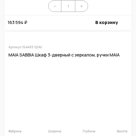
163 594 ₽
В корзину
Артикул 154AR3.02AV
MAIA SABBIA Шкаф 3-дверный с зеркалом, ручки MAIA
Фабрика
Ширина
Глубина
Высота