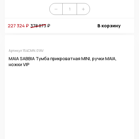
227 324 ₽
378 873
₽
В корзину
Артикул 154CMN.01AV
MAIA SABBIA Тумба прикроватная MINI, ручки MAIA,
ножки VIP