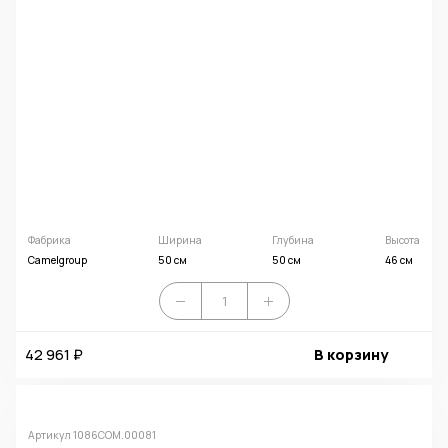
Фабрика
Ширина
Глубина
Высота
Camelgroup
50 см
50 см
46 см
42 961 ₽
В корзину
Артикул 1086СОМ.00081