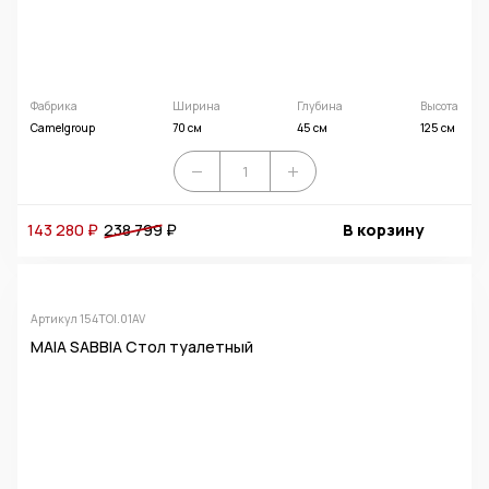
Фабрика
Ширина
Глубина
Высота
Camelgroup
70 см
45 см
125 см
143 280 ₽
238 799
₽
В корзину
Артикул 154TOI.01AV
MAIA SABBIA Стол туалетный