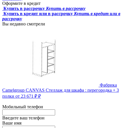
Оформите в кредит
Купить в рассрочку
Купить в рассрочку
Купить в кредит или в рассрочку
Купить в кредит или в
рассрочку
Вы недавно смотрели
Фабрика
Camelgroup
CANVAS Стеллаж для шкафа : перегородка + 3
полки
от 23 671 ₽ ₽
Мобильный телефон
Введите ваш телефон
Ваше имя