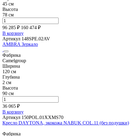
45 см
Высота
78 см
96 285 ₽
160 474
₽
В корзину
Артикул 148SPE.02AV
AMBRA Зеркало
Фабрика
Camelgroup
Ширина
120 см
Глубина
2 см
Высота
90 см
36 065 ₽
В корзину
Артикул 150POL.01XXMS70
Кресло DAYTONA, экокожа NABUK COL.11 (без подушки)
Фабрика