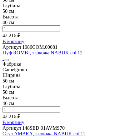
Глубина
50 см
Высота
46 см
42 216 ₽
В корзину
Артикул 1086СОМ.00081
Пуф ROMBI, экокожа NABUK col.12
Фабрика
Camelgroup
Ширина
50 см
Глубина
50 см
Высота
46 см
42 216 ₽
В корзину
Артикул 148SED.01AVMS70
Стул AMBRA, экокожа NABUK col.11