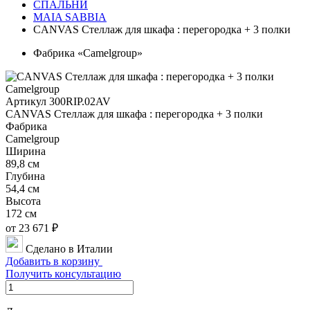
СПАЛЬНИ
MAIA SABBIA
CANVAS Стеллаж для шкафа : перегородка + 3 полки
Фабрика «Camelgroup»
Артикул 300RIP.02AV
CANVAS Стеллаж для шкафа : перегородка + 3 полки
Фабрика
Camelgroup
Ширина
89,8 см
Глубина
54,4 см
Высота
172 см
от 23 671 ₽
Сделано в Италии
Добавить в корзину
Получить консультацию