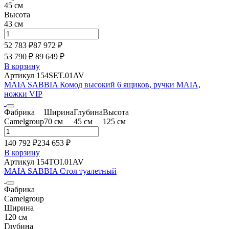
45 см
Высота
43 см
52 783 ₽
87 972
₽
53 790 ₽
89 649
₽
В корзину
Артикул 154SET.01AV
MAIA SABBIA Комод высокий 6 ящиков, ручки MAIA,
ножки VIP
Фабрика
Ширина
Глубина
Высота
Camelgroup
70 см
45 см
125 см
140 792 ₽
234 653
₽
В корзину
Артикул 154TOI.01AV
MAIA SABBIA Стол туалетный
Фабрика
Camelgroup
Ширина
120 см
Глубина