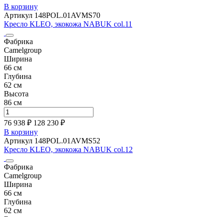
В корзину
Артикул 148POL.01AVMS70
Кресло KLEO, экокожа NABUK col.11
Фабрика
Camelgroup
Ширина
66 см
Глубина
62 см
Высота
86 см
76 938 ₽
128 230
₽
В корзину
Артикул 148POL.01AVMS52
Кресло KLEO, экокожа NABUK col.12
Фабрика
Camelgroup
Ширина
66 см
Глубина
62 см