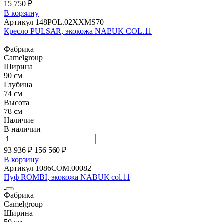
15 750 ₽
В корзину
Артикул 148POL.02XXMS70
Кресло PULSAR, экокожа NABUK COL.11
Фабрика
Camelgroup
Ширина
90 см
Глубина
74 см
Высота
78 см
Наличие
В наличии
93 936 ₽
156 560
₽
В корзину
Артикул 1086СОМ.00082
Пуф ROMBI, экокожа NABUK col.11
Фабрика
Camelgroup
Ширина
50 см