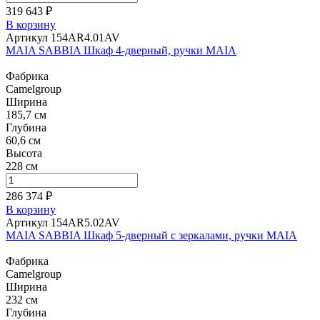
319 643 ₽
В корзину
Артикул 154AR4.01AV
MAIA SABBIA Шкаф 4-дверный, ручки MAIA
Фабрика
Camelgroup
Ширина
185,7 см
Глубина
60,6 см
Высота
228 см
286 374 ₽
В корзину
Артикул 154AR5.02AV
MAIA SABBIA Шкаф 5-дверный с зеркалами, ручки MAIA
Фабрика
Camelgroup
Ширина
232 см
Глубина