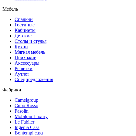
Мебель
Спальни
Гостиные
Кабинеты
Детские
Столы и стулья
Кухни
Мягкая мебель
Прихожие
Аксессуары
Решетки
Аутлет
Спецпредложения
Фабрики
Camelgroup
Cubo Rosso
Fasolin
Mobilpiu Luxury
Le Fablier
Ingenia Casa
Bontempi casa