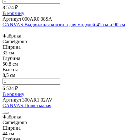
8 574 ₽
В корзину
Артикул 000AR0.08SA
CANVAS Выдвижная корзина для модулей 45 см и 90 см
Фабрика
Camelgroup
Ширина
32 см
Глубина
50,8 см
Высота
8,5 см
6 524 ₽
В корзину
Артикул 300AR1.02AV
CANVAS Полка малая
Фабрика
Camelgroup
Ширина
44 см
Глубина