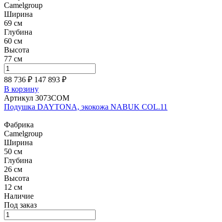
Camelgroup
Ширина
69 см
Глубина
60 см
Высота
77 см
88 736 ₽
147 893
₽
В корзину
Артикул 3073COM
Подушка DAYTONA, экокожа NABUK COL.11
Фабрика
Camelgroup
Ширина
50 см
Глубина
26 см
Высота
12 см
Наличие
Под заказ