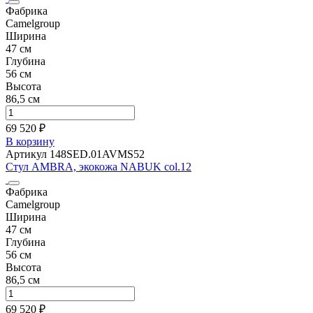
Фабрика
Camelgroup
Ширина
47 см
Глубина
56 см
Высота
86,5 см
69 520 ₽
В корзину
Артикул 148SED.01AVMS52
Стул AMBRA, экокожа NABUK col.12
Фабрика
Camelgroup
Ширина
47 см
Глубина
56 см
Высота
86,5 см
69 520 ₽