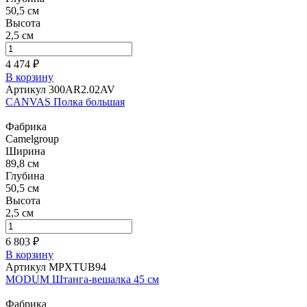
50,5 см
Высота
2,5 см
4 474 ₽
В корзину
Артикул 300AR2.02AV
CANVAS Полка большая
Фабрика
Camelgroup
Ширина
89,8 см
Глубина
50,5 см
Высота
2,5 см
6 803 ₽
В корзину
Артикул MPXTUB94
MODUM Штанга-вешалка 45 см
Фабрика