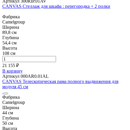
Артикул 300RIP.01AV
CANVAS Стеллаж для шкафа : перегородка + 2 полки
Фабрика
Camelgroup
Ширина
89,8 см
Глубина
54,4 см
Высота
108 см
21 155 ₽
В корзину
Артикул 000AR0.01AL
CANVAS Телескопическая рама полного выдвижения для
модуля 45 см
Фабрика
Camelgroup
Ширина
44 см
Глубина
50 см
Высота