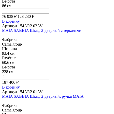
Высота
86 см
76 938 ₽
128 230
₽
В корзину
Артикул 154AR2.02AV
MAIA SABBIA Шкаф 2-дверный с зеркалами
Фабрика
Camelgroup
Ширина
93,4 см
Глубина
60,6 см
Высота
228 см
187 406 ₽
В корзину
Артикул 154AR2.01AV
MAIA SABBIA Шкаф 2-дверный, ручка MAIA
Фабрика
Camelgroup