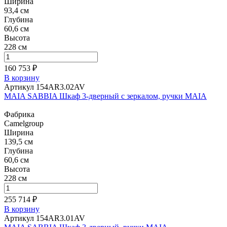
Ширина
93,4 см
Глубина
60,6 см
Высота
228 см
160 753 ₽
В корзину
Артикул 154AR3.02AV
MAIA SABBIA Шкаф 3-дверный с зеркалом, ручки MAIA
Фабрика
Camelgroup
Ширина
139,5 см
Глубина
60,6 см
Высота
228 см
255 714 ₽
В корзину
Артикул 154AR3.01AV