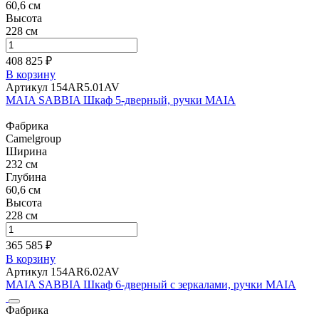
60,6 см
Высота
228 см
408 825 ₽
В корзину
Артикул 154AR5.01AV
MAIA SABBIA Шкаф 5-дверный, ручки MAIA
Фабрика
Camelgroup
Ширина
232 см
Глубина
60,6 см
Высота
228 см
365 585 ₽
В корзину
Артикул 154AR6.02AV
MAIA SABBIA Шкаф 6-дверный с зеркалами, ручки MAIA
Фабрика