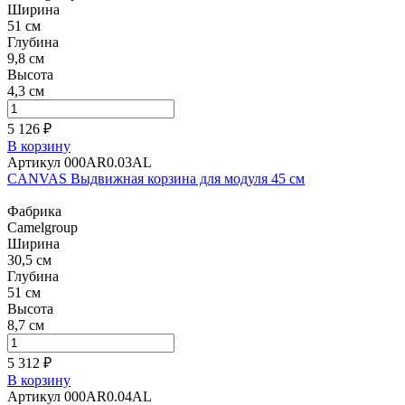
Ширина
51 см
Глубина
9,8 см
Высота
4,3 см
5 126 ₽
В корзину
Артикул 000AR0.03AL
CANVAS Выдвижная корзина для модуля 45 см
Фабрика
Camelgroup
Ширина
30,5 см
Глубина
51 см
Высота
8,7 см
5 312 ₽
В корзину
Артикул 000AR0.04AL