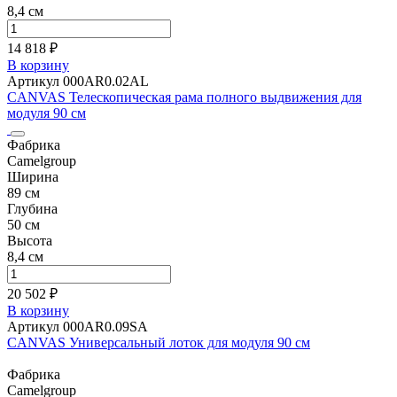
8,4 см
14 818 ₽
В корзину
Артикул 000AR0.02AL
CANVAS Телескопическая рама полного выдвижения для
модуля 90 см
Фабрика
Camelgroup
Ширина
89 см
Глубина
50 см
Высота
8,4 см
20 502 ₽
В корзину
Артикул 000AR0.09SA
CANVAS Универсальный лоток для модуля 90 см
Фабрика
Camelgroup