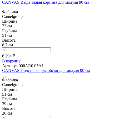
CANVAS Выдвижная корзина для модуля 90 см
Фабрика
Camelgroup
Ширина
73 см
Глубина
51 см
Высота
8,7 см
8 294 ₽
В корзину
Артикул 000AR0.05AL
CANVAS Подставка для обуви для модуля 90 см
Фабрика
Camelgroup
Ширина
51 см
Глубина
39 см
Высота
20 см