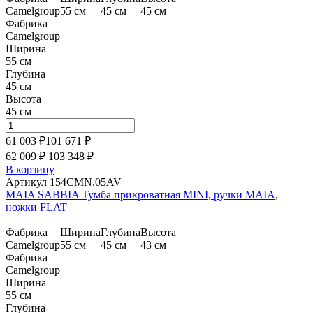
Camelgroup
55 см
45 см
45 см
Фабрика
Camelgroup
Ширина
55 см
Глубина
45 см
Высота
45 см
61 003 ₽
101 671
₽
62 009 ₽
103 348
₽
В корзину
Артикул 154CMN.05AV
MAIA SABBIA Тумба прикроватная MINI, ручки MAIA,
ножки FLAT
Фабрика
Ширина
Глубина
Высота
Camelgroup
55 см
45 см
43 см
Фабрика
Camelgroup
Ширина
55 см
Глубина