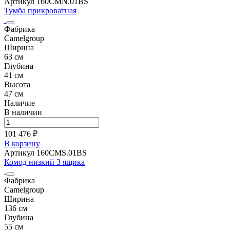
Артикул 160CMN.01BS
Тумба прикроватная
Фабрика
Camelgroup
Ширина
63 см
Глубина
41 см
Высота
47 см
Наличие
В наличии
101 476 ₽
В корзину
Артикул 160CMS.01BS
Комод низкий 3 ящика
Фабрика
Camelgroup
Ширина
136 см
Глубина
55 см