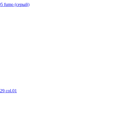
5 fumo (серый)
9 col.01