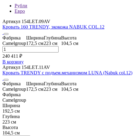
Рубли
Евро
Артикул 154LET.09AV
Кровать 160 TRENDY, экокожа NABUK COL.12
Фабрика
Ширина
Глубина
Высота
Camelgroup
172,5 см
223 см
104,5 см
240 411 ₽
В корзину
Артикул 154LET.11AV
Кровать TRENDY с подъем.механизмом LUNA (Nabuk col.12)
Фабрика
Ширина
Глубина
Высота
Camelgroup
172,5 см
223 см
104,5 см
Фабрика
Camelgroup
Ширина
192,5 см
Глубина
223 см
Высота
104,5 см