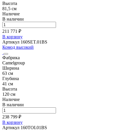
Высота
81,5 см
Наличие
В наличии
211 771 ₽
В корзину
Артикул 160SET.01BS
Комод высокий
Фабрика
Camelgroup
Ширина
63 см
Глубина
41 см
Высота
120 см
Наличие
В наличии
238 799 ₽
В корзину
Артикул 160TOI.01BS