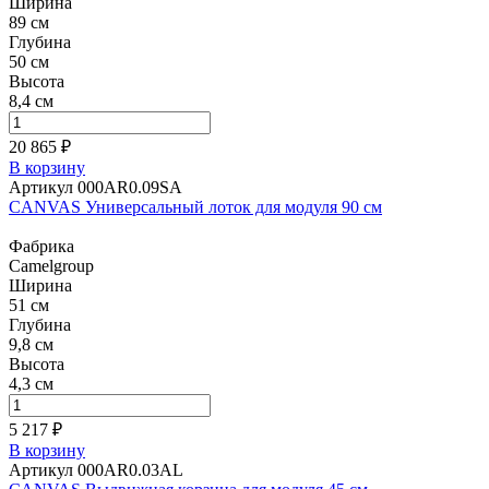
Ширина
89 см
Глубина
50 см
Высота
8,4 см
20 865 ₽
В корзину
Артикул 000AR0.09SA
CANVAS Универсальный лоток для модуля 90 см
Фабрика
Camelgroup
Ширина
51 см
Глубина
9,8 см
Высота
4,3 см
5 217 ₽
В корзину
Артикул 000AR0.03AL