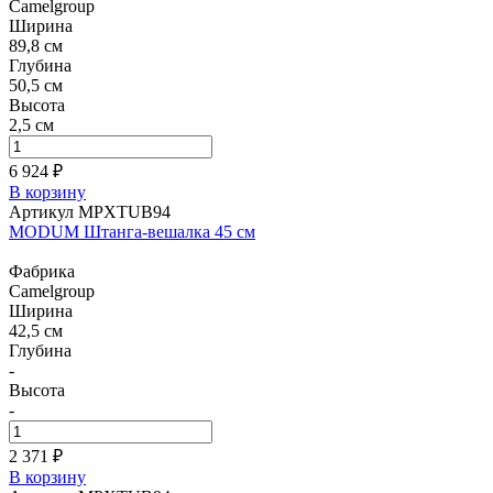
Camelgroup
Ширина
89,8 см
Глубина
50,5 см
Высота
2,5 см
6 924 ₽
В корзину
Артикул MPXTUB94
MODUM Штанга-вешалка 45 см
Фабрика
Camelgroup
Ширина
42,5 см
Глубина
-
Высота
-
2 371 ₽
В корзину