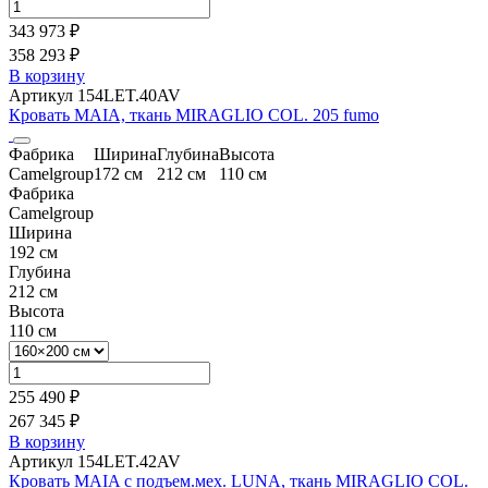
343 973 ₽
358 293 ₽
В корзину
Артикул 154LET.40AV
Кровать MAIA, ткань MIRAGLIO COL. 205 fumo
Фабрика
Ширина
Глубина
Высота
Camelgroup
172 см
212 см
110 см
Фабрика
Camelgroup
Ширина
192 см
Глубина
212 см
Высота
110 см
255 490 ₽
267 345 ₽
В корзину
Артикул 154LET.42AV
Кровать MAIA с подъем.мех. LUNA, ткань MIRAGLIO COL.