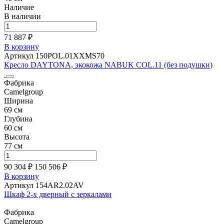
Наличие
В наличии
71 887 ₽
В корзину
Артикул 150POL.01XXMS70
Кресло DAYTONA, экокожа NABUK COL.11 (без подушки)
Фабрика
Camelgroup
Ширина
69 см
Глубина
60 см
Высота
77 см
90 304 ₽
150 506
₽
В корзину
Артикул 154AR2.02AV
Шкаф 2-х дверный с зеркалами
Фабрика
Camelgroup