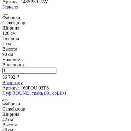
Артикул 148SPE.02AV
Зеркало
Фабрика
Camelgroup
Ширина
120 см
Глубина
2 см
Высота
90 см
Наличие
В наличии
36 702 ₽
В корзину
Артикул 160POU.02TS
Пуф ROUND, ткань 801 col.104
Фабрика
Camelgroup
Ширина
42 см
Высота
46 см