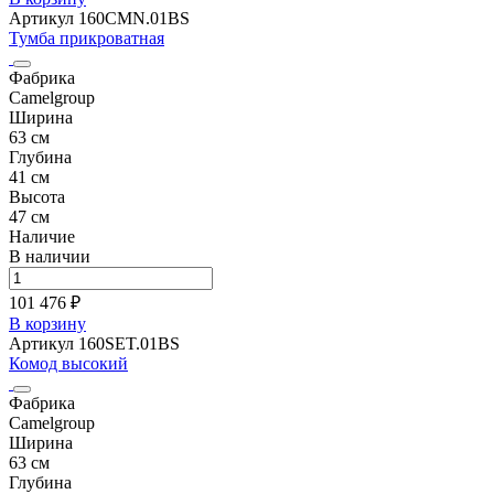
Артикул 160CMN.01BS
Тумба прикроватная
Фабрика
Camelgroup
Ширина
63 см
Глубина
41 см
Высота
47 см
Наличие
В наличии
101 476 ₽
В корзину
Артикул 160SET.01BS
Комод высокий
Фабрика
Camelgroup
Ширина
63 см
Глубина