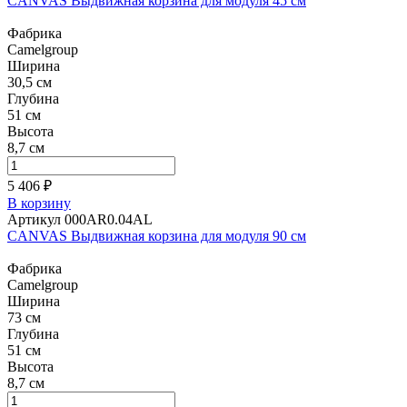
CANVAS Выдвижная корзина для модуля 45 см
Фабрика
Camelgroup
Ширина
30,5 см
Глубина
51 см
Высота
8,7 см
5 406 ₽
В корзину
Артикул 000AR0.04AL
CANVAS Выдвижная корзина для модуля 90 см
Фабрика
Camelgroup
Ширина
73 см
Глубина
51 см
Высота
8,7 см