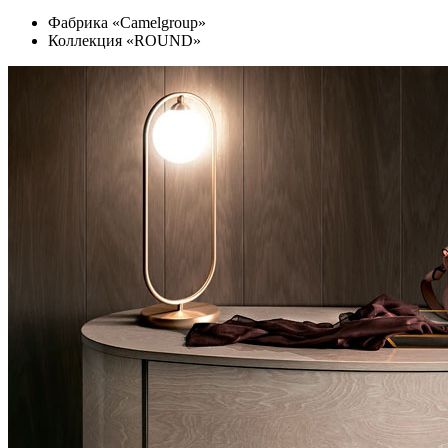
Фабрика «Camelgroup»
Коллекция «ROUND»