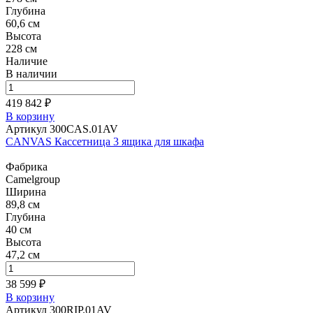
Глубина
60,6 см
Высота
228 см
Наличие
В наличии
419 842 ₽
В корзину
Артикул 300CAS.01AV
CANVAS Кассетница 3 ящика для шкафа
Фабрика
Camelgroup
Ширина
89,8 см
Глубина
40 см
Высота
47,2 см
38 599 ₽
В корзину
Артикул 300RIP.01AV