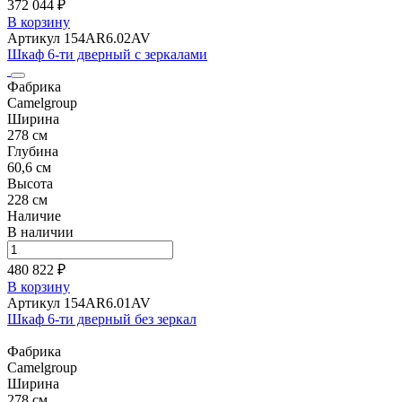
372 044 ₽
В корзину
Артикул 154AR6.02AV
Шкаф 6-ти дверный с зеркалами
Фабрика
Camelgroup
Ширина
278 см
Глубина
60,6 см
Высота
228 см
Наличие
В наличии
480 822 ₽
В корзину
Артикул 154AR6.01AV
Шкаф 6-ти дверный без зеркал
Фабрика
Camelgroup
Ширина
278 см