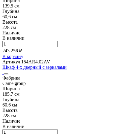
Ширина
139,5 см
Глубина
60,6 см
Высота
228 см
Наличие
В наличии
243 256 ₽
В корзину
Артикул 154AR4.02AV
Шкаф 4-х дверный с зеркалами
Фабрика
Camelgroup
Ширина
185,7 см
Глубина
60,6 см
Высота
228 см
Наличие
В наличии