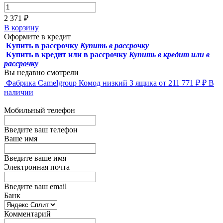
2 371 ₽
В корзину
Оформите в кредит
Купить в рассрочку
Купить в рассрочку
Купить в кредит или в рассрочку
Купить в кредит или в
рассрочку
Вы недавно смотрели
Фабрика Camelgroup
Комод низкий 3 ящика
от 211 771 ₽ ₽
В
наличии
Мобильный телефон
Введите ваш телефон
Ваше имя
Введите ваше имя
Электронная почта
Введите ваш email
Банк
Комментарий