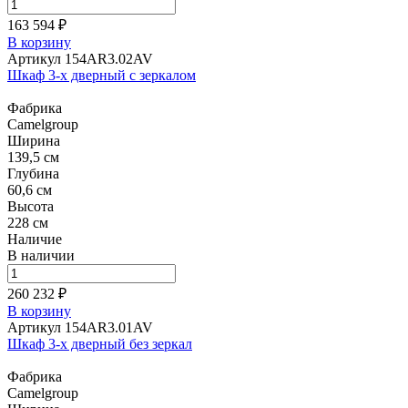
163 594 ₽
В корзину
Артикул 154AR3.02AV
Шкаф 3-х дверный с зеркалом
Фабрика
Camelgroup
Ширина
139,5 см
Глубина
60,6 см
Высота
228 см
Наличие
В наличии
260 232 ₽
В корзину
Артикул 154AR3.01AV
Шкаф 3-х дверный без зеркал
Фабрика
Camelgroup