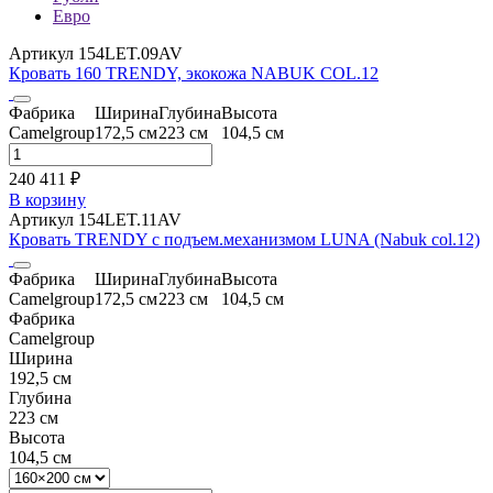
Евро
Артикул 154LET.09AV
Кровать 160 TRENDY, экокожа NABUK COL.12
Фабрика
Ширина
Глубина
Высота
Camelgroup
172,5 см
223 см
104,5 см
240 411 ₽
В корзину
Артикул 154LET.11AV
Кровать TRENDY с подъем.механизмом LUNA (Nabuk col.12)
Фабрика
Ширина
Глубина
Высота
Camelgroup
172,5 см
223 см
104,5 см
Фабрика
Camelgroup
Ширина
192,5 см
Глубина
223 см
Высота
104,5 см