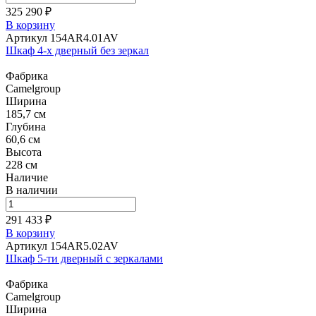
325 290 ₽
В корзину
Артикул 154AR4.01AV
Шкаф 4-х дверный без зеркал
Фабрика
Camelgroup
Ширина
185,7 см
Глубина
60,6 см
Высота
228 см
Наличие
В наличии
291 433 ₽
В корзину
Артикул 154AR5.02AV
Шкаф 5-ти дверный с зеркалами
Фабрика
Camelgroup
Ширина