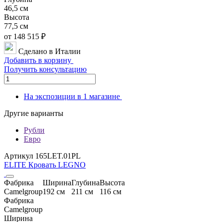
46,5 см
Высота
77,5 см
от 148 515 ₽
Сделано в Италии
Добавить в корзину
Получить консультацию
На экспозиции в
1 магазине
Другие варианты
Рубли
Евро
Артикул 165LET.01PL
ELITE Кровать LEGNO
Фабрика
Ширина
Глубина
Высота
Camelgroup
192 см
211 см
116 см
Фабрика
Camelgroup
Ширина