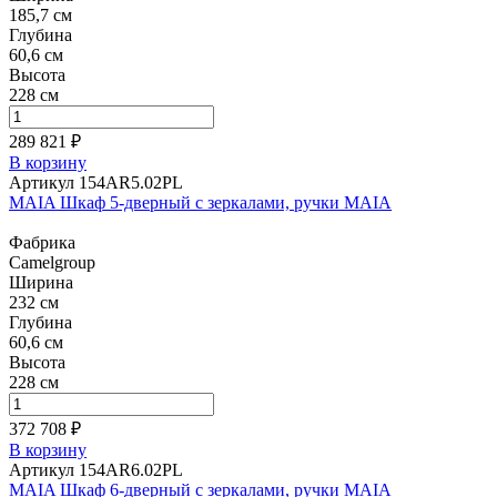
185,7 см
Глубина
60,6 см
Высота
228 см
289 821 ₽
В корзину
Артикул 154AR5.02PL
MAIA Шкаф 5-дверный с зеркалами, ручки MAIA
Фабрика
Camelgroup
Ширина
232 см
Глубина
60,6 см
Высота
228 см
372 708 ₽
В корзину
Артикул 154AR6.02PL
MAIA Шкаф 6-дверный с зеркалами, ручки MAIA