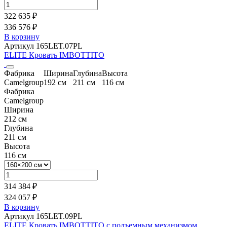
322 635 ₽
336 576 ₽
В корзину
Артикул 165LET.07PL
ELITE Кровать IMBOTTITO
Фабрика
Ширина
Глубина
Высота
Camelgroup
192 см
211 см
116 см
Фабрика
Camelgroup
Ширина
212 см
Глубина
211 см
Высота
116 см
314 384 ₽
324 057 ₽
В корзину
Артикул 165LET.09PL
ELITE Кровать IMBOTTITO с подъемным механизмом