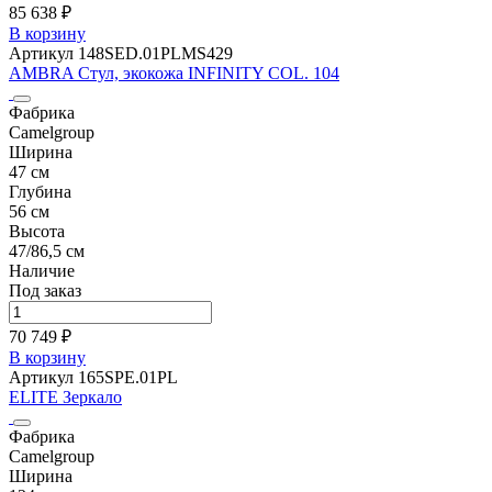
85 638 ₽
В корзину
Артикул 148SED.01PLMS429
AMBRA Стул, экокожа INFINITY COL. 104
Фабрика
Camelgroup
Ширина
47 см
Глубина
56 см
Высота
47/86,5 см
Наличие
Под заказ
70 749 ₽
В корзину
Артикул 165SPE.01PL
ELITE Зеркало
Фабрика
Camelgroup
Ширина