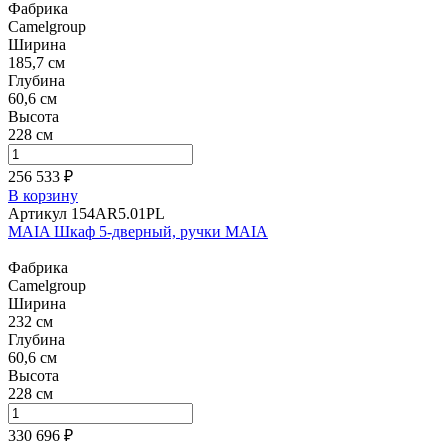
Фабрика
Camelgroup
Ширина
185,7 см
Глубина
60,6 см
Высота
228 см
256 533 ₽
В корзину
Артикул 154AR5.01PL
MAIA Шкаф 5-дверный, ручки MAIA
Фабрика
Camelgroup
Ширина
232 см
Глубина
60,6 см
Высота
228 см
330 696 ₽