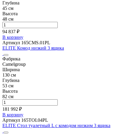
Глубина
45 см
Высота
48 см
94 837 ₽
В корзину
Артикул 165CMS.01PL
ELITE Комод низкий 3 ящика
Фабрика
Camelgroup
Ширина
130 см
Глубина
53 см
Высота
82 см
181 992 ₽
В корзину
Артикул 165TOI.04PL
ELITE Стол туалетный L с комодом низким 3 ящика