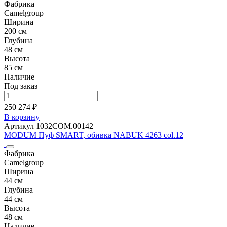
Фабрика
Camelgroup
Ширина
200 см
Глубина
48 см
Высота
85 см
Наличие
Под заказ
250 274 ₽
В корзину
Артикул 1032COM.00142
MODUM Пуф SMART, обивка NABUK 4263 col.12
Фабрика
Camelgroup
Ширина
44 см
Глубина
44 см
Высота
48 см
Наличие