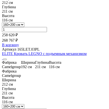
212 см
Глубина
211 см
Высота
116 см
258 620 ₽
268 767 ₽
В корзину
Артикул 165LET.03PL
ELITE Кровать LEGNO с подъемным механизмом
Фабрика
Ширина
Глубина
Высота
Camelgroup
192 см
211 см
116 см
Фабрика
Camelgroup
Ширина
212 см
Глубина
211 см
Высота
116 см