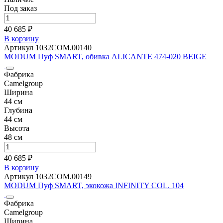
Под заказ
40 685 ₽
В корзину
Артикул 1032COM.00140
MODUM Пуф SMART, обивка ALICANTE 474-020 BEIGE
Фабрика
Camelgroup
Ширина
44 см
Глубина
44 см
Высота
48 см
40 685 ₽
В корзину
Артикул 1032COM.00149
MODUM Пуф SMART, экокожа INFINITY COL. 104
Фабрика
Camelgroup
Ширина