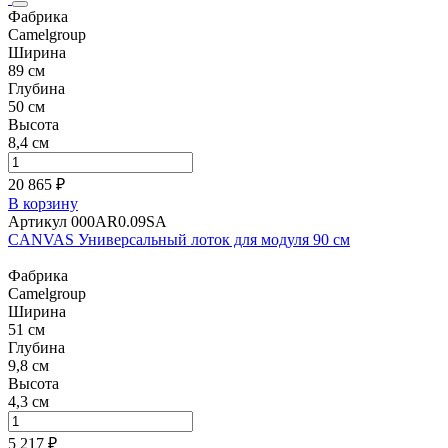
Фабрика
Camelgroup
Ширина
89 см
Глубина
50 см
Высота
8,4 см
20 865 ₽
В корзину
Артикул 000AR0.09SA
CANVAS Универсальный лоток для модуля 90 см
Фабрика
Camelgroup
Ширина
51 см
Глубина
9,8 см
Высота
4,3 см
5 217 ₽