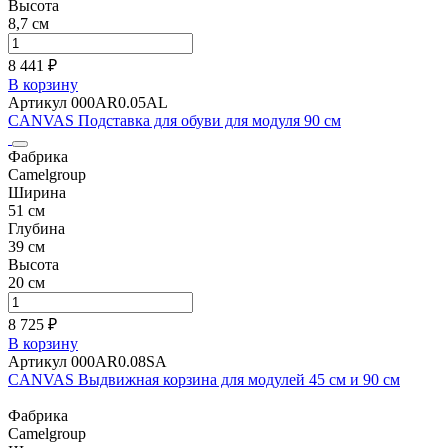
Высота
8,7 см
8 441 ₽
В корзину
Артикул 000AR0.05AL
CANVAS Подставка для обуви для модуля 90 см
Фабрика
Camelgroup
Ширина
51 см
Глубина
39 см
Высота
20 см
8 725 ₽
В корзину
Артикул 000AR0.08SA
CANVAS Выдвижная корзина для модулей 45 см и 90 см
Фабрика
Camelgroup