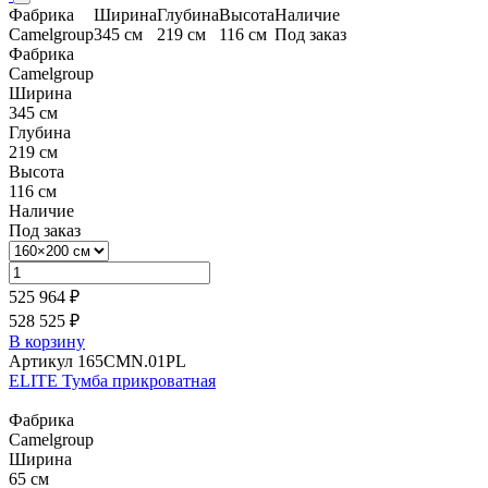
Фабрика
Ширина
Глубина
Высота
Наличие
Camelgroup
345 см
219 см
116 см
Под заказ
Фабрика
Camelgroup
Ширина
345 см
Глубина
219 см
Высота
116 см
Наличие
Под заказ
525 964 ₽
528 525 ₽
В корзину
Артикул 165CMN.01PL
ELITE Тумба прикроватная
Фабрика
Camelgroup
Ширина
65 см