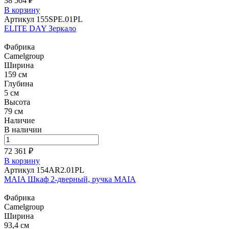
38 504 ₽
В корзину
Артикул 155SPE.01PL
ELITE DAY Зеркало
Фабрика
Camelgroup
Ширина
159 см
Глубина
5 см
Высота
79 см
Наличие
В наличии
72 361 ₽
В корзину
Артикул 154AR2.01PL
MAIA Шкаф 2-дверный, ручка MAIA
Фабрика
Camelgroup
Ширина
93,4 см