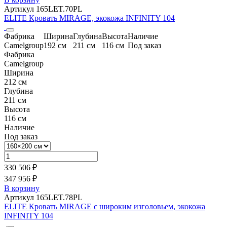
Артикул 165LET.70PL
ELITE Кровать MIRAGE, экокожа INFINITY 104
Фабрика
Ширина
Глубина
Высота
Наличие
Camelgroup
192 см
211 см
116 см
Под заказ
Фабрика
Camelgroup
Ширина
212 см
Глубина
211 см
Высота
116 см
Наличие
Под заказ
330 506 ₽
347 956 ₽
В корзину
Артикул 165LET.78PL
ELITE Кровать MIRAGE с широким изголовьем, экокожа
INFINITY 104