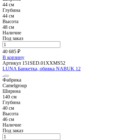
44 см
Глубина
44 см
Высота
48 см
Наличие
Под заказ
40 685 ₽
В корзину
Артикул 151SED.01XXMS52
LUNA Банкетка, обивка NABUK 12
Фабрика
Camelgroup
Ширина
140 см
Глубина
40 см
Высота
46 см
Наличие
Под заказ