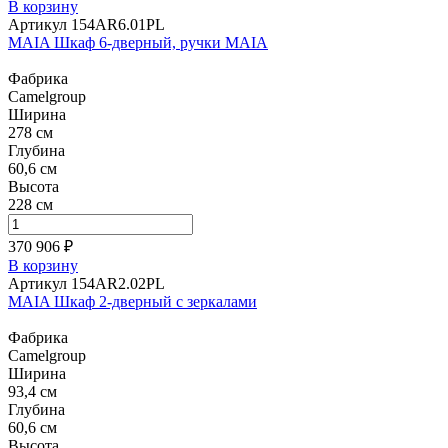
В корзину
Артикул 154AR6.01PL
MAIA Шкаф 6-дверный, ручки MAIA
Фабрика
Camelgroup
Ширина
278 см
Глубина
60,6 см
Высота
228 см
370 906 ₽
В корзину
Артикул 154AR2.02PL
MAIA Шкаф 2-дверный с зеркалами
Фабрика
Camelgroup
Ширина
93,4 см
Глубина
60,6 см
Высота