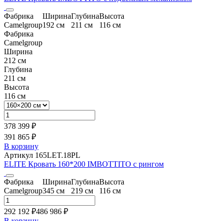
Фабрика
Ширина
Глубина
Высота
Camelgroup
192 см
211 см
116 см
Фабрика
Camelgroup
Ширина
212 см
Глубина
211 см
Высота
116 см
378 399 ₽
391 865 ₽
В корзину
Артикул 165LET.18PL
ELITE Кровать 160*200 IMBOTTITO с рингом
Фабрика
Ширина
Глубина
Высота
Camelgroup
345 см
219 см
116 см
292 192 ₽
486 986
₽
В корзину