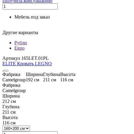
Получить консультацию
Мебель под заказ
Другие варианты
Рубли
Евро
Артикул 165LET.01PL
ELITE Кровать LEGNO
Фабрика
Ширина
Глубина
Высота
Camelgroup
192 см
211 см
116 см
Фабрика
Camelgroup
Ширина
212 см
Глубина
211 см
Высота
116 см