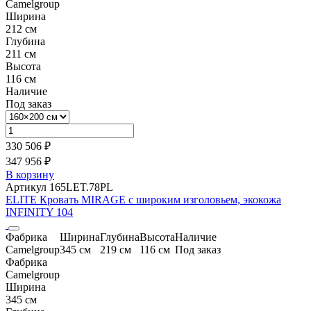
Camelgroup
Ширина
212 см
Глубина
211 см
Высота
116 см
Наличие
Под заказ
330 506 ₽
347 956 ₽
В корзину
Артикул 165LET.78PL
ELITE Кровать MIRAGE с широким изголовьем, экокожа
INFINITY 104
Фабрика
Ширина
Глубина
Высота
Наличие
Camelgroup
345 см
219 см
116 см
Под заказ
Фабрика
Camelgroup
Ширина
345 см