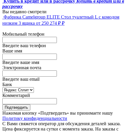
Купить в кредит или в рассрочку
Купить в кредит или в
рассрочку
Вы недавно смотрели
Фабрика Camelgroup
ELITE Стол туалетный L с комодом
низким 3 ящика
от 250 274 ₽ ₽
Мобильный телефон
Введите ваш телефон
Ваше имя
Введите ваше имя
Электронная почта
Введите ваш email
Банк
Комментарий
Подтвердить
Нажимая кнопку «Подтвердить» вы принимаете нашу
Политику конфиденциальности
С Вами свяжется оператор для обсуждения деталей заказа.
Цена фиксируется на сутки с момента заказа. На заказы с