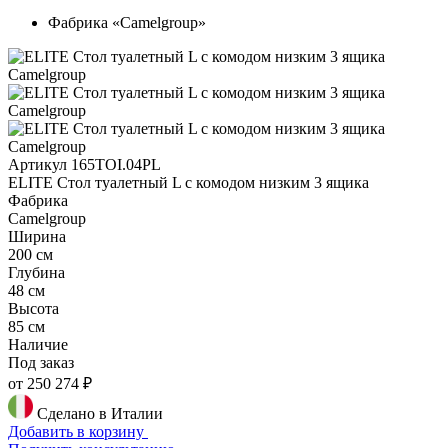
Фабрика «Camelgroup»
Артикул 165TOI.04PL
ELITE Стол туалетный L с комодом низким 3 ящика
Фабрика
Camelgroup
Ширина
200 см
Глубина
48 см
Высота
85 см
Наличие
Под заказ
от 250 274 ₽
Сделано в Италии
Добавить в корзину