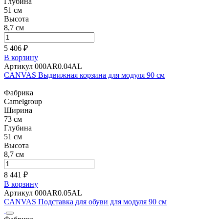
Глубина
51 см
Высота
8,7 см
5 406 ₽
В корзину
Артикул 000AR0.04AL
CANVAS Выдвижная корзина для модуля 90 см
Фабрика
Camelgroup
Ширина
73 см
Глубина
51 см
Высота
8,7 см
8 441 ₽
В корзину
Артикул 000AR0.05AL
CANVAS Подставка для обуви для модуля 90 см