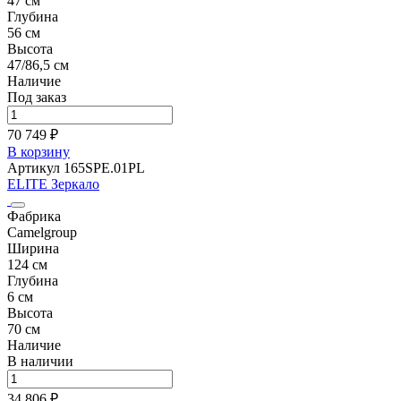
47 см
Глубина
56 см
Высота
47/86,5 см
Наличие
Под заказ
70 749 ₽
В корзину
Артикул 165SPE.01PL
ELITE Зеркало
Фабрика
Camelgroup
Ширина
124 см
Глубина
6 см
Высота
70 см
Наличие
В наличии
34 806 ₽