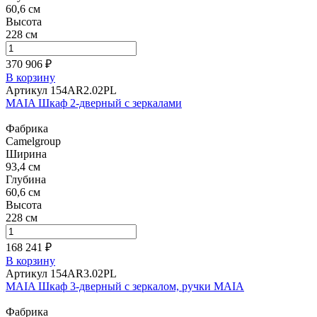
60,6 см
Высота
228 см
370 906 ₽
В корзину
Артикул 154AR2.02PL
MAIA Шкаф 2-дверный с зеркалами
Фабрика
Camelgroup
Ширина
93,4 см
Глубина
60,6 см
Высота
228 см
168 241 ₽
В корзину
Артикул 154AR3.02PL
MAIA Шкаф 3-дверный с зеркалом, ручки MAIA
Фабрика