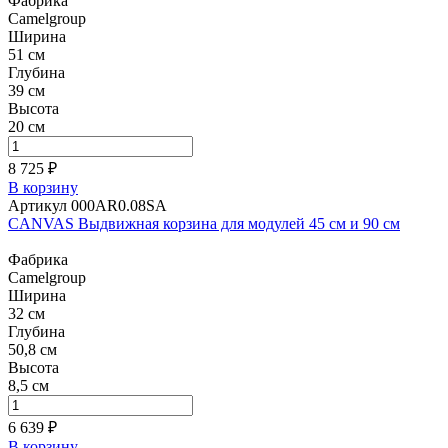
Фабрика
Camelgroup
Ширина
51 см
Глубина
39 см
Высота
20 см
8 725 ₽
В корзину
Артикул 000AR0.08SA
CANVAS Выдвижная корзина для модулей 45 см и 90 см
Фабрика
Camelgroup
Ширина
32 см
Глубина
50,8 см
Высота
8,5 см
6 639 ₽
В корзину