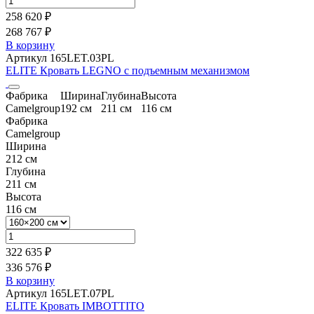
258 620 ₽
268 767 ₽
В корзину
Артикул 165LET.03PL
ELITE Кровать LEGNO с подъемным механизмом
Фабрика
Ширина
Глубина
Высота
Camelgroup
192 см
211 см
116 см
Фабрика
Camelgroup
Ширина
212 см
Глубина
211 см
Высота
116 см
322 635 ₽
336 576 ₽
В корзину
Артикул 165LET.07PL
ELITE Кровать IMBOTTITO