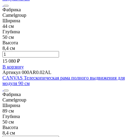
Фабрика
Camelgroup
Ширина
44 см
Глубина
50 см
Высота
8,4 см
15 080 ₽
В корзину
Артикул 000AR0.02AL
CANVAS Телескопическая рама полного выдвижения для
модуля 90 см
Фабрика
Camelgroup
Ширина
89 см
Глубина
50 см
Высота
8,4 см