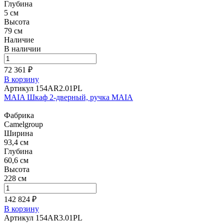
Глубина
5 см
Высота
79 см
Наличие
В наличии
72 361 ₽
В корзину
Артикул 154AR2.01PL
MAIA Шкаф 2-дверный, ручка MAIA
Фабрика
Camelgroup
Ширина
93,4 см
Глубина
60,6 см
Высота
228 см
142 824 ₽
В корзину
Артикул 154AR3.01PL