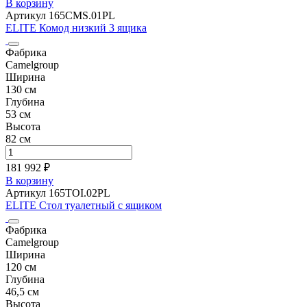
В корзину
Артикул 165CMS.01PL
ELITE Комод низкий 3 ящика
Фабрика
Camelgroup
Ширина
130 см
Глубина
53 см
Высота
82 см
181 992 ₽
В корзину
Артикул 165TOI.02PL
ELITE Стол туалетный с ящиком
Фабрика
Camelgroup
Ширина
120 см
Глубина
46,5 см
Высота