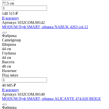
77,5 см
148 515 ₽
В корзину
Артикул 1032COM.00142
MODUM Пуф SMART, обивка NABUK 4263 col.12
Фабрика
Camelgroup
Ширина
44 см
Глубина
44 см
Высота
48 см
Наличие
Под заказ
40 685 ₽
В корзину
Артикул 1032COM.00140
MODUM Пуф SMART, обивка ALICANTE 474-020 BEIGE
Фабрика