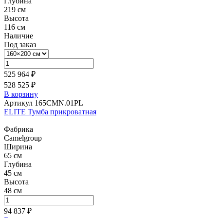
Глубина
219 см
Высота
116 см
Наличие
Под заказ
525 964 ₽
528 525 ₽
В корзину
Артикул 165CMN.01PL
ELITE Тумба прикроватная
Фабрика
Camelgroup
Ширина
65 см
Глубина
45 см
Высота
48 см
94 837 ₽