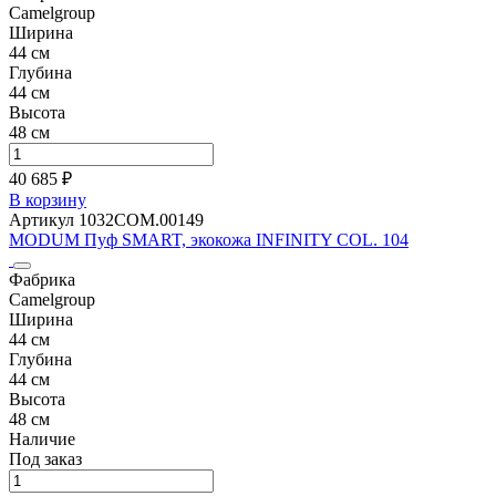
Camelgroup
Ширина
44 см
Глубина
44 см
Высота
48 см
40 685 ₽
В корзину
Артикул 1032COM.00149
MODUM Пуф SMART, экокожа INFINITY COL. 104
Фабрика
Camelgroup
Ширина
44 см
Глубина
44 см
Высота
48 см
Наличие
Под заказ