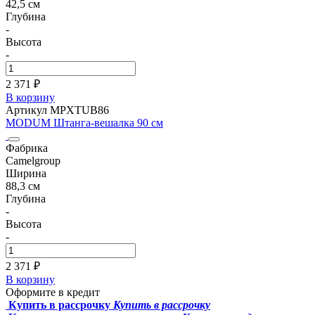
42,5 см
Глубина
-
Высота
-
2 371 ₽
В корзину
Артикул MPXTUB86
MODUM Штанга-вешалка 90 см
Фабрика
Camelgroup
Ширина
88,3 см
Глубина
-
Высота
-
2 371 ₽
В корзину
Оформите в кредит
Купить в рассрочку
Купить в рассрочку