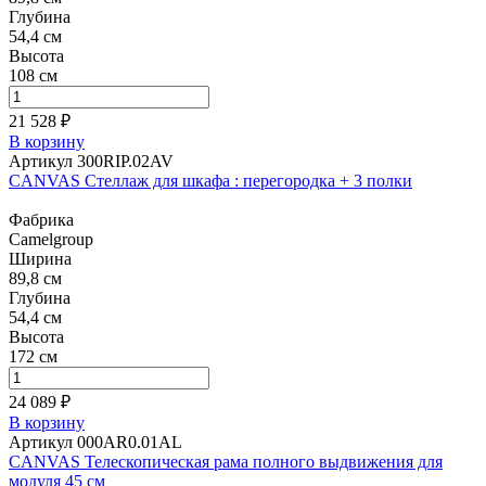
Глубина
54,4 см
Высота
108 см
21 528 ₽
В корзину
Артикул 300RIP.02AV
CANVAS Стеллаж для шкафа : перегородка + 3 полки
Фабрика
Camelgroup
Ширина
89,8 см
Глубина
54,4 см
Высота
172 см
24 089 ₽
В корзину
Артикул 000AR0.01AL
CANVAS Телескопическая рама полного выдвижения для
модуля 45 см