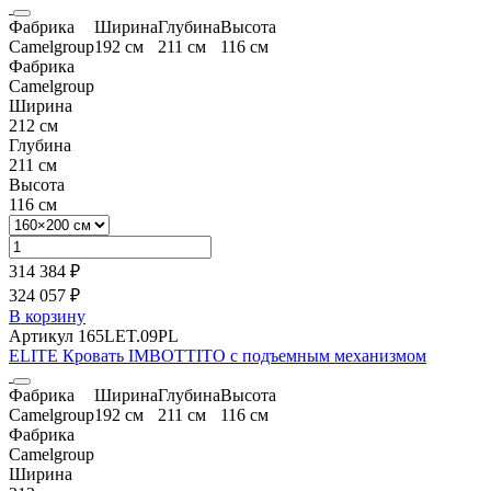
Фабрика
Ширина
Глубина
Высота
Camelgroup
192 см
211 см
116 см
Фабрика
Camelgroup
Ширина
212 см
Глубина
211 см
Высота
116 см
314 384 ₽
324 057 ₽
В корзину
Артикул 165LET.09PL
ELITE Кровать IMBOTTITO с подъемным механизмом
Фабрика
Ширина
Глубина
Высота
Camelgroup
192 см
211 см
116 см
Фабрика
Camelgroup
Ширина