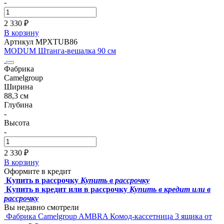
-
2 330 ₽
В корзину
Артикул MPXTUB86
MODUM Штанга-вешалка 90 см
Фабрика
Camelgroup
Ширина
88,3 см
Глубина
-
Высота
-
2 330 ₽
В корзину
Оформите в кредит
Купить в рассрочку
Купить в рассрочку
Купить в кредит или в рассрочку
Купить в кредит или в
рассрочку
Вы недавно смотрели
Фабрика Camelgroup
AMBRA Комод-кассетница 3 ящика
от