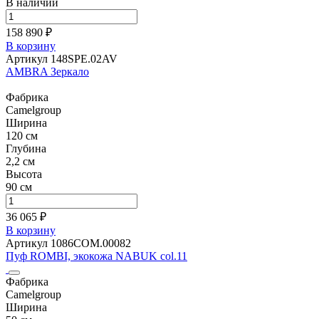
В наличии
158 890 ₽
В корзину
Артикул 148SPE.02AV
AMBRA Зеркало
Фабрика
Camelgroup
Ширина
120 см
Глубина
2,2 см
Высота
90 см
36 065 ₽
В корзину
Артикул 1086СОМ.00082
Пуф ROMBI, экокожа NABUK col.11
Фабрика
Camelgroup
Ширина