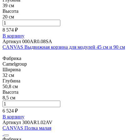
39 см
Высота
20 см
8 574 ₽
В корзину
Артикул 000AR0.08SA
CANVAS Выдвижная корзина для модулей 45 см и 90 см
Фабрика
Camelgroup
Ширина
32 см
Глубина
50,8 см
Высота
8,5 см
6 524 ₽
В корзину
Артикул 300AR1.02AV
CANVAS Полка малая
Фабрика