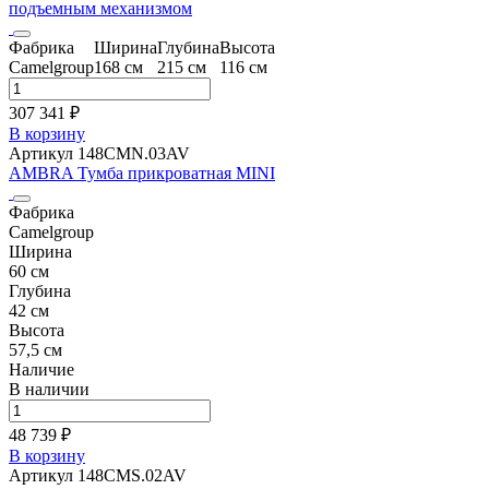
подъемным механизмом
Фабрика
Ширина
Глубина
Высота
Camelgroup
168 см
215 см
116 см
307 341 ₽
В корзину
Артикул 148CMN.03AV
AMBRA Тумба прикроватная MINI
Фабрика
Camelgroup
Ширина
60 см
Глубина
42 см
Высота
57,5 см
Наличие
В наличии
48 739 ₽
В корзину
Артикул 148CMS.02AV