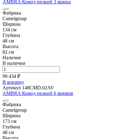
AMBRA Комод низкий 3 ящика
Фабрика
Camelgroup
Ширина
134 см
Глубина
48 см
Высота
82 см
Наличие
В наличии
99 434 ₽
В корзину
Артикул 148CMD.02AV
AMBRA Комод низкий 6 ящиков
Фабрика
Camelgroup
Ширина
173 см
Глубина
48 см
Высота