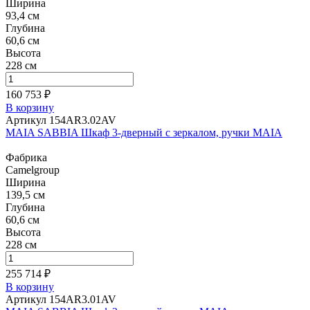
Ширина
93,4 см
Глубина
60,6 см
Высота
228 см
160 753 ₽
В корзину
Артикул 154AR3.02AV
MAIA SABBIA Шкаф 3-дверный с зеркалом, ручки MAIA
Фабрика
Camelgroup
Ширина
139,5 см
Глубина
60,6 см
Высота
228 см
255 714 ₽
В корзину
Артикул 154AR3.01AV