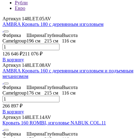
Рубли
Евро
Артикул 148LET.05AV
AMBRA Кровать 180 с деревянным изголовьем
Фабрика
Ширина
Глубина
Высота
Camelgroup
196 см
215 см
116 см
126 646 ₽
211 076
₽
В корзину
Артикул 148LET.08AV
AMBRA Кровать 160 с деревянным изголовьем и подъемным
механизмом
Фабрика
Ширина
Глубина
Высота
Camelgroup
176 см
215 см
116 см
266 897 ₽
В корзину
Артикул 148LET.14AV
Кровать 160 ROMBI, изголовье NABUK COL.11
Фабрика
Ширина
Глубина
Высота