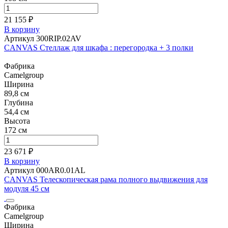
21 155 ₽
В корзину
Артикул 300RIP.02AV
CANVAS Стеллаж для шкафа : перегородка + 3 полки
Фабрика
Camelgroup
Ширина
89,8 см
Глубина
54,4 см
Высота
172 см
23 671 ₽
В корзину
Артикул 000AR0.01AL
CANVAS Телескопическая рама полного выдвижения для
модуля 45 см
Фабрика
Camelgroup
Ширина