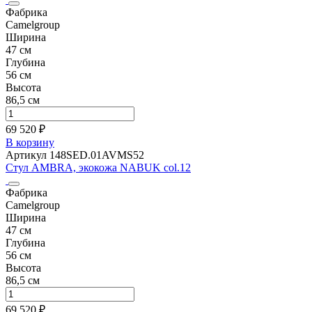
Фабрика
Camelgroup
Ширина
47 см
Глубина
56 см
Высота
86,5 см
69 520 ₽
В корзину
Артикул 148SED.01AVMS52
Стул AMBRA, экокожа NABUK col.12
Фабрика
Camelgroup
Ширина
47 см
Глубина
56 см
Высота
86,5 см
69 520 ₽