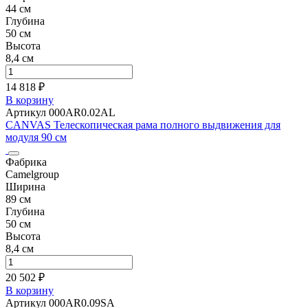
44 см
Глубина
50 см
Высота
8,4 см
14 818 ₽
В корзину
Артикул 000AR0.02AL
CANVAS Телескопическая рама полного выдвижения для
модуля 90 см
Фабрика
Camelgroup
Ширина
89 см
Глубина
50 см
Высота
8,4 см
20 502 ₽
В корзину
Артикул 000AR0.09SA