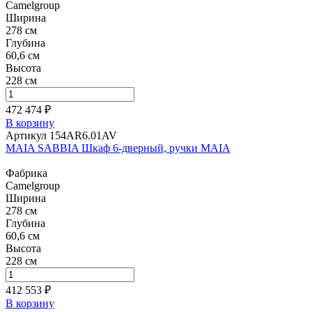
Camelgroup
Ширина
278 см
Глубина
60,6 см
Высота
228 см
472 474 ₽
В корзину
Артикул 154AR6.01AV
MAIA SABBIA Шкаф 6-дверный, ручки MAIA
Фабрика
Camelgroup
Ширина
278 см
Глубина
60,6 см
Высота
228 см
412 553 ₽
В корзину