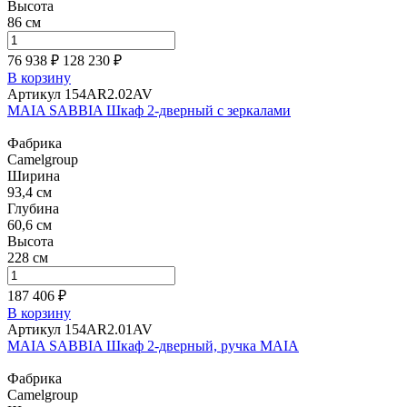
Высота
86 см
76 938 ₽
128 230
₽
В корзину
Артикул 154AR2.02AV
MAIA SABBIA Шкаф 2-дверный с зеркалами
Фабрика
Camelgroup
Ширина
93,4 см
Глубина
60,6 см
Высота
228 см
187 406 ₽
В корзину
Артикул 154AR2.01AV
MAIA SABBIA Шкаф 2-дверный, ручка MAIA
Фабрика
Camelgroup