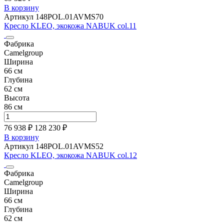
В корзину
Артикул 148POL.01AVMS70
Кресло KLEO, экокожа NABUK col.11
Фабрика
Camelgroup
Ширина
66 см
Глубина
62 см
Высота
86 см
76 938 ₽
128 230
₽
В корзину
Артикул 148POL.01AVMS52
Кресло KLEO, экокожа NABUK col.12
Фабрика
Camelgroup
Ширина
66 см
Глубина
62 см