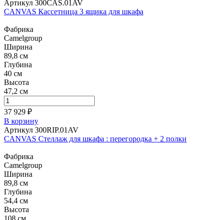
Артикул 300CAS.01AV
CANVAS Кассетница 3 ящика для шкафа
Фабрика
Camelgroup
Ширина
89,8 см
Глубина
40 см
Высота
47,2 см
37 929 ₽
В корзину
Артикул 300RIP.01AV
CANVAS Стеллаж для шкафа : перегородка + 2 полки
Фабрика
Camelgroup
Ширина
89,8 см
Глубина
54,4 см
Высота
108 см