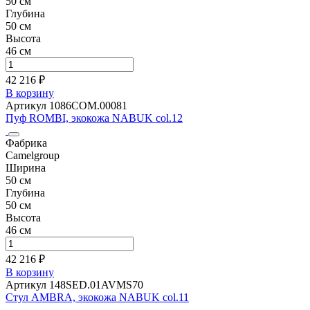
50 см
Глубина
50 см
Высота
46 см
42 216 ₽
В корзину
Артикул 1086СОМ.00081
Пуф ROMBI, экокожа NABUK col.12
Фабрика
Camelgroup
Ширина
50 см
Глубина
50 см
Высота
46 см
42 216 ₽
В корзину
Артикул 148SED.01AVMS70
Стул AMBRA, экокожа NABUK col.11