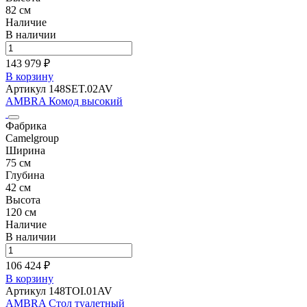
82 см
Наличие
В наличии
143 979 ₽
В корзину
Артикул 148SET.02AV
AMBRA Комод высокий
Фабрика
Camelgroup
Ширина
75 см
Глубина
42 см
Высота
120 см
Наличие
В наличии
106 424 ₽
В корзину
Артикул 148TOI.01AV
AMBRA Стол туалетный