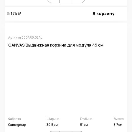
5 174 ₽
В корзину
Артикул 000AR0.03AL
CANVAS Выдвижная корзина для модуля 45 см
Фабрика
Ширина
Глубина
Высота
Camelgroup
30,5 см
51 см
8,7 см