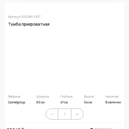
Артикул 153CMN.01OT
Тумба прикроватная
Фабрика
Ширина
Глубина
Высота
Наличие
Camelgroup
60 см
47 см
54 см
В наличии