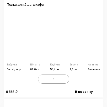
Полка для 2 дв. шкафа
Фабрика
Ширина
Глубина
Высота
Наличие
Camelgroup
89,8 см
54,4 см
2,5 см
В наличии
6 585 ₽
В корзину