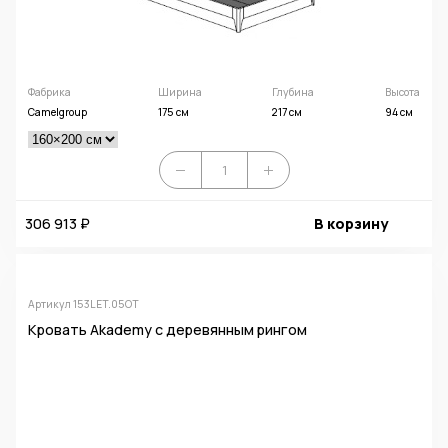
Фабрика
Ширина
Глубина
Высота
Camelgroup
175 см
217 см
94 см
306 913 ₽
В корзину
Артикул 153LET.05OT
Кровать Akademy с деревянным рингом