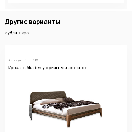
Другие варианты
Рубли
Евро
Артикул 153LET.01OT
Кровать Akademy c рингом в эко-коже