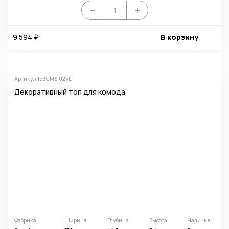
9 594 ₽
В корзину
Артикул 153CMS.02VE
Декоративный топ для комода
Фабрика
Ширина
Глубина
Высота
Наличие