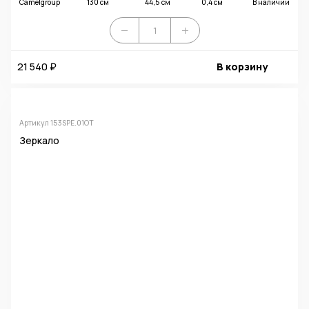
Camelgroup
130 см
44,5 см
0,4 см
В наличии
21 540 ₽
В корзину
Артикул 153SPE.01OT
Зеркало