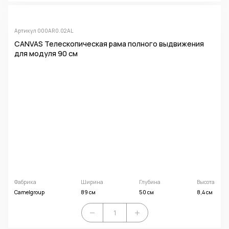
Артикул 000AR0.02AL
CANVAS Телескопическая рама полного выдвижения
для модуля 90 см
Фабрика
Ширина
Глубина
Высота
Camelgroup
89 см
50 см
8,4 см