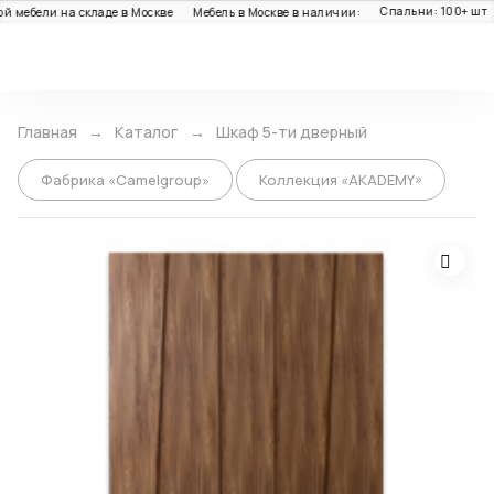
Спальни: 100+ шт
Г
ебели на складе в Москве
Мебель в Москве в наличии:
Каталог
Главная
Каталог
Шкаф 5-ти дверный
Фабрика «Camelgroup»
Коллекция «AKADEMY»