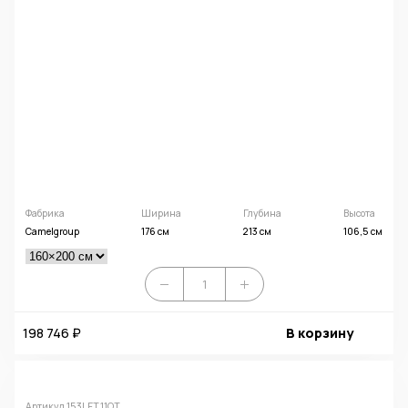
Фабрика
Ширина
Глубина
Высота
Camelgroup
176 см
213 см
106,5 см
198 746 ₽
В корзину
Артикул 153LET.11OT