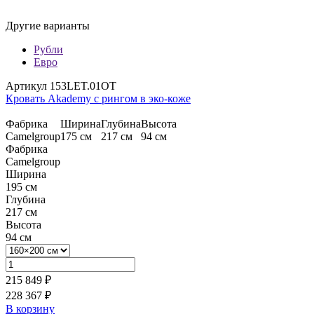
Другие варианты
Рубли
Евро
Артикул 153LET.01OT
Кровать Akademy c рингом в эко-коже
Фабрика
Ширина
Глубина
Высота
Camelgroup
175 см
217 см
94 см
Фабрика
Camelgroup
Ширина
195 см
Глубина
217 см
Высота
94 см
215 849 ₽
228 367 ₽
В корзину