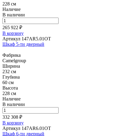
228 см
Наличие
В наличии
265 922 ₽
В корзину
Артикул 147AR5.01OT
Шкаф 5-ти дверный
Фабрика
Camelgroup
Ширина
232 см
Глубина
60 см
Высота
228 см
Наличие
В наличии
332 308 ₽
В корзину
Артикул 147AR6.01OT
Шкаф 6-ти дверный