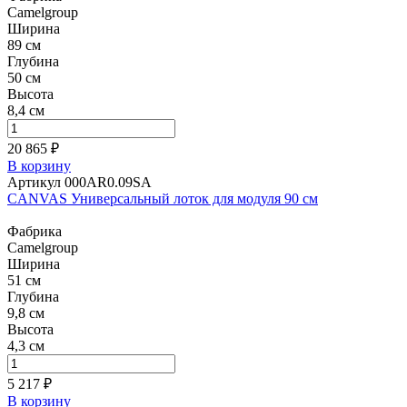
Camelgroup
Ширина
89 см
Глубина
50 см
Высота
8,4 см
20 865 ₽
В корзину
Артикул 000AR0.09SA
CANVAS Универсальный лоток для модуля 90 см
Фабрика
Camelgroup
Ширина
51 см
Глубина
9,8 см
Высота
4,3 см
5 217 ₽
В корзину