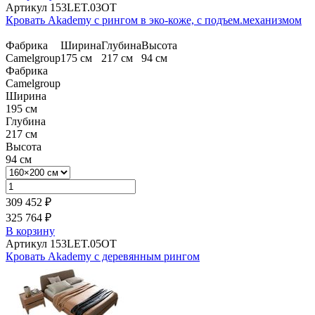
Артикул 153LET.03OT
Кровать Akademy с рингом в эко-коже, с подъем.механизмом
Фабрика
Ширина
Глубина
Высота
Camelgroup
175 см
217 см
94 см
Фабрика
Camelgroup
Ширина
195 см
Глубина
217 см
Высота
94 см
309 452 ₽
325 764 ₽
В корзину
Артикул 153LET.05OT
Кровать Akademy с деревянным рингом