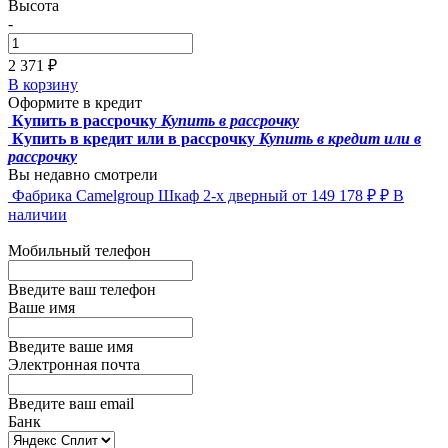
Высота
-
2 371 ₽
В корзину
Оформите в кредит
Купить в рассрочку
Купить в рассрочку
Купить в кредит или в рассрочку
Купить в кредит или в
рассрочку
Вы недавно смотрели
Фабрика Camelgroup
Шкаф 2-х дверный
от 149 178 ₽ ₽
В
наличии
Мобильный телефон
Введите ваш телефон
Ваше имя
Введите ваше имя
Электронная почта
Введите ваш email
Банк