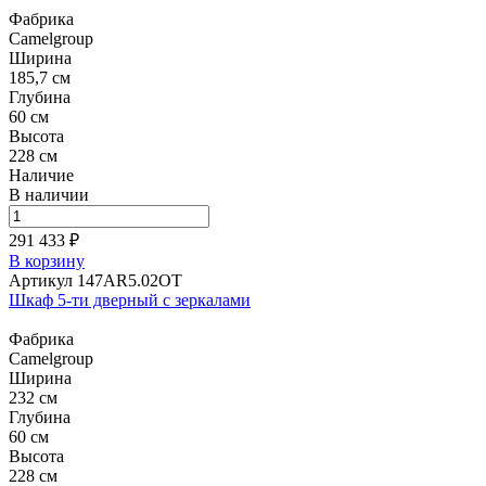
Фабрика
Camelgroup
Ширина
185,7 см
Глубина
60 см
Высота
228 см
Наличие
В наличии
291 433 ₽
В корзину
Артикул 147AR5.02OT
Шкаф 5-ти дверный с зеркалами
Фабрика
Camelgroup
Ширина
232 см
Глубина
60 см
Высота
228 см