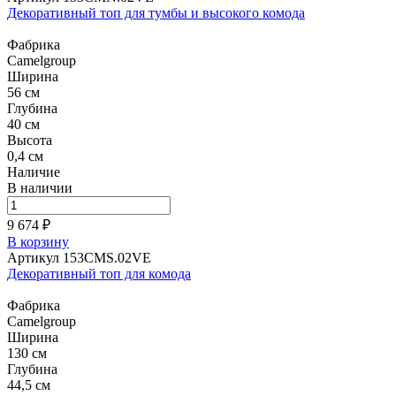
Декоративный топ для тумбы и высокого комода
Фабрика
Camelgroup
Ширина
56 см
Глубина
40 см
Высота
0,4 см
Наличие
В наличии
9 674 ₽
В корзину
Артикул 153CMS.02VE
Декоративный топ для комода
Фабрика
Camelgroup
Ширина
130 см
Глубина
44,5 см