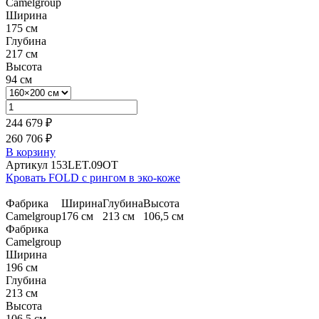
Camelgroup
Ширина
175 см
Глубина
217 см
Высота
94 см
244 679 ₽
260 706 ₽
В корзину
Артикул 153LET.09OT
Кровать FOLD с рингом в эко-коже
Фабрика
Ширина
Глубина
Высота
Camelgroup
176 см
213 см
106,5 см
Фабрика
Camelgroup
Ширина
196 см
Глубина
213 см
Высота
106,5 см