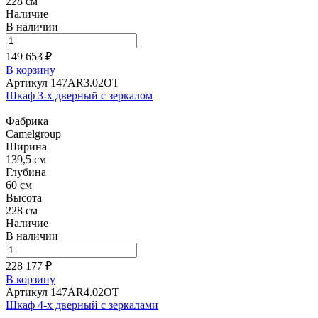
228 см
Наличие
В наличии
149 653 ₽
В корзину
Артикул 147AR3.02OT
Шкаф 3-х дверный с зеркалом
Фабрика
Camelgroup
Ширина
139,5 см
Глубина
60 см
Высота
228 см
Наличие
В наличии
228 177 ₽
В корзину
Артикул 147AR4.02OT
Шкаф 4-х дверный с зеркалами