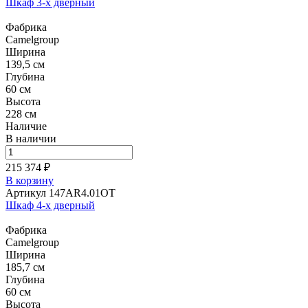
Шкаф 3-х дверный
Фабрика
Camelgroup
Ширина
139,5 см
Глубина
60 см
Высота
228 см
Наличие
В наличии
215 374 ₽
В корзину
Артикул 147AR4.01OT
Шкаф 4-х дверный
Фабрика
Camelgroup
Ширина
185,7 см
Глубина
60 см
Высота