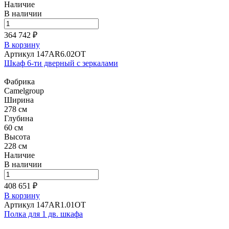
Наличие
В наличии
364 742 ₽
В корзину
Артикул 147AR6.02OT
Шкаф 6-ти дверный с зеркалами
Фабрика
Camelgroup
Ширина
278 см
Глубина
60 см
Высота
228 см
Наличие
В наличии
408 651 ₽
В корзину
Артикул 147AR1.01OT
Полка для 1 дв. шкафа