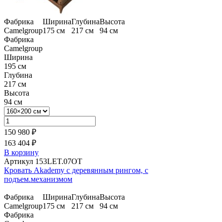
Фабрика
Ширина
Глубина
Высота
Camelgroup
175 см
217 см
94 см
Фабрика
Camelgroup
Ширина
195 см
Глубина
217 см
Высота
94 см
150 980 ₽
163 404 ₽
В корзину
Артикул 153LET.07OT
Кровать Akademy с деревянным рингом, с
подъем.механизмом
Фабрика
Ширина
Глубина
Высота
Camelgroup
175 см
217 см
94 см
Фабрика