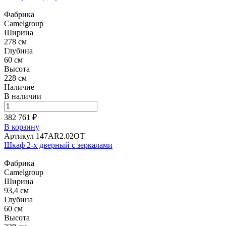
Фабрика
Camelgroup
Ширина
278 см
Глубина
60 см
Высота
228 см
Наличие
В наличии
382 761 ₽
В корзину
Артикул 147AR2.02OT
Шкаф 2-х дверный с зеркалами
Фабрика
Camelgroup
Ширина
93,4 см
Глубина
60 см
Высота