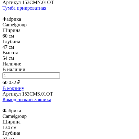
Артикул 153CMN.01OT
Тумба прикроватная
Фабрика
Camelgroup
Ширина
60 см
Глубина
47 см
Высота
54 см
Наличие
В наличии
60 032 ₽
В корзину
Артикул 153CMS.01OT
Комод низкий 3 ящика
Фабрика
Camelgroup
Ширина
134 см
Глубина
52 см