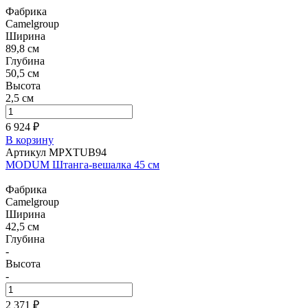
Фабрика
Camelgroup
Ширина
89,8 см
Глубина
50,5 см
Высота
2,5 см
6 924 ₽
В корзину
Артикул MPXTUB94
MODUM Штанга-вешалка 45 см
Фабрика
Camelgroup
Ширина
42,5 см
Глубина
-
Высота
-
2 371 ₽