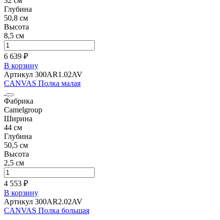
32 см
Глубина
50,8 см
Высота
8,5 см
6 639 ₽
В корзину
Артикул 300AR1.02AV
CANVAS Полка малая
Фабрика
Camelgroup
Ширина
44 см
Глубина
50,5 см
Высота
2,5 см
4 553 ₽
В корзину
Артикул 300AR2.02AV
CANVAS Полка большая