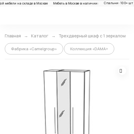
Спальни: 100+ шт
Г
ебели на складе в Москве
Мебель в Москве в наличии:
Каталог
Главная
Каталог
Трехдверный шкаф с 1 зеркалом
Фабрика «Camelgroup»
Коллекция «DAMA»