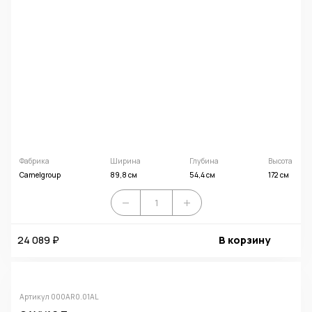
Фабрика
Ширина
Глубина
Высота
Camelgroup
89,8 см
54,4 см
172 см
24 089 ₽
В корзину
Артикул 000AR0.01AL