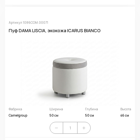
Артикул 1086COM.00071
Пуф DAMA LISCIA, экокожа ICARUS BIANCO
Фабрика
Ширина
Глубина
Высота
Camelgroup
50 см
50 см
46 см