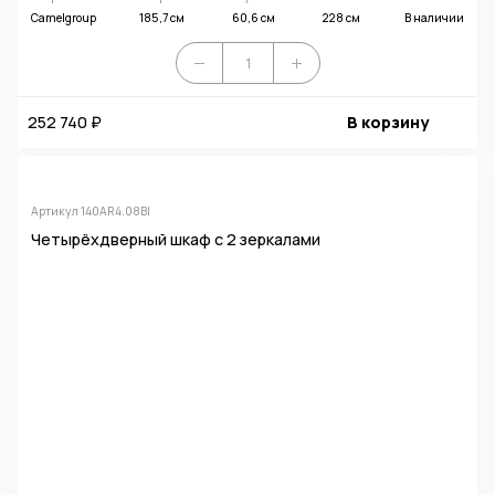
Camelgroup
185,7 см
60,6 см
228 см
В наличии
252 740 ₽
В корзину
Артикул 140AR4.08BI
Четырёхдверный шкаф с 2 зеркалами