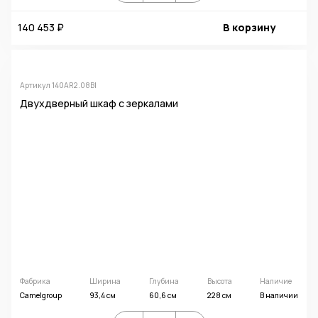
140 453 ₽
В корзину
Артикул 140AR2.08BI
Двухдверный шкаф с зеркалами
Фабрика
Ширина
Глубина
Высота
Наличие
Camelgroup
93,4 см
60,6 см
228 см
В наличии