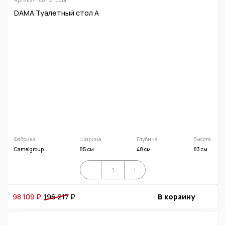
DAMA Туалетный стол А
Фабрика
Ширина
Глубина
Высота
Camelgroup
85 см
48 см
83 см
98 109 ₽
196 217
₽
В корзину