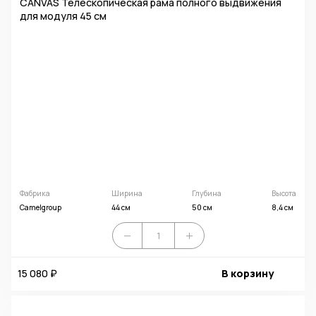
CANVAS Телескопическая рама полного выдвижения
для модуля 45 см
Фабрика
Ширина
Глубина
Высота
Camelgroup
44 см
50 см
8,4 см
15 080 ₽
В корзину