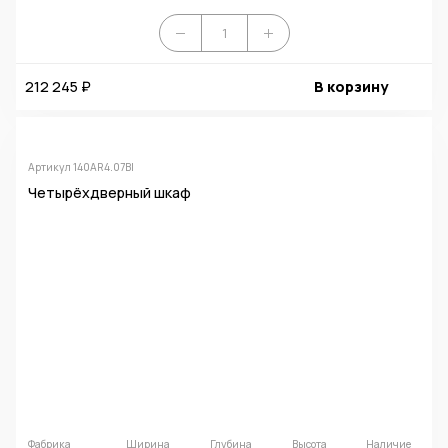
212 245 ₽
В корзину
Артикул 140AR4.07BI
Четырёхдверный шкаф
Фабрика
Ширина
Глубина
Высота
Наличие