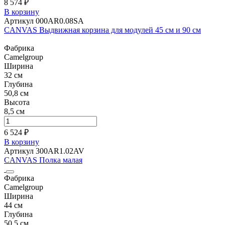
8 574 ₽
В корзину
Артикул 000AR0.08SA
CANVAS Выдвижная корзина для модулей 45 см и 90 см
Фабрика
Camelgroup
Ширина
32 см
Глубина
50,8 см
Высота
8,5 см
6 524 ₽
В корзину
Артикул 300AR1.02AV
CANVAS Полка малая
Фабрика
Camelgroup
Ширина
44 см
Глубина
50,5 см