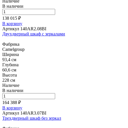
Наличие
В наличии
138 015 ₽
В корзину
Артикул 140AR2.08BI
Двухдверный шкаф с зеркалами
Фабрика
Camelgroup
Ширина
93,4 см
Глубина
60,6 см
Высота
228 см
Наличие
В наличии
164 388 ₽
В корзину
Артикул 140AR3.07BI
Трехдверный шкаф без зеркал