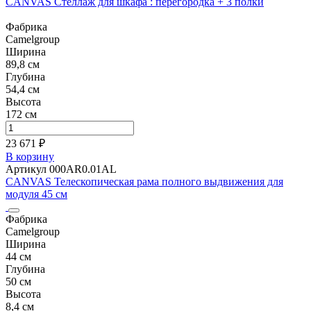
CANVAS Стеллаж для шкафа : перегородка + 3 полки
Фабрика
Camelgroup
Ширина
89,8 см
Глубина
54,4 см
Высота
172 см
23 671 ₽
В корзину
Артикул 000AR0.01AL
CANVAS Телескопическая рама полного выдвижения для
модуля 45 см
Фабрика
Camelgroup
Ширина
44 см
Глубина
50 см
Высота
8,4 см