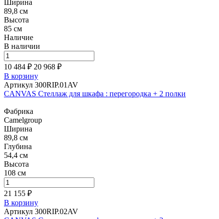
Ширина
89,8 см
Высота
85 см
Наличие
В наличии
10 484 ₽
20 968
₽
В корзину
Артикул 300RIP.01AV
CANVAS Стеллаж для шкафа : перегородка + 2 полки
Фабрика
Camelgroup
Ширина
89,8 см
Глубина
54,4 см
Высота
108 см
21 155 ₽
В корзину
Артикул 300RIP.02AV