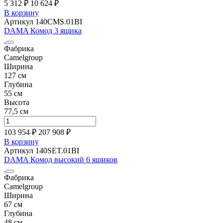
5 312 ₽
10 624
₽
В корзину
Артикул 140CMS.01BI
DAMA Комод 3 ящика
Фабрика
Camelgroup
Ширина
127 см
Глубина
55 см
Высота
77,5 см
103 954 ₽
207 908
₽
В корзину
Артикул 140SET.01BI
DAMA Комод высокий 6 ящиков
Фабрика
Camelgroup
Ширина
67 см
Глубина
48 см