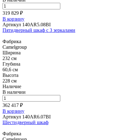
319 829 ₽
В корзину
Артикул 140AR5.08BI
Пятидверный шкаф с 3 зеркалами
Фабрика
Camelgroup
Ширина
232 см
Глубина
60,6 см
Высота
228 см
Наличие
В наличии
362 417 ₽
В корзину
Артикул 140AR6.07BI
Шестидверный шкаф
Фабрика
Camelgroup