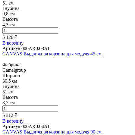
51 см
Глубина
9,8 см
Высота
4,3 см
5 126 ₽
В корзину
Артикул 000AR0.03AL
CANVAS Выдвижная корзина для модуля 45 см
Фабрика
Camelgroup
Ширина
30,5 см
Глубина
51 см
Высота
8,7 см
5 312 ₽
В корзину
Артикул 000AR0.04AL
CANVAS Выдвижная корзина для модуля 90 см