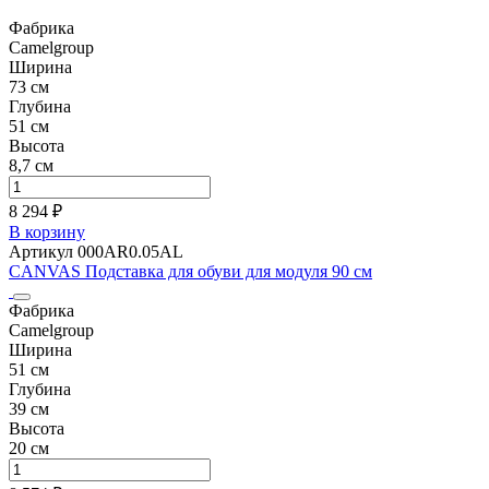
Фабрика
Camelgroup
Ширина
73 см
Глубина
51 см
Высота
8,7 см
8 294 ₽
В корзину
Артикул 000AR0.05AL
CANVAS Подставка для обуви для модуля 90 см
Фабрика
Camelgroup
Ширина
51 см
Глубина
39 см
Высота
20 см