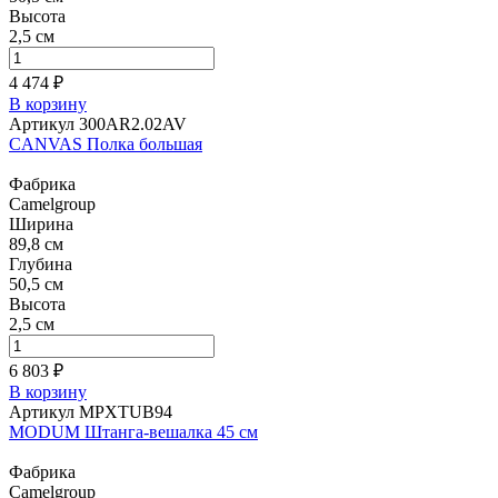
Высота
2,5 см
4 474 ₽
В корзину
Артикул 300AR2.02AV
CANVAS Полка большая
Фабрика
Camelgroup
Ширина
89,8 см
Глубина
50,5 см
Высота
2,5 см
6 803 ₽
В корзину
Артикул MPXTUB94
MODUM Штанга-вешалка 45 см
Фабрика
Camelgroup