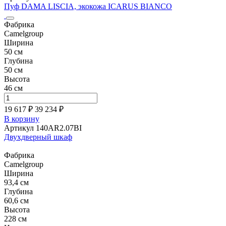
Пуф DAMA LISCIA, экокожа ICARUS BIANCO
Фабрика
Camelgroup
Ширина
50 см
Глубина
50 см
Высота
46 см
19 617 ₽
39 234
₽
В корзину
Артикул 140AR2.07BI
Двухдверный шкаф
Фабрика
Camelgroup
Ширина
93,4 см
Глубина
60,6 см
Высота
228 см