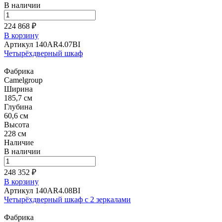
В наличии
224 868 ₽
В корзину
Артикул 140AR4.07BI
Четырёхдверный шкаф
Фабрика
Camelgroup
Ширина
185,7 см
Глубина
60,6 см
Высота
228 см
Наличие
В наличии
248 352 ₽
В корзину
Артикул 140AR4.08BI
Четырёхдверный шкаф с 2 зеркалами
Фабрика