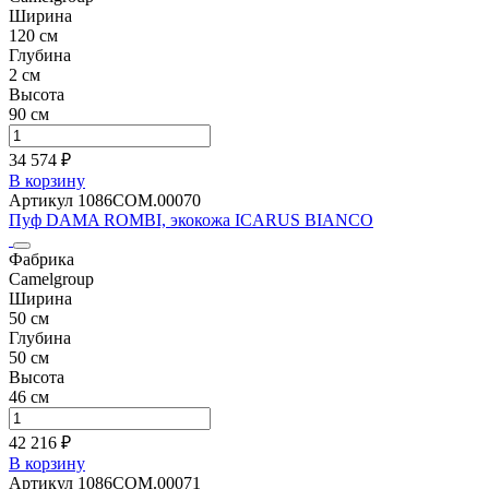
Ширина
120 см
Глубина
2 см
Высота
90 см
34 574 ₽
В корзину
Артикул 1086COM.00070
Пуф DAMA ROMBI, экокожа ICARUS BIANCO
Фабрика
Camelgroup
Ширина
50 см
Глубина
50 см
Высота
46 см
42 216 ₽
В корзину
Артикул 1086COM.00071