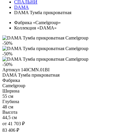
СПАЛЬНИ
DAMA
DAMA Тумба прикроватная
Фабрика «Camelgroup»
Коллекция «DAMA»
-50%
-50%
-50%
Артикул 140CMN.01BI
DAMA Тумба прикроватная
Фабрика
Camelgroup
Ширина
55 см
Глубина
48 см
Высота
44,5 см
от 41 703 ₽
83 406 ₽