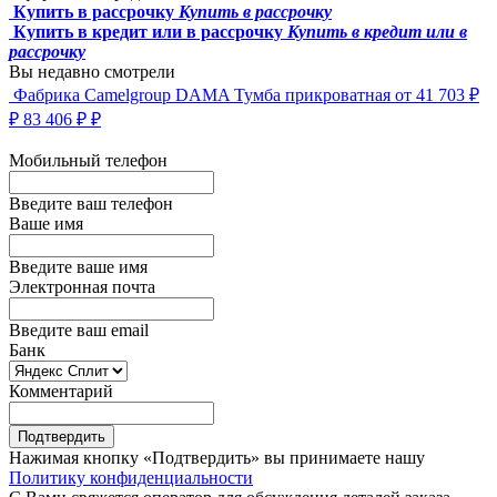
Купить в рассрочку
Купить в рассрочку
Купить в кредит или в рассрочку
Купить в кредит или в
рассрочку
Вы недавно смотрели
Фабрика Camelgroup
DAMA Тумба прикроватная
от 41 703 ₽
₽
83 406 ₽
₽
Мобильный телефон
Введите ваш телефон
Ваше имя
Введите ваше имя
Электронная почта
Введите ваш email
Банк
Комментарий
Подтвердить
Нажимая кнопку «Подтвердить» вы принимаете нашу
Политику конфиденциальности