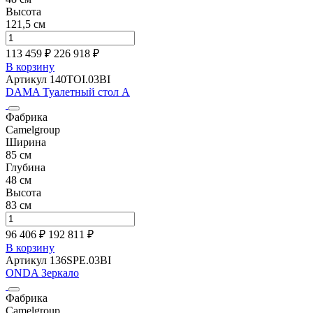
Высота
121,5 см
113 459 ₽
226 918
₽
В корзину
Артикул 140TOI.03BI
DAMA Туалетный стол А
Фабрика
Camelgroup
Ширина
85 см
Глубина
48 см
Высота
83 см
96 406 ₽
192 811
₽
В корзину
Артикул 136SPE.03BI
ONDA Зеркало
Фабрика
Camelgroup