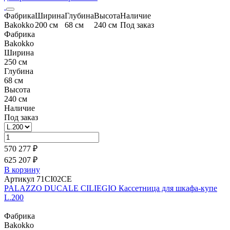
Фабрика
Ширина
Глубина
Высота
Наличие
Bakokko
200 см
68 см
240 см
Под заказ
Фабрика
Bakokko
Ширина
250 см
Глубина
68 см
Высота
240 см
Наличие
Под заказ
570 277 ₽
625 207 ₽
В корзину
Артикул 71CI02CE
PALAZZO DUCALE CILIEGIO Кассетница для шкафа-купе
L.200
Фабрика
Bakokko