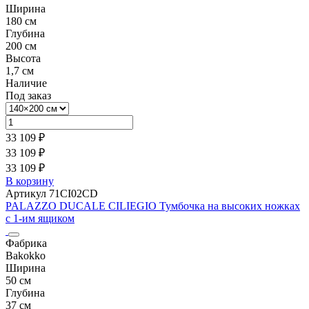
Ширина
180 см
Глубина
200 см
Высота
1,7 см
Наличие
Под заказ
33 109 ₽
33 109 ₽
33 109 ₽
В корзину
Артикул 71CI02CD
PALAZZO DUCALE CILIEGIO Тумбочка на высоких ножках
с 1-им ящиком
Фабрика
Bakokko
Ширина
50 см
Глубина
37 см