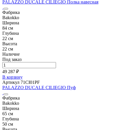
PALAZZO DUCALE CILIEGIO Полка навесная
Фабрика
Bakokko
Ширина
84 см
Глубина
22 см
Высота
22 см
Наличие
Под заказ
49 287 ₽
В корзину
Артикул 71CI01PF
PALAZZO DUCALE CILIEGIO Пуф
Фабрика
Bakokko
Ширина
65 см
Глубина
50 см
Высота