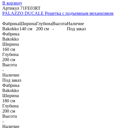
В корзину
Артикул 71FE03RT
PALAZZO DUCALE Решетка с подъемным механизмом
Фабрика
Ширина
Глубина
Высота
Наличие
Bakokko
140 см
200 см
-
Под заказ
Фабрика
Bakokko
Ширина
160 см
Глубина
200 см
Высота
-
Наличие
Под заказ
Фабрика
Bakokko
Ширина
180 см
Глубина
200 см
Высота
-
Наличие