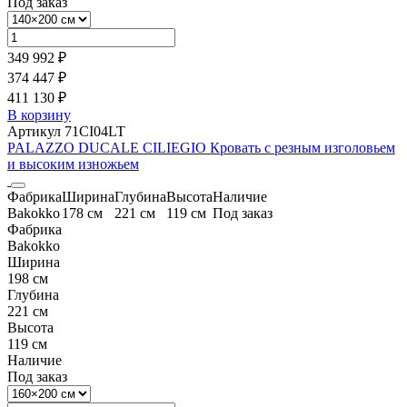
Под заказ
349 992 ₽
374 447 ₽
411 130 ₽
В корзину
Артикул 71CI04LT
PALAZZO DUCALE CILIEGIO Кровать с резным изголовьем
и высоким изножьем
Фабрика
Ширина
Глубина
Высота
Наличие
Bakokko
178 см
221 см
119 см
Под заказ
Фабрика
Bakokko
Ширина
198 см
Глубина
221 см
Высота
119 см
Наличие
Под заказ