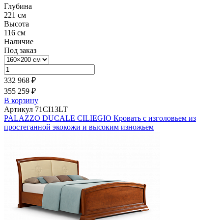
Глубина
221 см
Высота
116 см
Наличие
Под заказ
332 968 ₽
355 259 ₽
В корзину
Артикул 71CI13LT
PALAZZO DUCALE CILIEGIO Кровать с изголовьем из
простеганной экокожи и высоким изножьем