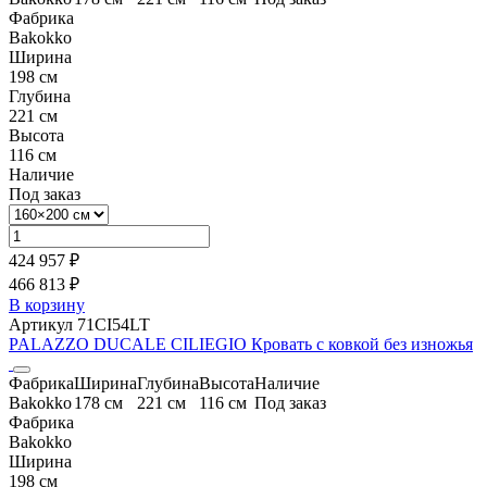
Фабрика
Bakokko
Ширина
198 см
Глубина
221 см
Высота
116 см
Наличие
Под заказ
424 957 ₽
466 813 ₽
В корзину
Артикул 71CI54LT
PALAZZO DUCALE CILIEGIO Кровать с ковкой без изножья
Фабрика
Ширина
Глубина
Высота
Наличие
Bakokko
178 см
221 см
116 см
Под заказ
Фабрика
Bakokko
Ширина
198 см