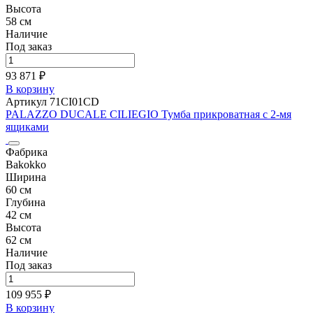
Высота
58 см
Наличие
Под заказ
93 871 ₽
В корзину
Артикул 71CI01CD
PALAZZO DUCALE CILIEGIO Тумба прикроватная с 2-мя
ящиками
Фабрика
Bakokko
Ширина
60 см
Глубина
42 см
Высота
62 см
Наличие
Под заказ
109 955 ₽
В корзину