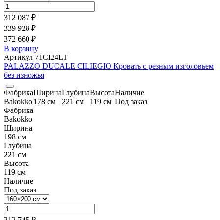
312 087 ₽
339 928 ₽
372 660 ₽
В корзину
Артикул 71CI24LT
PALAZZO DUCALE CILIEGIO Кровать с резным изголовьем
без изножья
Фабрика
Ширина
Глубина
Высота
Наличие
Bakokko
178 см
221 см
119 см
Под заказ
Фабрика
Bakokko
Ширина
198 см
Глубина
221 см
Высота
119 см
Наличие
Под заказ
312 745 ₽