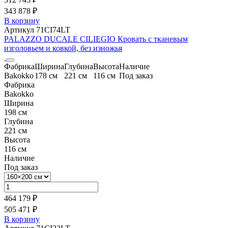
343 878 ₽
В корзину
Артикул 71CI74LT
PALAZZO DUCALE CILIEGIO Кровать с тканевым
изголовьем и ковкой, без изножья
Фабрика
Ширина
Глубина
Высота
Наличие
Bakokko
178 см
221 см
116 см
Под заказ
Фабрика
Bakokko
Ширина
198 см
Глубина
221 см
Высота
116 см
Наличие
Под заказ
464 179 ₽
505 471 ₽
В корзину