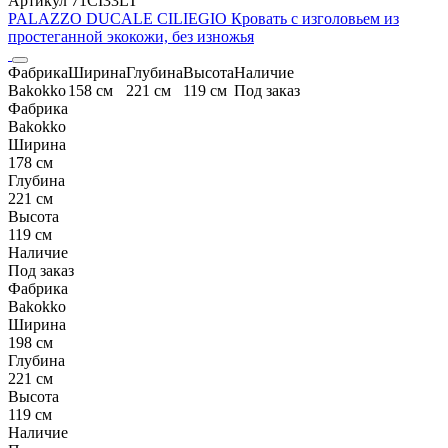
Артикул 71CI33LT
PALAZZO DUCALE CILIEGIO Кровать с изголовьем из
простеганной экокожи, без изножья
Фабрика
Ширина
Глубина
Высота
Наличие
Bakokko
158 см
221 см
119 см
Под заказ
Фабрика
Bakokko
Ширина
178 см
Глубина
221 см
Высота
119 см
Наличие
Под заказ
Фабрика
Bakokko
Ширина
198 см
Глубина
221 см
Высота
119 см
Наличие