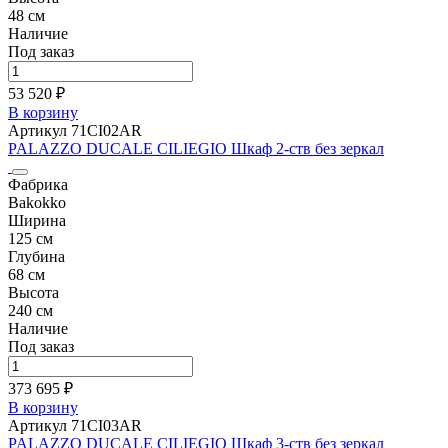
48 см
Наличие
Под заказ
53 520 ₽
В корзину
Артикул 71CI02AR
PALAZZO DUCALE CILIEGIO Шкаф 2-ств без зеркал
Фабрика
Bakokko
Ширина
125 см
Глубина
68 см
Высота
240 см
Наличие
Под заказ
373 695 ₽
В корзину
Артикул 71CI03AR
PALAZZO DUCALE CILIEGIO Шкаф 3-ств без зеркал