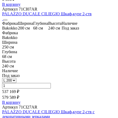
В корзину
Артикул 71CI07AR
PALAZZO DUCALE CILIEGIO Шкаф-купе 2-ств
Фабрика
Ширина
Глубина
Высота
Наличие
Bakokko
200 см
68 см
240 см
Под заказ
Фабрика
Bakokko
Ширина
250 см
Глубина
68 см
Высота
240 см
Наличие
Под заказ
537 169 ₽
579 589 ₽
В корзину
Артикул 71CI27AR
PALAZZO DUCALE CILIEGIO Шкаф-купе 2-ств c
декоративными зеркалами