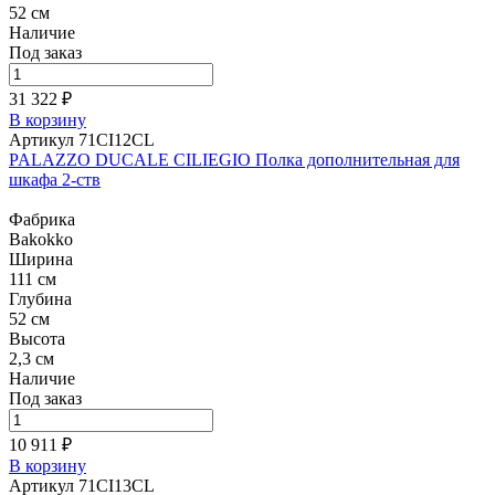
52 см
Наличие
Под заказ
31 322 ₽
В корзину
Артикул 71CI12CL
PALAZZO DUCALE CILIEGIO Полка дополнительная для
шкафа 2-ств
Фабрика
Bakokko
Ширина
111 см
Глубина
52 см
Высота
2,3 см
Наличие
Под заказ
10 911 ₽
В корзину
Артикул 71CI13CL