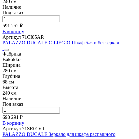
240 см
Наличие
Под заказ
591 252 ₽
В корзину
Артикул 71CI05AR
PALAZZO DUCALE CILIEGIO Шкаф 5-ств без зеркал
Фабрика
Bakokko
Ширина
280 см
Глубина
68 см
Высота
240 см
Наличие
Под заказ
698 291 ₽
В корзину
Артикул 71SR01VT
PALAZZO DUCALE Зеркало для шкафа распашного