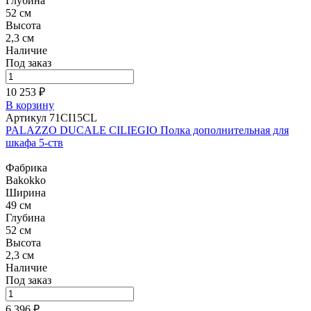
Глубина
52 см
Высота
2,3 см
Наличие
Под заказ
10 253 ₽
В корзину
Артикул 71CI15CL
PALAZZO DUCALE CILIEGIO Полка дополнительная для
шкафа 5-ств
Фабрика
Bakokko
Ширина
49 см
Глубина
52 см
Высота
2,3 см
Наличие
Под заказ
6 396 ₽