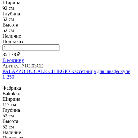
Ширина
92 см
Глубина
52 см
Высота
52 см
Наличие
Под заказ
35 178 ₽
В корзину
Артикул 71CI03CE
PALAZZO DUCALE CILIEGIO Кассетница для шкафа-купе
L.250
Фабрика
Bakokko
Ширина
117 см
Глубина
52 см
Высота
52 см
Наличие
Под заказ