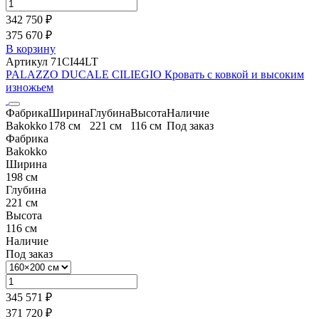
342 750 ₽
375 670 ₽
В корзину
Артикул 71CI44LT
PALAZZO DUCALE CILIEGIO Кровать с ковкой и высоким
изножьем
Фабрика
Ширина
Глубина
Высота
Наличие
Bakokko
178 см
221 см
116 см
Под заказ
Фабрика
Bakokko
Ширина
198 см
Глубина
221 см
Высота
116 см
Наличие
Под заказ
345 571 ₽
371 720 ₽