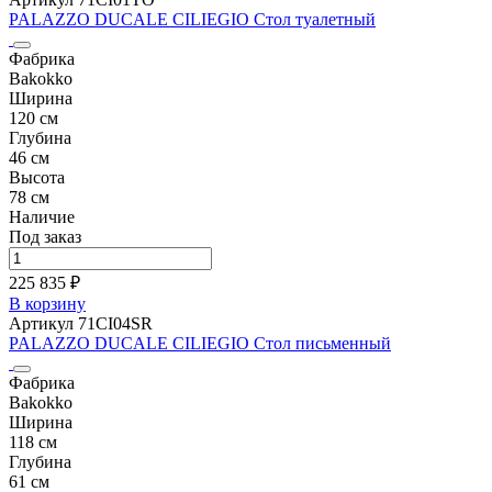
PALAZZO DUCALE CILIEGIO Cтол туалетный
Фабрика
Bakokko
Ширина
120 см
Глубина
46 см
Высота
78 см
Наличие
Под заказ
225 835 ₽
В корзину
Артикул 71CI04SR
PALAZZO DUCALE CILIEGIO Cтол письменный
Фабрика
Bakokko
Ширина
118 см
Глубина
61 см