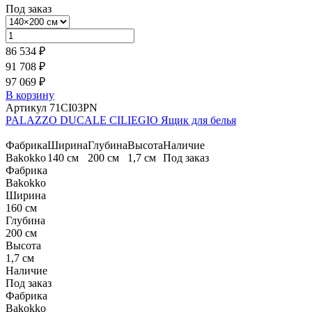
Под заказ
86 534 ₽
91 708 ₽
97 069 ₽
В корзину
Артикул 71CI03PN
PALAZZO DUCALE CILIEGIO Ящик для белья
Фабрика
Ширина
Глубина
Высота
Наличие
Bakokko
140 см
200 см
1,7 см
Под заказ
Фабрика
Bakokko
Ширина
160 см
Глубина
200 см
Высота
1,7 см
Наличие
Под заказ
Фабрика
Bakokko