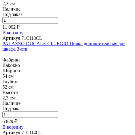
2,3 см
Наличие
Под заказ
11 002 ₽
В корзину
Артикул 71CI13CL
PALAZZO DUCALE CILIEGIO Полка дополнительная для
шкафа 3-ств
Фабрика
Bakokko
Ширина
54 см
Глубина
52 см
Высота
2,3 см
Наличие
Под заказ
6 829 ₽
В корзину
Артикул 71CI14CL