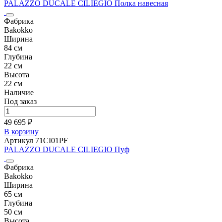
PALAZZO DUCALE CILIEGIO Полка навесная
Фабрика
Bakokko
Ширина
84 см
Глубина
22 см
Высота
22 см
Наличие
Под заказ
49 695 ₽
В корзину
Артикул 71CI01PF
PALAZZO DUCALE CILIEGIO Пуф
Фабрика
Bakokko
Ширина
65 см
Глубина
50 см
Высота