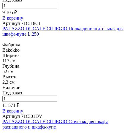
9 105 ₽
В корзину
Артикул 71CI18CL
PALAZZO DUCALE CILIEGIO Полка дополнительная для
шкафа-купе L.250
Фабрика
Bakokko
Ширина
117 см
Глубина
52 см
Высота
2,3 см
Наличие
Под заказ
11 571 ₽
В корзину
Артикул 71CI01DV
PALAZZO DUCALE CILIEGIO Стеллаж для шкафа
распашного и шкафа-купе