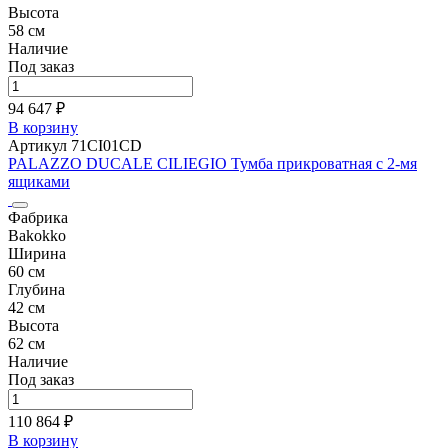
Высота
58 см
Наличие
Под заказ
94 647 ₽
В корзину
Артикул 71CI01CD
PALAZZO DUCALE CILIEGIO Тумба прикроватная с 2-мя
ящиками
Фабрика
Bakokko
Ширина
60 см
Глубина
42 см
Высота
62 см
Наличие
Под заказ
110 864 ₽
В корзину