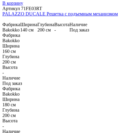
В корзину
Артикул 71FE03RT
PALAZZO DUCALE Решетка с подъемным механизмом
Фабрика
Ширина
Глубина
Высота
Наличие
Bakokko
140 см
200 см
-
Под заказ
Фабрика
Bakokko
Ширина
160 см
Глубина
200 см
Высота
-
Наличие
Под заказ
Фабрика
Bakokko
Ширина
180 см
Глубина
200 см
Высота
-
Наличие