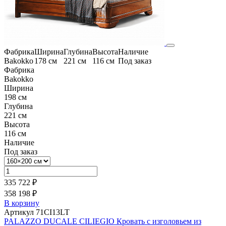
Фабрика
Ширина
Глубина
Высота
Наличие
Bakokko
178 см
221 см
116 см
Под заказ
Фабрика
Bakokko
Ширина
198 см
Глубина
221 см
Высота
116 см
Наличие
Под заказ
335 722 ₽
358 198 ₽
В корзину
Артикул 71CI13LT
PALAZZO DUCALE CILIEGIO Кровать с изголовьем из