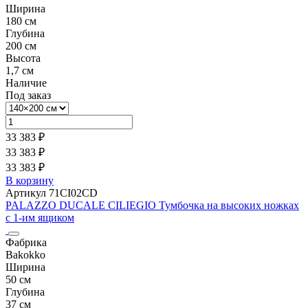
Ширина
180 см
Глубина
200 см
Высота
1,7 см
Наличие
Под заказ
33 383 ₽
33 383 ₽
33 383 ₽
В корзину
Артикул 71CI02CD
PALAZZO DUCALE CILIEGIO Тумбочка на высоких ножках
с 1-им ящиком
Фабрика
Bakokko
Ширина
50 см
Глубина
37 см