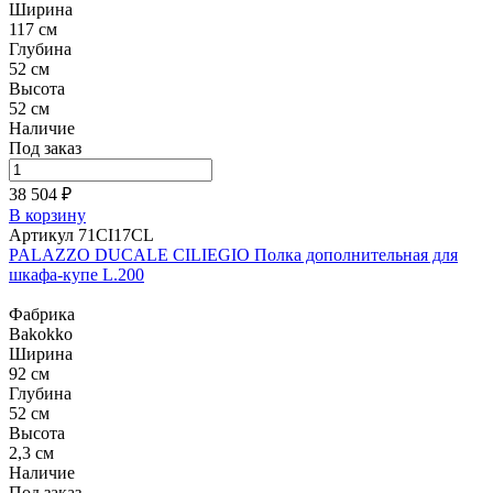
Ширина
117 см
Глубина
52 см
Высота
52 см
Наличие
Под заказ
38 504 ₽
В корзину
Артикул 71CI17CL
PALAZZO DUCALE CILIEGIO Полка дополнительная для
шкафа-купе L.200
Фабрика
Bakokko
Ширина
92 см
Глубина
52 см
Высота
2,3 см
Наличие
Под заказ