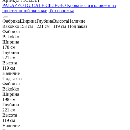
Артикул 71CI33LT
PALAZZO DUCALE CILIEGIO Кровать с изголовьем из
простеганной экокожи, без изножья
Фабрика
Ширина
Глубина
Высота
Наличие
Bakokko
158 см
221 см
119 см
Под заказ
Фабрика
Bakokko
Ширина
178 см
Глубина
221 см
Высота
119 см
Наличие
Под заказ
Фабрика
Bakokko
Ширина
198 см
Глубина
221 см
Высота
119 см
Наличие