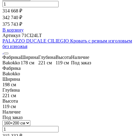
314 668 ₽
342 740 ₽
375 743 ₽
В корзину
Артикул 71CI24LT
PALAZZO DUCALE CILIEGIO Кровать с резным изголовьем
без изножья
Фабрика
Ширина
Глубина
Высота
Наличие
Bakokko
178 см
221 см
119 см
Под заказ
Фабрика
Bakokko
Ширина
198 см
Глубина
221 см
Высота
119 см
Наличие
Под заказ
315 332 ₽