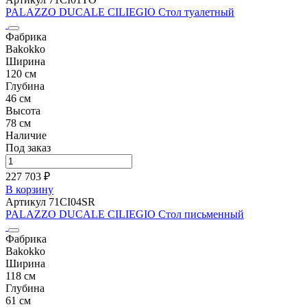
PALAZZO DUCALE CILIEGIO Cтол туалетный
Фабрика
Bakokko
Ширина
120 см
Глубина
46 см
Высота
78 см
Наличие
Под заказ
227 703 ₽
В корзину
Артикул 71CI04SR
PALAZZO DUCALE CILIEGIO Cтол письменный
Фабрика
Bakokko
Ширина
118 см
Глубина
61 см