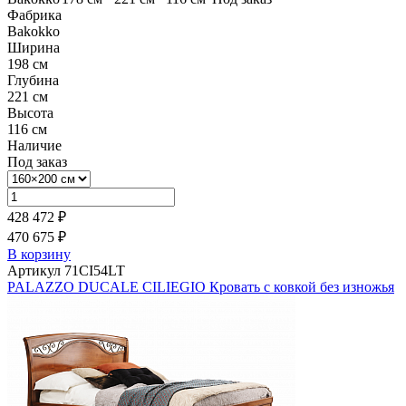
Фабрика
Bakokko
Ширина
198 см
Глубина
221 см
Высота
116 см
Наличие
Под заказ
428 472 ₽
470 675 ₽
В корзину
Артикул 71CI54LT
PALAZZO DUCALE CILIEGIO Кровать с ковкой без изножья