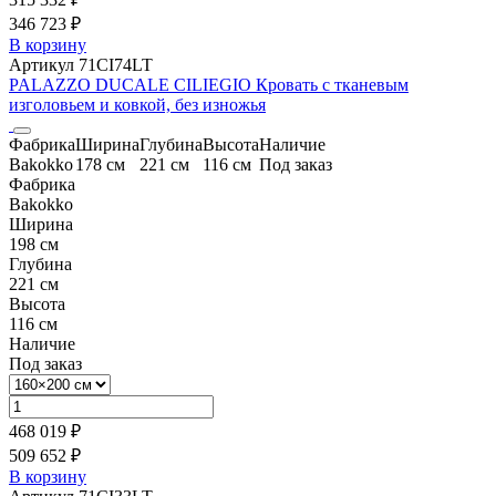
346 723 ₽
В корзину
Артикул 71CI74LT
PALAZZO DUCALE CILIEGIO Кровать с тканевым
изголовьем и ковкой, без изножья
Фабрика
Ширина
Глубина
Высота
Наличие
Bakokko
178 см
221 см
116 см
Под заказ
Фабрика
Bakokko
Ширина
198 см
Глубина
221 см
Высота
116 см
Наличие
Под заказ
468 019 ₽
509 652 ₽
В корзину