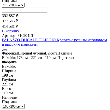
Под заказ
352 887 ₽
377 545 ₽
414 531 ₽
В корзину
Артикул 71CI04LT
PALAZZO DUCALE CILIEGIO Кровать с резным изголовьем
и высоким изножьем
Фабрика
Ширина
Глубина
Высота
Наличие
Bakokko
178 см
221 см
119 см
Под заказ
Фабрика
Bakokko
Ширина
198 см
Глубина
221 см
Высота
119 см
Наличие
Под заказ