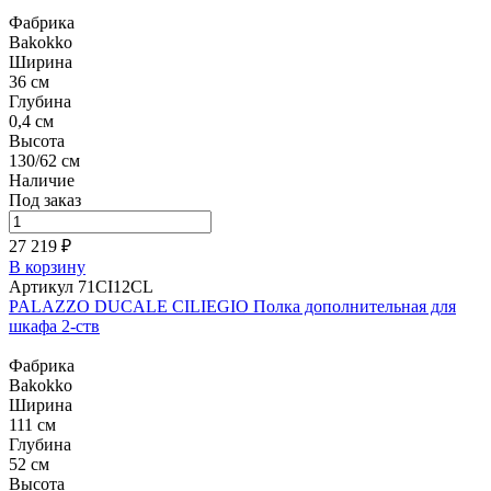
Фабрика
Bakokko
Ширина
36 см
Глубина
0,4 см
Высота
130/62 см
Наличие
Под заказ
27 219 ₽
В корзину
Артикул 71CI12CL
PALAZZO DUCALE CILIEGIO Полка дополнительная для
шкафа 2-ств
Фабрика
Bakokko
Ширина
111 см
Глубина
52 см
Высота