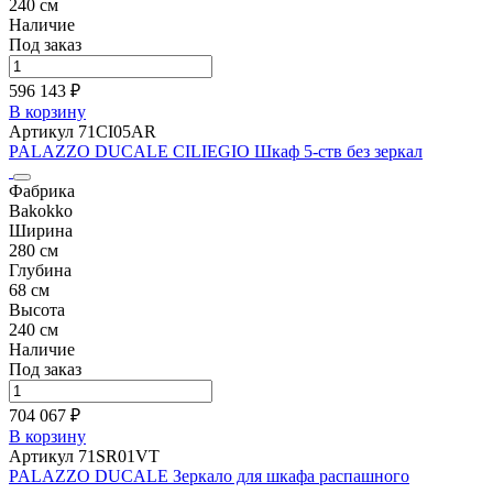
240 см
Наличие
Под заказ
596 143 ₽
В корзину
Артикул 71CI05AR
PALAZZO DUCALE CILIEGIO Шкаф 5-ств без зеркал
Фабрика
Bakokko
Ширина
280 см
Глубина
68 см
Высота
240 см
Наличие
Под заказ
704 067 ₽
В корзину
Артикул 71SR01VT
PALAZZO DUCALE Зеркало для шкафа распашного