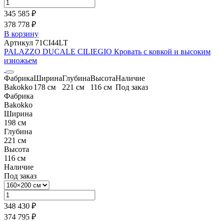
345 585 ₽
378 778 ₽
В корзину
Артикул 71CI44LT
PALAZZO DUCALE CILIEGIO Кровать с ковкой и высоким
изножьем
Фабрика
Ширина
Глубина
Высота
Наличие
Bakokko
178 см
221 см
116 см
Под заказ
Фабрика
Bakokko
Ширина
198 см
Глубина
221 см
Высота
116 см
Наличие
Под заказ
348 430 ₽
374 795 ₽