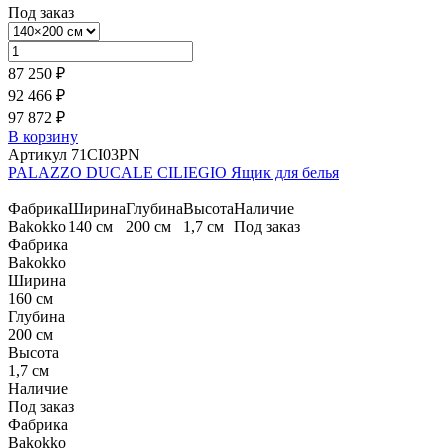
Под заказ
87 250 ₽
92 466 ₽
97 872 ₽
В корзину
Артикул 71CI03PN
PALAZZO DUCALE CILIEGIO Ящик для белья
Фабрика
Ширина
Глубина
Высота
Наличие
Bakokko
140 см
200 см
1,7 см
Под заказ
Фабрика
Bakokko
Ширина
160 см
Глубина
200 см
Высота
1,7 см
Наличие
Под заказ
Фабрика
Bakokko