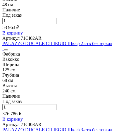
48 см
Наличие
Под заказ
53 963 ₽
В корзину
Артикул 71CI02AR
PALAZZO DUCALE CILIEGIO Шкаф 2-ств без зеркал
Фабрика
Bakokko
Ширина
125 см
Глубина
68 см
Высота
240 см
Наличие
Под заказ
376 786 ₽
В корзину
Артикул 71CI03AR
PALAZZO DUCALE CILIEGIO Шкаф 3-ств без зеркал