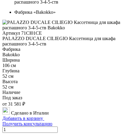
распашного 3-4-5-ств
Фабрика «Bakokko»
Артикул 71CI01CE
PALAZZO DUCALE CILIEGIO Кассетница для шкафа
распашного 3-4-5-ств
Фабрика
Bakokko
Ширина
106 см
Глубина
52 см
Высота
52 см
Наличие
Под заказ
от 31 581 ₽
Сделано в Италии
Добавить в корзину
Получить консультацию