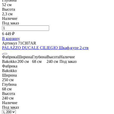
Глубина
52 см
Высота
2,3 см
Наличие
Под заказ
6 449 ₽
В корзину
Артикул 71CI07AR
PALAZZO DUCALE CILIEGIO Шкаф-купе 2-ств
Фабрика
Ширина
Глубина
Высота
Наличие
Bakokko
200 см
68 см
240 см
Под заказ
Фабрика
Bakokko
Ширина
250 см
Глубина
68 см
Высота
240 см
Наличие
Под заказ