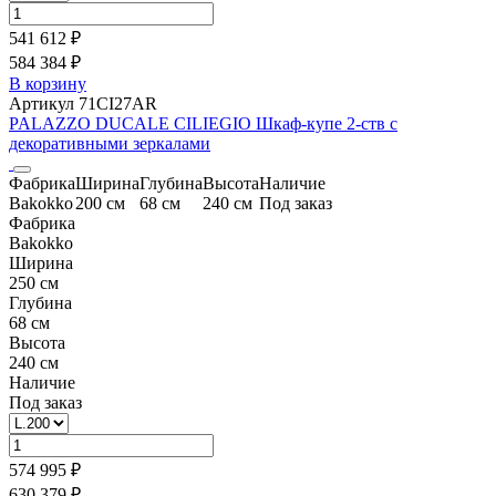
541 612 ₽
584 384 ₽
В корзину
Артикул 71CI27AR
PALAZZO DUCALE CILIEGIO Шкаф-купе 2-ств c
декоративными зеркалами
Фабрика
Ширина
Глубина
Высота
Наличие
Bakokko
200 см
68 см
240 см
Под заказ
Фабрика
Bakokko
Ширина
250 см
Глубина
68 см
Высота
240 см
Наличие
Под заказ
574 995 ₽
630 379 ₽