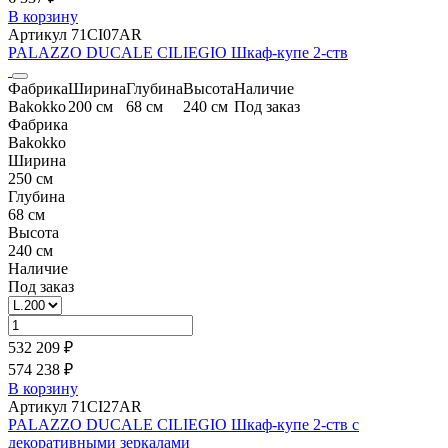
В корзину
Артикул 71CI07AR
PALAZZO DUCALE CILIEGIO Шкаф-купе 2-ств
Фабрика
Ширина
Глубина
Высота
Наличие
Bakokko
200 см
68 см
240 см
Под заказ
Фабрика
Bakokko
Ширина
250 см
Глубина
68 см
Высота
240 см
Наличие
Под заказ
532 209 ₽
574 238 ₽
В корзину
Артикул 71CI27AR
PALAZZO DUCALE CILIEGIO Шкаф-купе 2-ств c
декоративными зеркалами