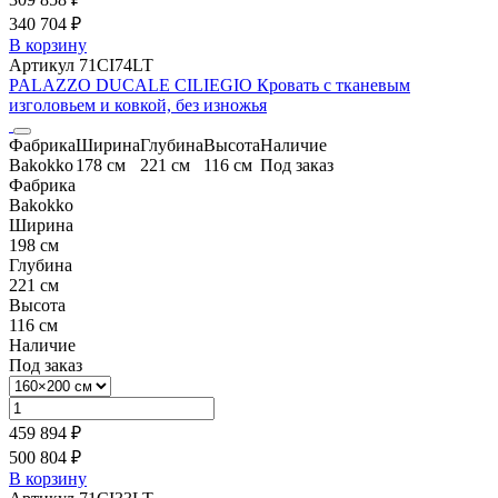
340 704 ₽
В корзину
Артикул 71CI74LT
PALAZZO DUCALE CILIEGIO Кровать с тканевым
изголовьем и ковкой, без изножья
Фабрика
Ширина
Глубина
Высота
Наличие
Bakokko
178 см
221 см
116 см
Под заказ
Фабрика
Bakokko
Ширина
198 см
Глубина
221 см
Высота
116 см
Наличие
Под заказ
459 894 ₽
500 804 ₽
В корзину