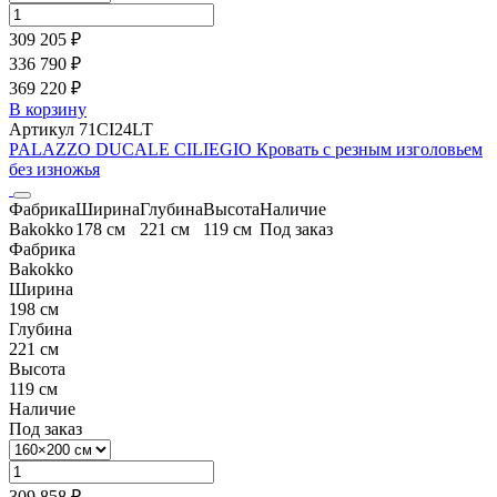
309 205 ₽
336 790 ₽
369 220 ₽
В корзину
Артикул 71CI24LT
PALAZZO DUCALE CILIEGIO Кровать с резным изголовьем
без изножья
Фабрика
Ширина
Глубина
Высота
Наличие
Bakokko
178 см
221 см
119 см
Под заказ
Фабрика
Bakokko
Ширина
198 см
Глубина
221 см
Высота
119 см
Наличие
Под заказ
309 858 ₽