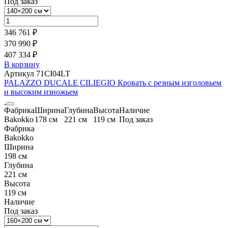
Под заказ
346 761 ₽
370 990 ₽
407 334 ₽
В корзину
Артикул 71CI04LT
PALAZZO DUCALE CILIEGIO Кровать с резным изголовьем
и высоким изножьем
Фабрика
Ширина
Глубина
Высота
Наличие
Bakokko
178 см
221 см
119 см
Под заказ
Фабрика
Bakokko
Ширина
198 см
Глубина
221 см
Высота
119 см
Наличие
Под заказ