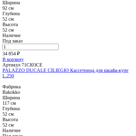
Ширина
92 см
Глубина
52 см
Высота
52 см
Наличие
Под заказ
34 854 ₽
В корзину
Артикул 71CI03CE
PALAZZO DUCALE CILIEGIO Кассетница для шкафа-купе
L.250
Фабрика
Bakokko
Ширина
117 см
Глубина
52 см
Высота
52 см
Наличие
Под заказ