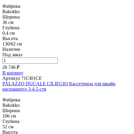
Фабрика
Bakokko
Ширина
36 см
Глубина
0,4 см
Высота
130/62 см
Наличие
Под заказ
26 746 ₽
В корзину
Артикул 71CI01CE
PALAZZO DUCALE CILIEGIO Кассетница для шкафа
распашного 3-4-5-ств
Фабрика
Bakokko
Ширина
106 см
Глубина
52 см
Высота