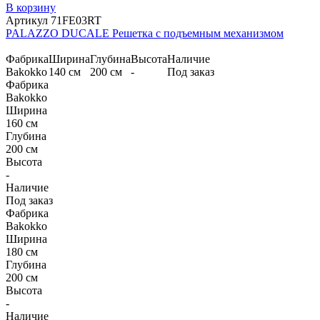
В корзину
Артикул 71FE03RT
PALAZZO DUCALE Решетка с подъемным механизмом
Фабрика
Ширина
Глубина
Высота
Наличие
Bakokko
140 см
200 см
-
Под заказ
Фабрика
Bakokko
Ширина
160 см
Глубина
200 см
Высота
-
Наличие
Под заказ
Фабрика
Bakokko
Ширина
180 см
Глубина
200 см
Высота
-
Наличие