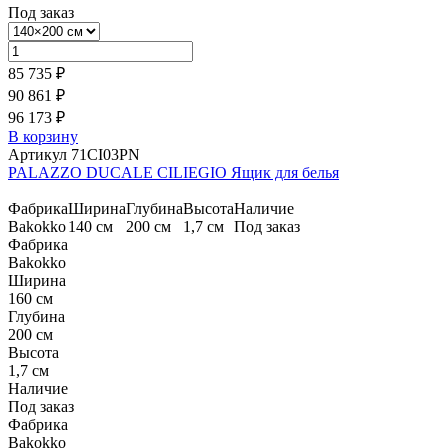
Под заказ
85 735 ₽
90 861 ₽
96 173 ₽
В корзину
Артикул 71CI03PN
PALAZZO DUCALE CILIEGIO Ящик для белья
Фабрика
Ширина
Глубина
Высота
Наличие
Bakokko
140 см
200 см
1,7 см
Под заказ
Фабрика
Bakokko
Ширина
160 см
Глубина
200 см
Высота
1,7 см
Наличие
Под заказ
Фабрика
Bakokko