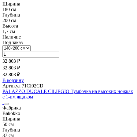
Ширина
180 см
Глубина
200 см
Высота
1,7 см
Наличие
Под заказ
32 803 ₽
32 803 ₽
32 803 ₽
В корзину
Артикул 71CI02CD
PALAZZO DUCALE CILIEGIO Тумбочка на высоких ножках
с 1-им ящиком
Фабрика
Bakokko
Ширина
50 см
Глубина
37 см