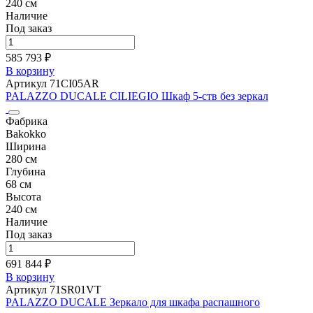
240 см
Наличие
Под заказ
585 793 ₽
В корзину
Артикул 71CI05AR
PALAZZO DUCALE CILIEGIO Шкаф 5-ств без зеркал
Фабрика
Bakokko
Ширина
280 см
Глубина
68 см
Высота
240 см
Наличие
Под заказ
691 844 ₽
В корзину
Артикул 71SR01VT
PALAZZO DUCALE Зеркало для шкафа распашного