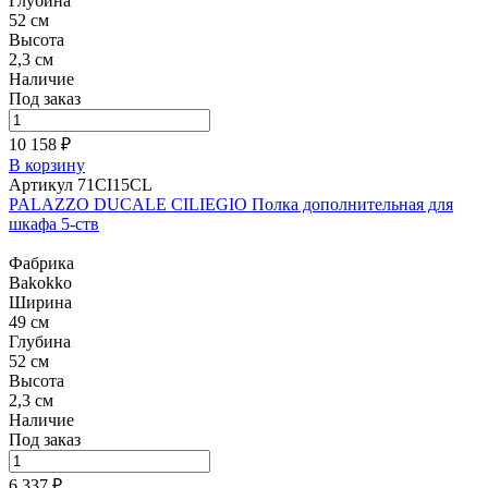
Глубина
52 см
Высота
2,3 см
Наличие
Под заказ
10 158 ₽
В корзину
Артикул 71CI15CL
PALAZZO DUCALE CILIEGIO Полка дополнительная для
шкафа 5-ств
Фабрика
Bakokko
Ширина
49 см
Глубина
52 см
Высота
2,3 см
Наличие
Под заказ
6 337 ₽