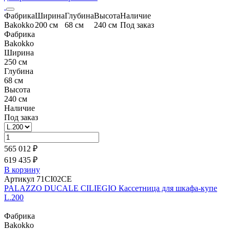
Фабрика
Ширина
Глубина
Высота
Наличие
Bakokko
200 см
68 см
240 см
Под заказ
Фабрика
Bakokko
Ширина
250 см
Глубина
68 см
Высота
240 см
Наличие
Под заказ
565 012 ₽
619 435 ₽
В корзину
Артикул 71CI02CE
PALAZZO DUCALE CILIEGIO Кассетница для шкафа-купе
L.200
Фабрика
Bakokko