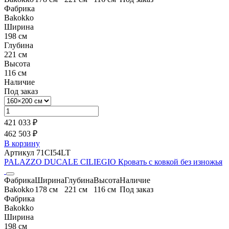
Фабрика
Bakokko
Ширина
198 см
Глубина
221 см
Высота
116 см
Наличие
Под заказ
421 033 ₽
462 503 ₽
В корзину
Артикул 71CI54LT
PALAZZO DUCALE CILIEGIO Кровать с ковкой без изножья
Фабрика
Ширина
Глубина
Высота
Наличие
Bakokko
178 см
221 см
116 см
Под заказ
Фабрика
Bakokko
Ширина
198 см