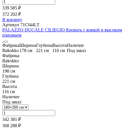
339 585 ₽
372 202 ₽
В корзину
Артикул 71CI44LT
PALAZZO DUCALE CILIEGIO Кровать с ковкой и высоким
изножьем
Фабрика
Ширина
Глубина
Высота
Наличие
Bakokko
178 см
221 см
116 см
Под заказ
Фабрика
Bakokko
Ширина
198 см
Глубина
221 см
Высота
116 см
Наличие
Под заказ
342 381 ₽
368 288 ₽