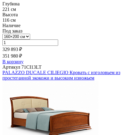
Глубина
221 см
Высота
116 см
Наличие
Под заказ
329 893 ₽
351 980 ₽
В корзину
Артикул 71CI13LT
PALAZZO DUCALE CILIEGIO Кровать с изголовьем из
простеганной экокожи и высоким изножьем