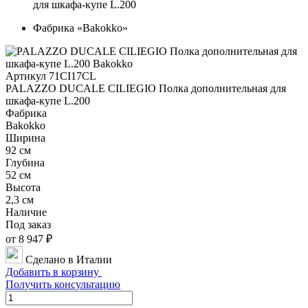
для шкафа-купе L.200
Фабрика «Bakokko»
Артикул 71CI17CL
PALAZZO DUCALE CILIEGIO Полка дополнительная для
шкафа-купе L.200
Фабрика
Bakokko
Ширина
92 см
Глубина
52 см
Высота
2,3 см
Наличие
Под заказ
от 8 947 ₽
Сделано в Италии
Добавить в корзину
Получить консультацию