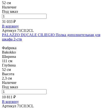
52 см
Наличие
Под заказ
31 033 ₽
В корзину
Артикул 71CI12CL
PALAZZO DUCALE CILIEGIO Полка дополнительная для
шкафа 2-ств
Фабрика
Bakokko
Ширина
111 см
Глубина
52 см
Высота
2,3 см
Наличие
Под заказ
10 811 ₽
В корзину
Артикул 71CI13CL