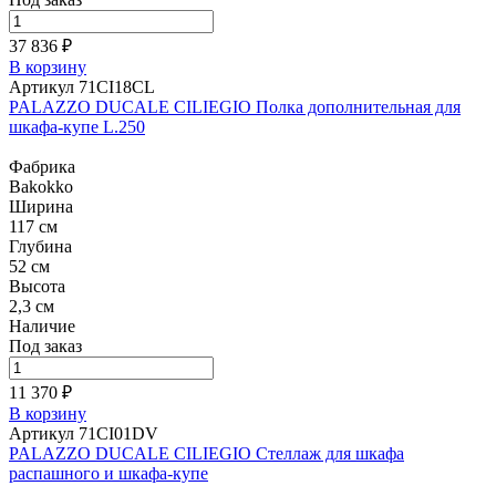
37 836 ₽
В корзину
Артикул 71CI18CL
PALAZZO DUCALE CILIEGIO Полка дополнительная для
шкафа-купе L.250
Фабрика
Bakokko
Ширина
117 см
Глубина
52 см
Высота
2,3 см
Наличие
Под заказ
11 370 ₽
В корзину
Артикул 71CI01DV
PALAZZO DUCALE CILIEGIO Стеллаж для шкафа
распашного и шкафа-купе