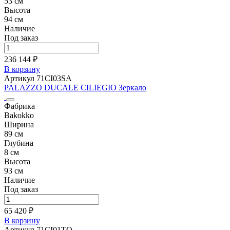
53 см
Высота
94 см
Наличие
Под заказ
236 144 ₽
В корзину
Артикул 71CI03SA
PALAZZO DUCALE CILIEGIO Зеркало
Фабрика
Bakokko
Ширина
89 см
Глубина
8 см
Высота
93 см
Наличие
Под заказ
65 420 ₽
В корзину
Артикул 71CI01TO