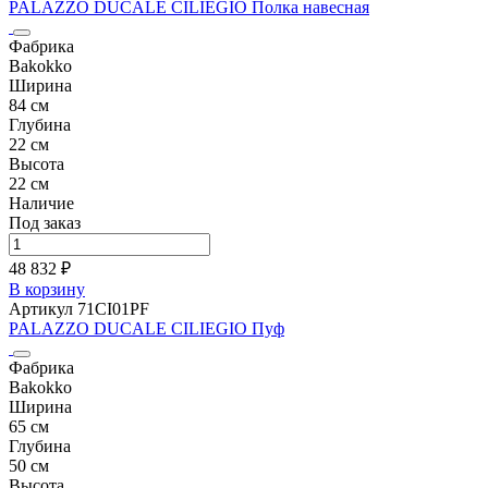
PALAZZO DUCALE CILIEGIO Полка навесная
Фабрика
Bakokko
Ширина
84 см
Глубина
22 см
Высота
22 см
Наличие
Под заказ
48 832 ₽
В корзину
Артикул 71CI01PF
PALAZZO DUCALE CILIEGIO Пуф
Фабрика
Bakokko
Ширина
65 см
Глубина
50 см
Высота