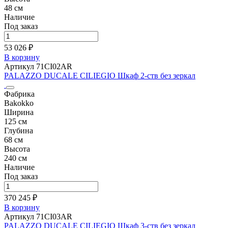
48 см
Наличие
Под заказ
53 026 ₽
В корзину
Артикул 71CI02AR
PALAZZO DUCALE CILIEGIO Шкаф 2-ств без зеркал
Фабрика
Bakokko
Ширина
125 см
Глубина
68 см
Высота
240 см
Наличие
Под заказ
370 245 ₽
В корзину
Артикул 71CI03AR
PALAZZO DUCALE CILIEGIO Шкаф 3-ств без зеркал