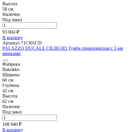
Высота
58 см
Наличие
Под заказ
93 004 ₽
В корзину
Артикул 71CI01CD
PALAZZO DUCALE CILIEGIO Тумба прикроватная с 2-мя
ящиками
Фабрика
Bakokko
Ширина
60 см
Глубина
42 см
Высота
62 см
Наличие
Под заказ
108 940 ₽
В корзину