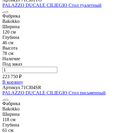
PALAZZO DUCALE CILIEGIO Cтол туалетный
Фабрика
Bakokko
Ширина
120 см
Глубина
46 см
Высота
78 см
Наличие
Под заказ
223 750 ₽
В корзину
Артикул 71CI04SR
PALAZZO DUCALE CILIEGIO Cтол письменный
Фабрика
Bakokko
Ширина
118 см
Глубина
61 см