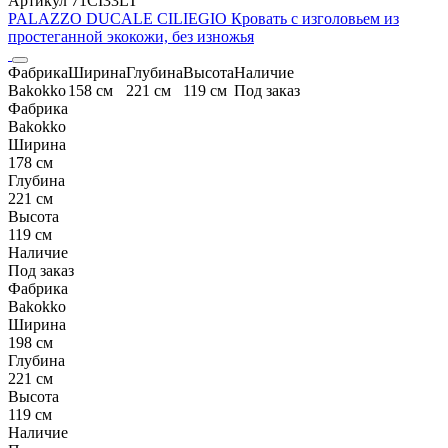
Артикул 71CI33LT
PALAZZO DUCALE CILIEGIO Кровать с изголовьем из
простеганной экокожи, без изножья
Фабрика
Ширина
Глубина
Высота
Наличие
Bakokko
158 см
221 см
119 см
Под заказ
Фабрика
Bakokko
Ширина
178 см
Глубина
221 см
Высота
119 см
Наличие
Под заказ
Фабрика
Bakokko
Ширина
198 см
Глубина
221 см
Высота
119 см
Наличие