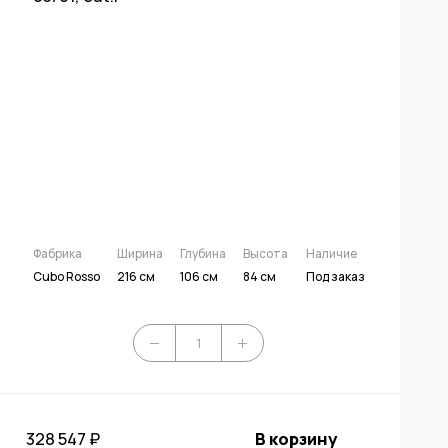
Фабрика
Ширина
Глубина
Высота
Наличие
Cubo Rosso
216 см
106 см
84 см
Под заказ
328 547 ₽
В корзину