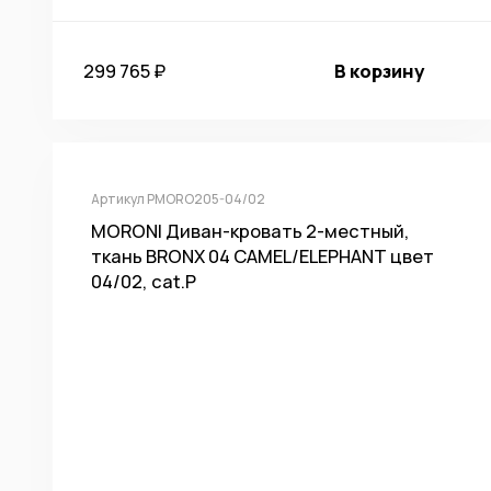
299 765 ₽
В корзину
Артикул PMORO205-04/02
MORONI Диван-кровать 2-местный,
ткань BRONX 04 CAMEL/ELEPHANT цвет
04/02, cat.P