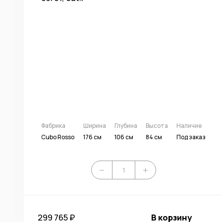
Фабрика
Ширина
Глубина
Высота
Наличие
Cubo Rosso
176 см
106 см
84 см
Под заказ
299 765 ₽
В корзину