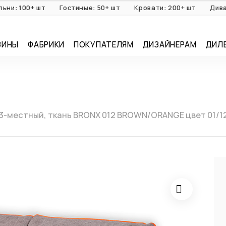
100+ шт
Гостиные: 50+ шт
Кровати: 200+ шт
Диваны: 1
ЗИНЫ
ФАБРИКИ
ПОКУПАТЕЛЯМ
ДИЗАЙНЕРАМ
ДИЛ
3-местный, ткань BRONX 012 BROWN/ORANGE цвет 01/1