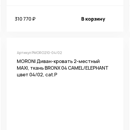
310 770 ₽
В корзину
Артикул PMORO210-04/02
MORONI Диван-кровать 2-местный
MAXI, ткань BRONX 04 CAMEL/ELEPHANT
цвет 04/02, cat.P