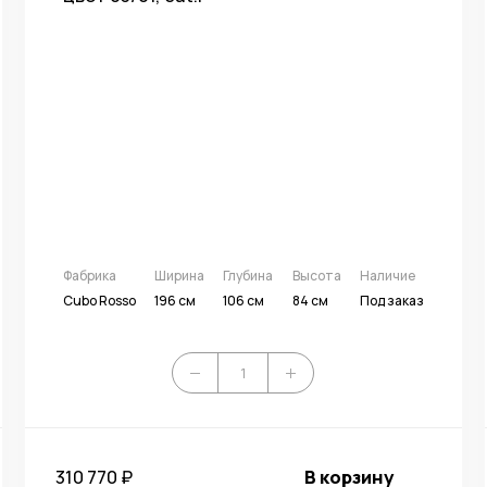
Фабрика
Ширина
Глубина
Высота
Наличие
Cubo Rosso
196 см
106 см
84 см
Под заказ
310 770 ₽
В корзину