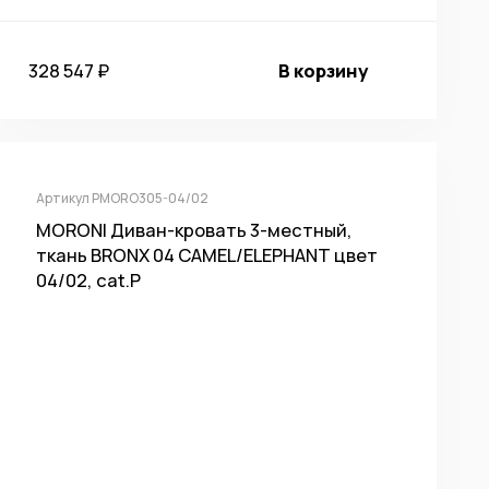
328 547 ₽
В корзину
Артикул PMORO305-04/02
MORONI Диван-кровать 3-местный,
ткань BRONX 04 CAMEL/ELEPHANT цвет
04/02, cat.P