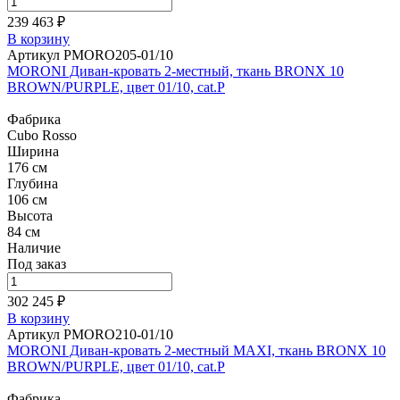
239 463 ₽
В корзину
Артикул PMORO205-01/10
MORONI Диван-кровать 2-местный, ткань BRONX 10
BROWN/PURPLE, цвет 01/10, cat.P
Фабрика
Cubo Rosso
Ширина
176 см
Глубина
106 см
Высота
84 см
Наличие
Под заказ
302 245 ₽
В корзину
Артикул PMORO210-01/10
MORONI Диван-кровать 2-местный MAXI, ткань BRONX 10
BROWN/PURPLE, цвет 01/10, cat.P
Фабрика