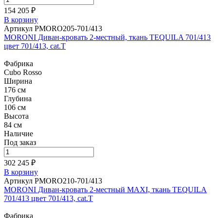
154 205 ₽
В корзину
Артикул PMORO205-701/413
MORONI Диван-кровать 2-местный, ткань TEQUILA 701/413
цвет 701/413, cat.T
Фабрика
Cubo Rosso
Ширина
176 см
Глубина
106 см
Высота
84 см
Наличие
Под заказ
302 245 ₽
В корзину
Артикул PMORO210-701/413
MORONI Диван-кровать 2-местный MAXI, ткань TEQUILA
701/413 цвет 701/413, cat.T
Фабрика