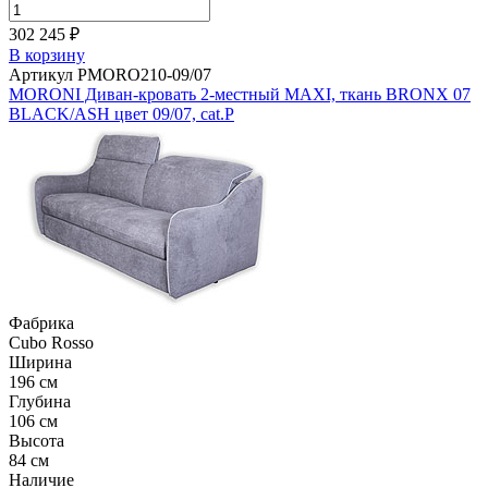
302 245 ₽
В корзину
Артикул PMORO210-09/07
MORONI Диван-кровать 2-местный MAXI, ткань BRONX 07
BLACK/ASH цвет 09/07, cat.P
Фабрика
Cubo Rosso
Ширина
196 см
Глубина
106 см
Высота
84 см
Наличие