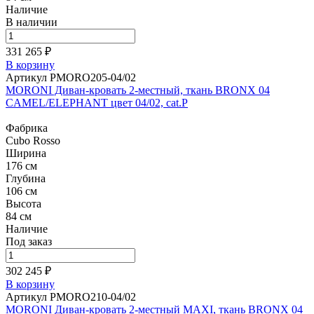
Наличие
В наличии
331 265 ₽
В корзину
Артикул PMORO205-04/02
MORONI Диван-кровать 2-местный, ткань BRONX 04
CAMEL/ELEPHANT цвет 04/02, cat.P
Фабрика
Cubo Rosso
Ширина
176 см
Глубина
106 см
Высота
84 см
Наличие
Под заказ
302 245 ₽
В корзину
Артикул PMORO210-04/02
MORONI Диван-кровать 2-местный MAXI, ткань BRONX 04