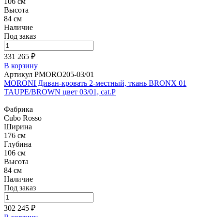
106 см
Высота
84 см
Наличие
Под заказ
331 265 ₽
В корзину
Артикул PMORO205-03/01
MORONI Диван-кровать 2-местный, ткань BRONX 01
TAUPE/BROWN цвет 03/01, cat.P
Фабрика
Cubo Rosso
Ширина
176 см
Глубина
106 см
Высота
84 см
Наличие
Под заказ
302 245 ₽