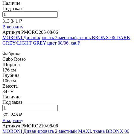
Наличие
Под заказ
313 341 ₽
В корзину
Артикул PMORO205-08/06
MORONI Диван-кровать 2-местный, ткань BRONX 06 DARK
GREY/LIGHT GREY цвет 08/06, cat.P
Фабрика
Cubo Rosso
Ширина
176 см
Глубина
106 см
Высота
84 см
Наличие
Под заказ
302 245 ₽
В корзину
Артикул PMORO210-08/06
MORONI Диван-кровать 2-местный MAXI, ткань BRONX 06