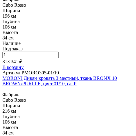
Cubo Rosso
Ширина
196 см
Глубина
106 см
Высота
84 см
Наличие
Под заказ
313 341 ₽
В корзину
Артикул PMORO305-01/10
MORONI Диван-кровать 3-местный, ткань BRONX 10
BROWN/PURPLE, цвет 01/10, cat.P
Фабрика
Cubo Rosso
Ширина
216 см
Глубина
106 см
Высота
84 см