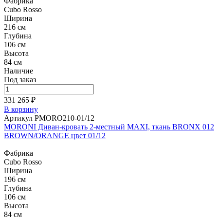
Фабрика
Cubo Rosso
Ширина
216 см
Глубина
106 см
Высота
84 см
Наличие
Под заказ
331 265 ₽
В корзину
Артикул PMORO210-01/12
MORONI Диван-кровать 2-местный MAXI, ткань BRONX 012
BROWN/ORANGE цвет 01/12
Фабрика
Cubo Rosso
Ширина
196 см
Глубина
106 см
Высота
84 см