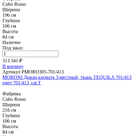
Cubo Rosso
Ширина
196 см
Глубина
106 см
Высота
84 см
Наличие
Под заказ
313 341 ₽
В корзину
Артикул PMORO305-701/413
MORONI Диван-кровать 3-местный, ткань TEQUILA 701/413
цвет 701/413, cat.T
Фабрика
Cubo Rosso
Ширина
216 см
Глубина
106 см
Высота
84 см