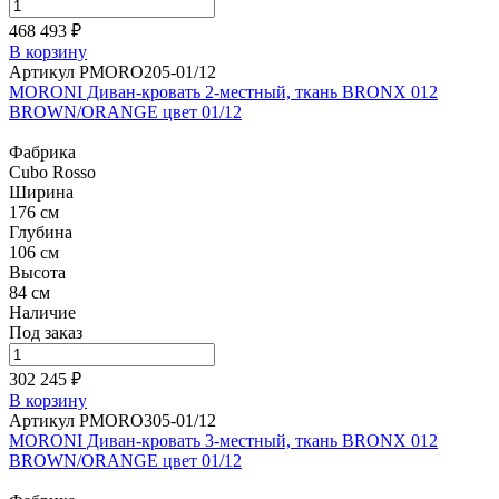
468 493 ₽
В корзину
Артикул PMORO205-01/12
MORONI Диван-кровать 2-местный, ткань BRONX 012
BROWN/ORANGE цвет 01/12
Фабрика
Cubo Rosso
Ширина
176 см
Глубина
106 см
Высота
84 см
Наличие
Под заказ
302 245 ₽
В корзину
Артикул PMORO305-01/12
MORONI Диван-кровать 3-местный, ткань BRONX 012
BROWN/ORANGE цвет 01/12