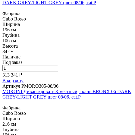
DARK GREY/LIGHT GREY цвет 08/06, cat.P
Фабрика
Cubo Rosso
Ширина
196 см
Глубина
106 см
Высота
84 см
Наличие
Под заказ
313 341 ₽
В корзину
Артикул PMORO305-08/06
MORONI Диван-кровать 3-местный, ткань BRONX 06 DARK
GREY/LIGHT GREY цвет 08/06, cat.P
Фабрика
Cubo Rosso
Ширина
216 см
Глубина
106 см