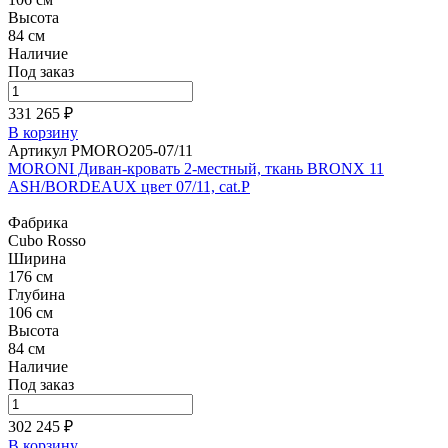
Высота
84 см
Наличие
Под заказ
331 265 ₽
В корзину
Артикул PMORO205-07/11
MORONI Диван-кровать 2-местный, ткань BRONX 11
ASH/BORDEAUX цвет 07/11, cat.P
Фабрика
Cubo Rosso
Ширина
176 см
Глубина
106 см
Высота
84 см
Наличие
Под заказ
302 245 ₽
В корзину