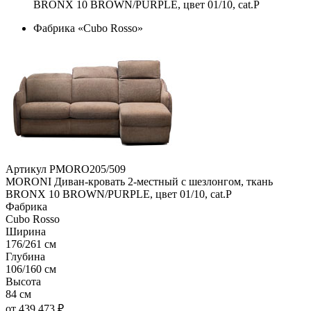
BRONX 10 BROWN/PURPLE, цвет 01/10, cat.P
Фабрика «Cubo Rosso»
Артикул PMORO205/509
MORONI Диван-кровать 2-местный с шезлонгом, ткань
BRONX 10 BROWN/PURPLE, цвет 01/10, cat.P
Фабрика
Cubo Rosso
Ширина
176/261 см
Глубина
106/160 см
Высота
84 см
от 439 473 ₽