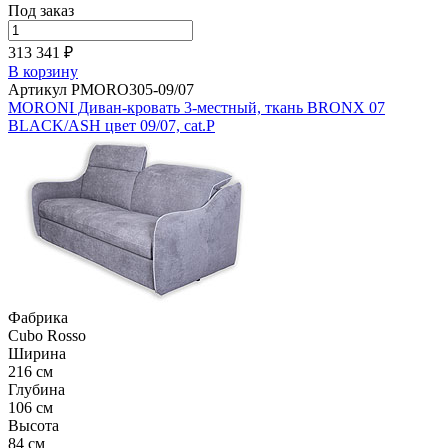
Под заказ
313 341 ₽
В корзину
Артикул PMORO305-09/07
MORONI Диван-кровать 3-местный, ткань BRONX 07
BLACK/ASH цвет 09/07, cat.P
Фабрика
Cubo Rosso
Ширина
216 см
Глубина
106 см
Высота
84 см