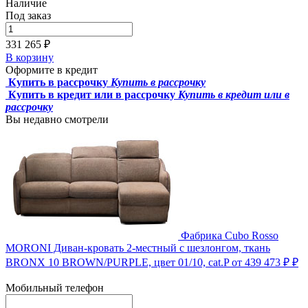
Наличие
Под заказ
331 265 ₽
В корзину
Оформите в кредит
Купить в рассрочку
Купить в рассрочку
Купить в кредит или в рассрочку
Купить в кредит или в
рассрочку
Вы недавно смотрели
Фабрика Cubo Rosso
MORONI Диван-кровать 2-местный с шезлонгом, ткань
BRONX 10 BROWN/PURPLE, цвет 01/10, cat.P
от 439 473 ₽ ₽
Мобильный телефон