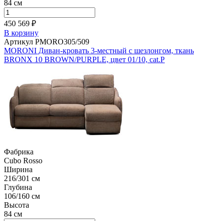
84 см
450 569 ₽
В корзину
Артикул PMORO305/509
MORONI Диван-кровать 3-местный с шезлонгом, ткань
BRONX 10 BROWN/PURPLE, цвет 01/10, cat.P
Фабрика
Cubo Rosso
Ширина
216/301 см
Глубина
106/160 см
Высота
84 см