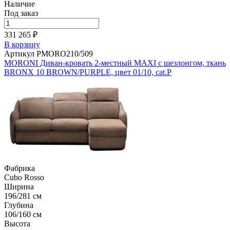
Наличие
Под заказ
331 265 ₽
В корзину
Артикул PMORO210/509
MORONI Диван-кровать 2-местный MAXI с шезлонгом, ткань
BRONX 10 BROWN/PURPLE, цвет 01/10, cat.P
Фабрика
Cubo Rosso
Ширина
196/281 см
Глубина
106/160 см
Высота