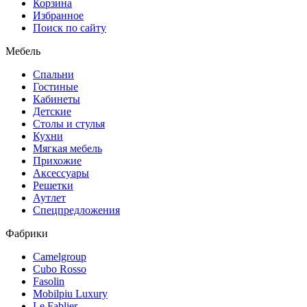
Корзина
Избранное
Поиск по сайту
Мебель
Спальни
Гостиные
Кабинеты
Детские
Столы и стулья
Кухни
Мягкая мебель
Прихожие
Аксессуары
Решетки
Аутлет
Спецпредложения
Фабрики
Camelgroup
Cubo Rosso
Fasolin
Mobilpiu Luxury
Le Fablier