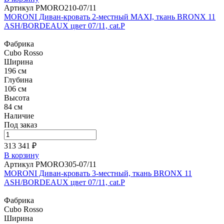
Артикул PMORO210-07/11
MORONI Диван-кровать 2-местный MAXI, ткань BRONX 11
ASH/BORDEAUX цвет 07/11, cat.P
Фабрика
Cubo Rosso
Ширина
196 см
Глубина
106 см
Высота
84 см
Наличие
Под заказ
313 341 ₽
В корзину
Артикул PMORO305-07/11
MORONI Диван-кровать 3-местный, ткань BRONX 11
ASH/BORDEAUX цвет 07/11, cat.P
Фабрика
Cubo Rosso
Ширина