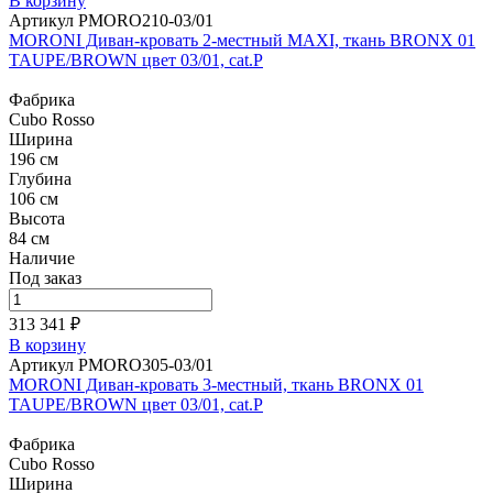
В корзину
Артикул PMORO210-03/01
MORONI Диван-кровать 2-местный MAXI, ткань BRONX 01
TAUPE/BROWN цвет 03/01, cat.P
Фабрика
Cubo Rosso
Ширина
196 см
Глубина
106 см
Высота
84 см
Наличие
Под заказ
313 341 ₽
В корзину
Артикул PMORO305-03/01
MORONI Диван-кровать 3-местный, ткань BRONX 01
TAUPE/BROWN цвет 03/01, cat.P
Фабрика
Cubo Rosso
Ширина