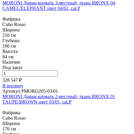
MORONI Диван-кровать 3-местный, ткань BRONX 04
CAMEL/ELEPHANT цвет 04/02, cat.P
Фабрика
Cubo Rosso
Ширина
216 см
Глубина
106 см
Высота
84 см
Наличие
Под заказ
328 547 ₽
В корзину
Артикул PMORO205-03/01
MORONI Диван-кровать 2-местный, ткань BRONX 01
TAUPE/BROWN цвет 03/01, cat.P
Фабрика
Cubo Rosso
Ширина
176 см