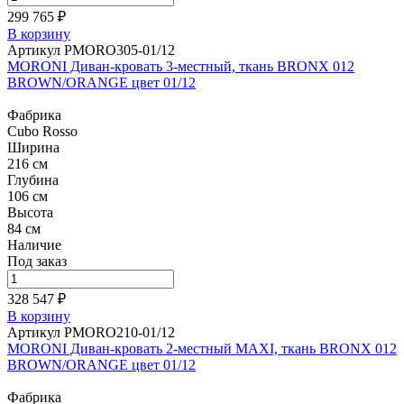
299 765 ₽
В корзину
Артикул PMORO305-01/12
MORONI Диван-кровать 3-местный, ткань BRONX 012
BROWN/ORANGE цвет 01/12
Фабрика
Cubo Rosso
Ширина
216 см
Глубина
106 см
Высота
84 см
Наличие
Под заказ
328 547 ₽
В корзину
Артикул PMORO210-01/12
MORONI Диван-кровать 2-местный MAXI, ткань BRONX 012
BROWN/ORANGE цвет 01/12
Фабрика