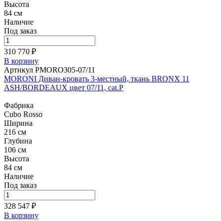
Высота
84 см
Наличие
Под заказ
310 770 ₽
В корзину
Артикул PMORO305-07/11
MORONI Диван-кровать 3-местный, ткань BRONX 11
ASH/BORDEAUX цвет 07/11, cat.P
Фабрика
Cubo Rosso
Ширина
216 см
Глубина
106 см
Высота
84 см
Наличие
Под заказ
328 547 ₽
В корзину