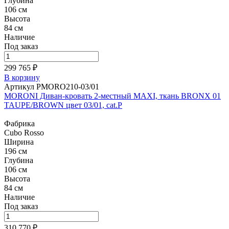
Глубина
106 см
Высота
84 см
Наличие
Под заказ
299 765 ₽
В корзину
Артикул PMORO210-03/01
MORONI Диван-кровать 2-местный MAXI, ткань BRONX 01
TAUPE/BROWN цвет 03/01, cat.P
Фабрика
Cubo Rosso
Ширина
196 см
Глубина
106 см
Высота
84 см
Наличие
Под заказ
310 770 ₽