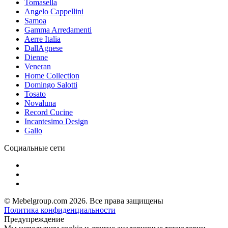
Tomasella
Angelo Cappellini
Samoa
Gamma Arredamenti
Aerre Italia
DallAgnese
Dienne
Veneran
Home Collection
Domingo Salotti
Tosato
Novaluna
Record Cucine
Incantesimo Design
Gallo
Социальные сети
© Mebelgroup.com 2026. Все права защищены
Политика конфиденциальности
Предупреждение