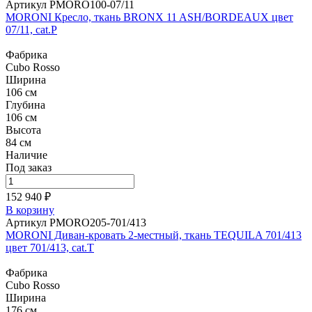
Артикул PMORO100-07/11
MORONI Кресло, ткань BRONX 11 ASH/BORDEAUX цвет
07/11, cat.P
Фабрика
Cubo Rosso
Ширина
106 см
Глубина
106 см
Высота
84 см
Наличие
Под заказ
152 940 ₽
В корзину
Артикул PMORO205-701/413
MORONI Диван-кровать 2-местный, ткань TEQUILA 701/413
цвет 701/413, cat.T
Фабрика
Cubo Rosso
Ширина
176 см