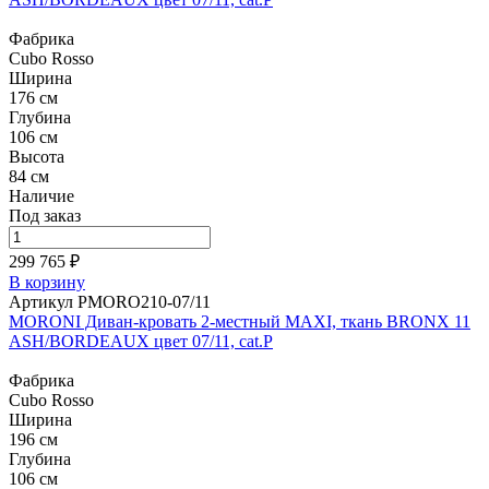
Фабрика
Cubo Rosso
Ширина
176 см
Глубина
106 см
Высота
84 см
Наличие
Под заказ
299 765 ₽
В корзину
Артикул PMORO210-07/11
MORONI Диван-кровать 2-местный MAXI, ткань BRONX 11
ASH/BORDEAUX цвет 07/11, cat.P
Фабрика
Cubo Rosso
Ширина
196 см
Глубина
106 см