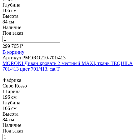
Глубина
106 см
Высота
84 см
Наличие
Под заказ
299 765 ₽
В корзину
Артикул PMORO210-701/413
MORONI Диван-кровать 2-местный MAXI, ткань TEQUILA
701/413 цвет 701/413, cat.T
Фабрика
Cubo Rosso
Ширина
196 см
Глубина
106 см
Высота
84 см
Наличие
Под заказ