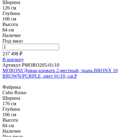
Ширина
126 см
Глубина
106 см
Высота
84 см
Наличие
Под заказ
237 498 ₽
В корзину
Артикул PMORO205-01/10
MORONI Диван-кровать 2-местный, ткань BRONX 10
BROWN/PURPLE, цвет 01/10, cat.P
Фабрика
Cubo Rosso
Ширина
176 см
Глубина
106 см
Высота
84 см
Наличие
Под заказ