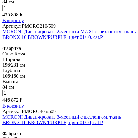
84 см
435 868 ₽
В корзину
Артикул PMORO210/509
MORONI Диван-кровать 2-местный MAXI с шезлонгом, ткань
BRONX 10 BROWN/PURPLE, цвет 01/10, cat.P
Фабрика
Cubo Rosso
Ширина
196/281 см
Глубина
106/160 см
Высота
84 см
446 872 ₽
В корзину
Артикул PMORO305/509
MORONI Диван-кровать 3-местный с шезлонгом, ткань
BRONX 10 BROWN/PURPLE, цвет 01/10, cat.P
Фабрика