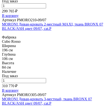
Под заказ
299 765 ₽
В корзину
Артикул PMORO210-09/07
MORONI Диван-кровать 2-местный MAXI, ткань BRONX 07
BLACK/ASH цвет 09/07, cat.P
Фабрика
Cubo Rosso
Ширина
196 см
Глубина
106 см
Высота
84 см
Наличие
Под заказ
310 770 ₽
В корзину
Артикул PMORO305-09/07
MORONI Диван-кровать 3-местный, ткань BRONX 07
BLACK/ASH цвет 09/07, cat.P