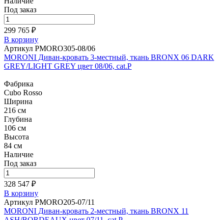
Наличие
Под заказ
299 765 ₽
В корзину
Артикул PMORO305-08/06
MORONI Диван-кровать 3-местный, ткань BRONX 06 DARK
GREY/LIGHT GREY цвет 08/06, cat.P
Фабрика
Cubo Rosso
Ширина
216 см
Глубина
106 см
Высота
84 см
Наличие
Под заказ
328 547 ₽
В корзину
Артикул PMORO205-07/11
MORONI Диван-кровать 2-местный, ткань BRONX 11
ASH/BORDEAUX цвет 07/11, cat.P