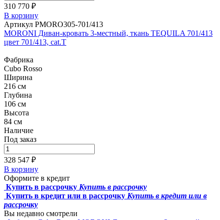
310 770 ₽
В корзину
Артикул PMORO305-701/413
MORONI Диван-кровать 3-местный, ткань TEQUILA 701/413
цвет 701/413, cat.T
Фабрика
Cubo Rosso
Ширина
216 см
Глубина
106 см
Высота
84 см
Наличие
Под заказ
328 547 ₽
В корзину
Оформите в кредит
Купить в рассрочку
Купить в рассрочку
Купить в кредит или в рассрочку
Купить в кредит или в
рассрочку
Вы недавно смотрели