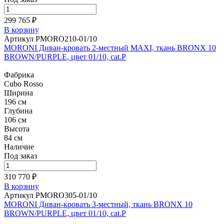
299 765 ₽
В корзину
Артикул PMORO210-01/10
MORONI Диван-кровать 2-местный MAXI, ткань BRONX 10
BROWN/PURPLE, цвет 01/10, cat.P
Фабрика
Cubo Rosso
Ширина
196 см
Глубина
106 см
Высота
84 см
Наличие
Под заказ
310 770 ₽
В корзину
Артикул PMORO305-01/10
MORONI Диван-кровать 3-местный, ткань BRONX 10
BROWN/PURPLE, цвет 01/10, cat.P