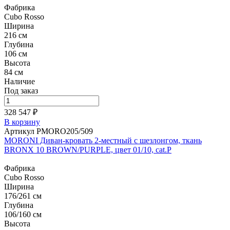
Фабрика
Cubo Rosso
Ширина
216 см
Глубина
106 см
Высота
84 см
Наличие
Под заказ
328 547 ₽
В корзину
Артикул PMORO205/509
MORONI Диван-кровать 2-местный с шезлонгом, ткань
BRONX 10 BROWN/PURPLE, цвет 01/10, cat.P
Фабрика
Cubo Rosso
Ширина
176/261 см
Глубина
106/160 см
Высота