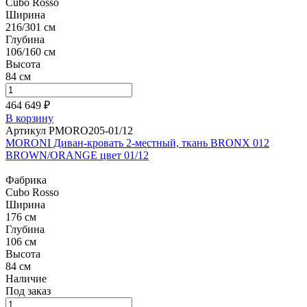
Cubo Rosso
Ширина
216/301 см
Глубина
106/160 см
Высота
84 см
464 649 ₽
В корзину
Артикул PMORO205-01/12
MORONI Диван-кровать 2-местный, ткань BRONX 012
BROWN/ORANGE цвет 01/12
Фабрика
Cubo Rosso
Ширина
176 см
Глубина
106 см
Высота
84 см
Наличие
Под заказ