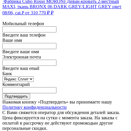
Фабрика Cubo Rosso
MORONI Диван-кровать 2-местный
MAXI, ткань BRONX 06 DARK GREY/LIGHT GREY цвет
08/06, cat.P
от 310 770 ₽ ₽
Мобильный телефон
Введите ваш телефон
Ваше имя
Введите ваше имя
Электронная почта
Введите ваш email
Банк
Комментарий
Подтвердить
Нажимая кнопку «Подтвердить» вы принимаете нашу
Политику конфиденциальности
С Вами свяжется оператор для обсуждения деталей заказа.
Цена фиксируется на сутки с момента заказа. На заказы с
оплатой в рассрочку не действуют промокодыи другие
персональные скидки.