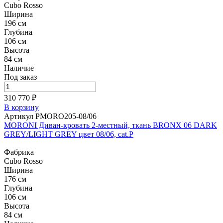
Cubo Rosso
Ширина
196 см
Глубина
106 см
Высота
84 см
Наличие
Под заказ
310 770 ₽
В корзину
Артикул PMORO205-08/06
MORONI Диван-кровать 2-местный, ткань BRONX 06 DARK
GREY/LIGHT GREY цвет 08/06, cat.P
Фабрика
Cubo Rosso
Ширина
176 см
Глубина
106 см
Высота
84 см