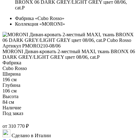
BRONX 06 DARK GREY/LIGHT GREY цвет 08/06,
cat.P
Фабрика «Cubo Rosso»
Коллекция «MORONI»
Артикул PMORO210-08/06
MORONI Диван-кровать 2-местный MAXI, ткань BRONX 06
DARK GREY/LIGHT GREY цвет 08/06, cat.P
Фабрика
Cubo Rosso
Ширина
196 см
Глубина
106 см
Высота
84 см
Наличие
Под заказ
от 310 770 ₽
Сделано в Италии