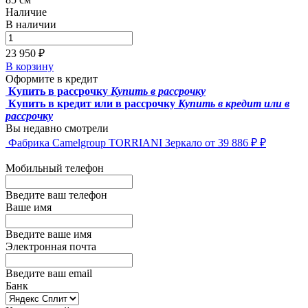
Наличие
В наличии
23 950 ₽
В корзину
Оформите в кредит
Купить в рассрочку
Купить в рассрочку
Купить в кредит или в рассрочку
Купить в кредит или в
рассрочку
Вы недавно смотрели
Фабрика Camelgroup
TORRIANI Зеркало
от 39 886 ₽ ₽
Мобильный телефон
Введите ваш телефон
Ваше имя
Введите ваше имя
Электронная почта
Введите ваш email
Банк