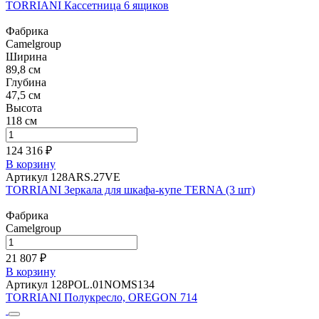
TORRIANI Кассетница 6 ящиков
Фабрика
Camelgroup
Ширина
89,8 см
Глубина
47,5 см
Высота
118 см
124 316 ₽
В корзину
Артикул 128ARS.27VE
TORRIANI Зеркала для шкафа-купе TERNA (3 шт)
Фабрика
Camelgroup
21 807 ₽
В корзину
Артикул 128POL.01NOMS134
TORRIANI Полукресло, OREGON 714