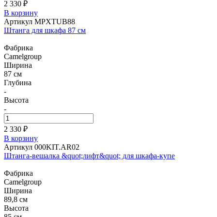
2 330 ₽
В корзину
Артикул MPXTUB88
Штанга для шкафа 87 см
Фабрика
Camelgroup
Ширина
87 см
Глубина
-
Высота
-
2 330 ₽
В корзину
Артикул 000KIT.AR02
Штанга-вешалка &quot;лифт&quot; для шкафа-купе
Фабрика
Camelgroup
Ширина
89,8 см
Высота
85 см