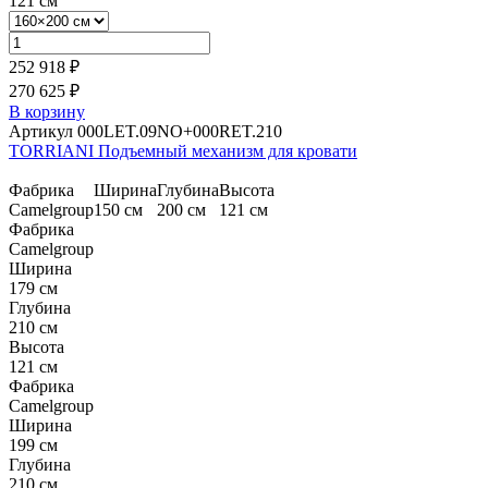
121 см
252 918 ₽
270 625 ₽
В корзину
Артикул 000LET.09NO+000RET.210
TORRIANI Подъемный механизм для кровати
Фабрика
Ширина
Глубина
Высота
Camelgroup
150 см
200 см
121 см
Фабрика
Camelgroup
Ширина
179 см
Глубина
210 см
Высота
121 см
Фабрика
Camelgroup
Ширина
199 см
Глубина
210 см