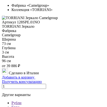
Фабрика «Camelgroup»
Коллекция «TORRIANI»
Артикул 128SPE.01NO
TORRIANI Зеркало
Фабрика
Camelgroup
Ширина
73 см
Глубина
3 см
Высота
96 см
от 39 886 ₽
Сделано в Италии
Добавить в корзину
Получить консультацию
Другие варианты
Рубли