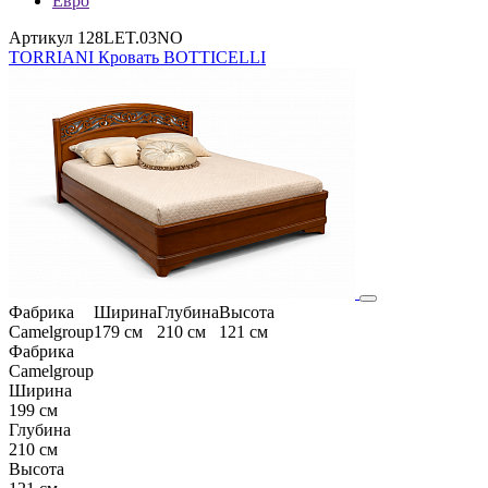
Евро
Артикул 128LET.03NO
TORRIANI Кровать BOTTICELLI
Фабрика
Ширина
Глубина
Высота
Camelgroup
179 см
210 см
121 см
Фабрика
Camelgroup
Ширина
199 см
Глубина
210 см
Высота