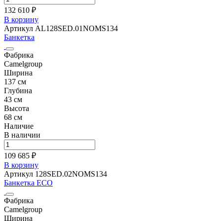
132 610 ₽
В корзину
Артикул AL128SED.01NOMS134
Банкетка
Фабрика
Camelgroup
Ширина
137 см
Глубина
43 см
Высота
68 см
Наличие
В наличии
109 685 ₽
В корзину
Артикул 128SED.02NOMS134
Банкетка ECO
Фабрика
Camelgroup
Ширина