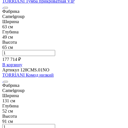
TORRIANI Тумба прикроватная VIP
Фабрика
Camelgroup
Ширина
63 см
Глубина
49 см
Высота
65 см
177 714 ₽
В корзину
Артикул 128CMS.01NO
TORRIANI Комод низкий
Фабрика
Camelgroup
Ширина
131 см
Глубина
52 см
Высота
91 см