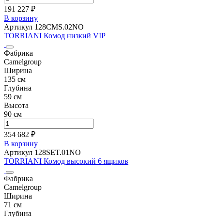
191 227 ₽
В корзину
Артикул 128CMS.02NO
TORRIANI Комод низкий VIP
Фабрика
Camelgroup
Ширина
135 см
Глубина
59 см
Высота
90 см
354 682 ₽
В корзину
Артикул 128SET.01NO
TORRIANI Комод высокий 6 ящиков
Фабрика
Camelgroup
Ширина
71 см
Глубина