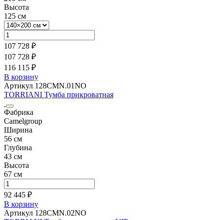
Высота
125 см
107 728 ₽
107 728 ₽
116 115 ₽
В корзину
Артикул 128CMN.01NO
TORRIANI Тумба прикроватная
Фабрика
Camelgroup
Ширина
56 см
Глубина
43 см
Высота
67 см
92 445 ₽
В корзину
Артикул 128CMN.02NO