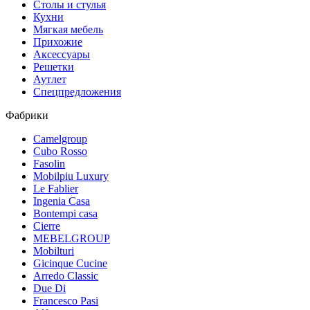
Столы и стулья
Кухни
Мягкая мебель
Прихожие
Аксессуары
Решетки
Аутлет
Спецпредложения
Фабрики
Camelgroup
Cubo Rosso
Fasolin
Mobilpiu Luxury
Le Fablier
Ingenia Casa
Bontempi casa
Cierre
MEBELGROUP
Mobilturi
Gicinque Cucine
Arredo Classic
Due Di
Francesco Pasi