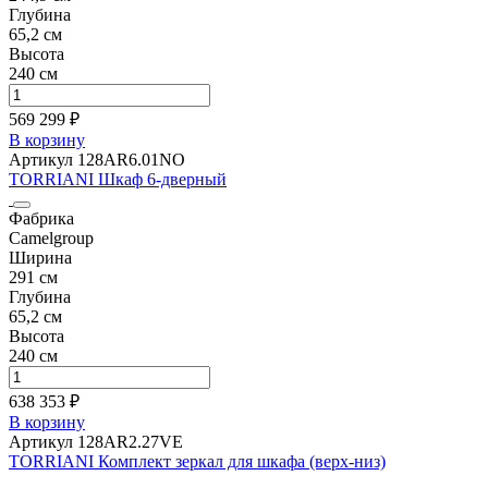
Глубина
65,2 см
Высота
240 см
569 299 ₽
В корзину
Артикул 128AR6.01NO
TORRIANI Шкаф 6-дверный
Фабрика
Camelgroup
Ширина
291 см
Глубина
65,2 см
Высота
240 см
638 353 ₽
В корзину
Артикул 128AR2.27VE
TORRIANI Комплект зеркал для шкафа (верх-низ)