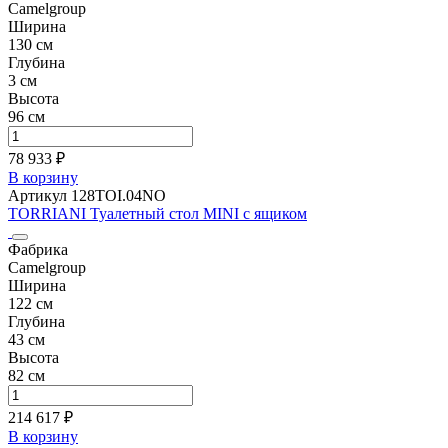
Camelgroup
Ширина
130 см
Глубина
3 см
Высота
96 см
78 933 ₽
В корзину
Артикул 128TOI.04NO
TORRIANI Туалетный стол MINI с ящиком
Фабрика
Camelgroup
Ширина
122 см
Глубина
43 см
Высота
82 см
214 617 ₽
В корзину