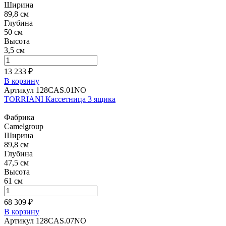
Ширина
89,8 см
Глубина
50 см
Высота
3,5 см
13 233 ₽
В корзину
Артикул 128CAS.01NO
TORRIANI Кассетница 3 ящика
Фабрика
Camelgroup
Ширина
89,8 см
Глубина
47,5 см
Высота
61 см
68 309 ₽
В корзину
Артикул 128CAS.07NO