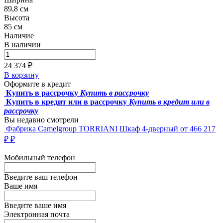
89,8 см
Высота
85 см
Наличие
В наличии
24 374 ₽
В корзину
Оформите в кредит
Купить в рассрочку
Купить в рассрочку
Купить в кредит или в рассрочку
Купить в кредит или в
рассрочку
Вы недавно смотрели
Фабрика Camelgroup
TORRIANI Шкаф 4-дверный
от 466 217
₽ ₽
Мобильный телефон
Введите ваш телефон
Ваше имя
Введите ваше имя
Электронная почта