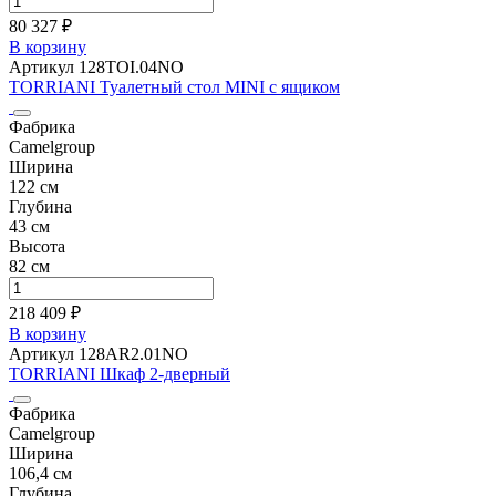
80 327 ₽
В корзину
Артикул 128TOI.04NO
TORRIANI Туалетный стол MINI с ящиком
Фабрика
Camelgroup
Ширина
122 см
Глубина
43 см
Высота
82 см
218 409 ₽
В корзину
Артикул 128AR2.01NO
TORRIANI Шкаф 2-дверный
Фабрика
Camelgroup
Ширина
106,4 см
Глубина