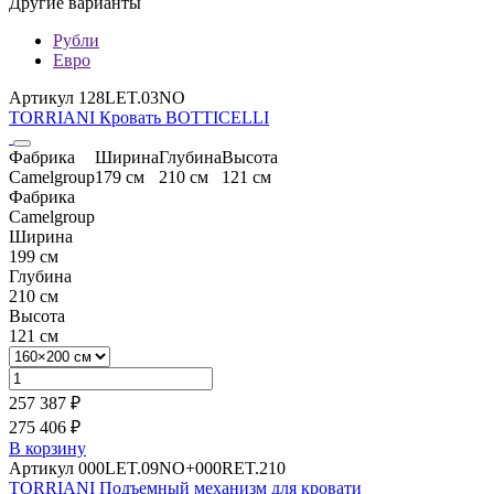
Другие варианты
Рубли
Евро
Артикул 128LET.03NO
TORRIANI Кровать BOTTICELLI
Фабрика
Ширина
Глубина
Высота
Camelgroup
179 см
210 см
121 см
Фабрика
Camelgroup
Ширина
199 см
Глубина
210 см
Высота
121 см
257 387 ₽
275 406 ₽
В корзину
Артикул 000LET.09NO+000RET.210
TORRIANI Подъемный механизм для кровати