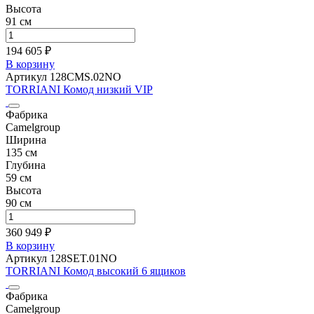
Высота
91 см
194 605 ₽
В корзину
Артикул 128CMS.02NO
TORRIANI Комод низкий VIP
Фабрика
Camelgroup
Ширина
135 см
Глубина
59 см
Высота
90 см
360 949 ₽
В корзину
Артикул 128SET.01NO
TORRIANI Комод высокий 6 ящиков
Фабрика
Camelgroup