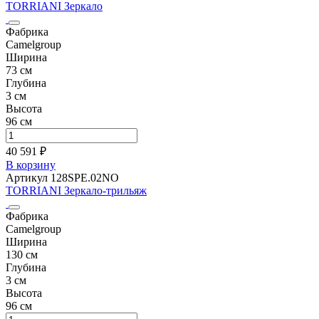
TORRIANI Зеркало
Фабрика
Camelgroup
Ширина
73 см
Глубина
3 см
Высота
96 см
40 591 ₽
В корзину
Артикул 128SPE.02NO
TORRIANI Зеркало-трильяж
Фабрика
Camelgroup
Ширина
130 см
Глубина
3 см
Высота
96 см