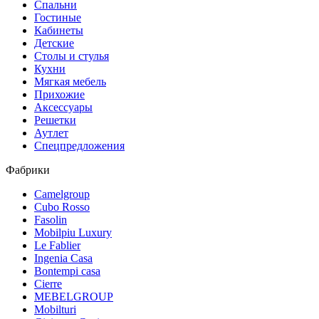
Спальни
Гостиные
Кабинеты
Детские
Столы и стулья
Кухни
Мягкая мебель
Прихожие
Аксессуары
Решетки
Аутлет
Спецпредложения
Фабрики
Camelgroup
Cubo Rosso
Fasolin
Mobilpiu Luxury
Le Fablier
Ingenia Casa
Bontempi casa
Cierre
MEBELGROUP
Mobilturi