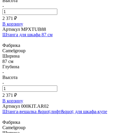
Высота
-
2 371 ₽
В корзину
Артикул MPXTUB88
Штанга для шкафа 87 см
Фабрика
Camelgroup
Ширина
87 см
Глубина
-
Высота
-
2 371 ₽
В корзину
Артикул 000KIT.AR02
Штанга-вешалка &quot;лифт&quot; для шкафа-купе
Фабрика
Camelgroup
Ширина