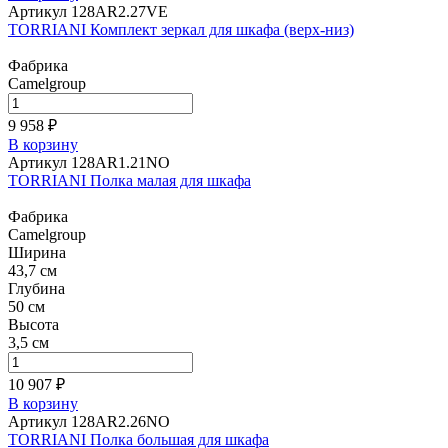
Артикул 128AR2.27VE
TORRIANI Комплект зеркал для шкафа (верх-низ)
Фабрика
Camelgroup
9 958 ₽
В корзину
Артикул 128AR1.21NO
TORRIANI Полка малая для шкафа
Фабрика
Camelgroup
Ширина
43,7 см
Глубина
50 см
Высота
3,5 см
10 907 ₽
В корзину
Артикул 128AR2.26NO
TORRIANI Полка большая для шкафа