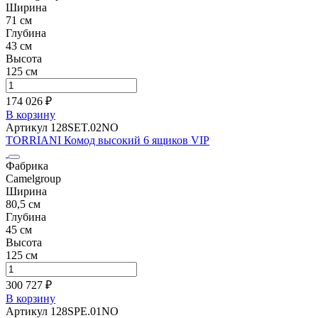
Ширина
71 см
Глубина
43 см
Высота
125 см
174 026 ₽
В корзину
Артикул 128SET.02NO
TORRIANI Комод высокий 6 ящиков VIP
Фабрика
Camelgroup
Ширина
80,5 см
Глубина
45 см
Высота
125 см
300 727 ₽
В корзину
Артикул 128SPE.01NO