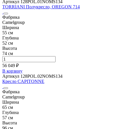
Артикул 128POL.01NOMS134
TORRIANI Полукресло, OREGON 714
Фабрика
Camelgroup
Ширина
55 см
Глубина
52 см
Высота
74 см
56 049 ₽
В корзину
Артикул 128POL.02NOMS134
Кресло CAPITONNE
Фабрика
Camelgroup
Ширина
65 см
Глубина
57 см
Высота
96 см