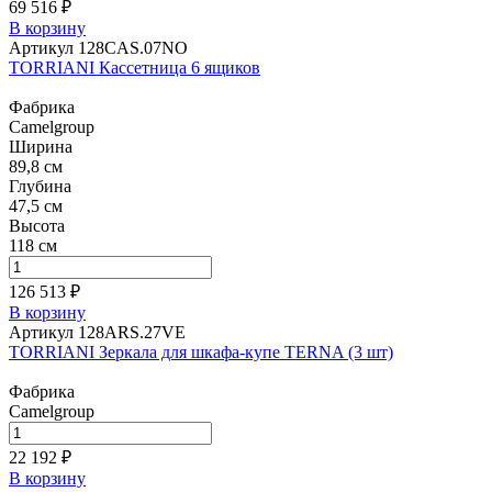
69 516 ₽
В корзину
Артикул 128CAS.07NO
TORRIANI Кассетница 6 ящиков
Фабрика
Camelgroup
Ширина
89,8 см
Глубина
47,5 см
Высота
118 см
126 513 ₽
В корзину
Артикул 128ARS.27VE
TORRIANI Зеркала для шкафа-купе TERNA (3 шт)
Фабрика
Camelgroup
22 192 ₽
В корзину