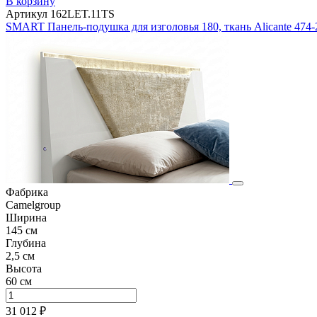
В корзину
Артикул 162LET.11TS
SMART Панель-подушка для изголовья 180, ткань Alicante 474-2
Фабрика
Camelgroup
Ширина
145 см
Глубина
2,5 см
Высота
60 см
31 012 ₽