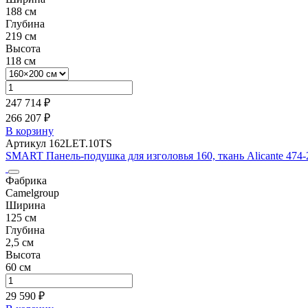
188 см
Глубина
219 см
Высота
118 см
247 714 ₽
266 207 ₽
В корзину
Артикул 162LET.10TS
SMART Панель-подушка для изголовья 160, ткань Alicante 474-2
Фабрика
Camelgroup
Ширина
125 см
Глубина
2,5 см
Высота
60 см
29 590 ₽