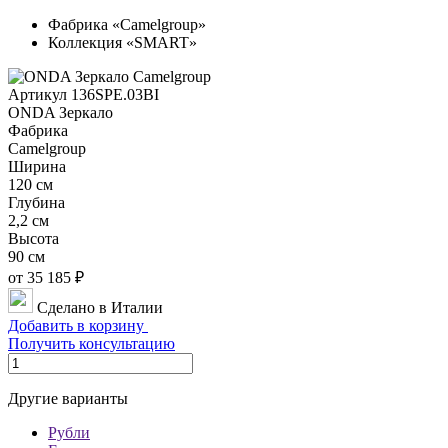
Фабрика «Camelgroup»
Коллекция «SMART»
Артикул 136SPE.03BI
ONDA Зеркало
Фабрика
Camelgroup
Ширина
120 см
Глубина
2,2 см
Высота
90 см
от 35 185 ₽
Сделано в Италии
Добавить в корзину
Получить консультацию
Другие варианты
Рубли