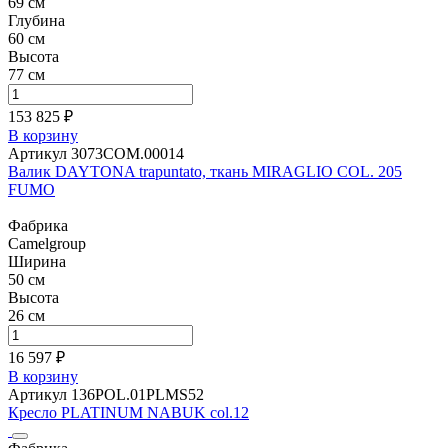
69 см
Глубина
60 см
Высота
77 см
153 825 ₽
В корзину
Артикул 3073COM.00014
Валик DAYTONA trapuntato, ткань MIRAGLIO COL. 205
FUMO
Фабрика
Camelgroup
Ширина
50 см
Высота
26 см
16 597 ₽
В корзину
Артикул 136POL.01PLMS52
Кресло PLATINUM NABUK col.12