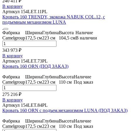
240 411 ₽
В корзину
Артикул 154LET.11PL
Кровать 160 TRENDY, экокожа NABUK COL.12, с
подъемным механизмом LUNA
Фабрика
Ширина
Глубина
Высота
Наличие
Camelgroup
172,5 см
223 см
104,5 см
В наличии
343 973 ₽
В корзину
Артикул 154LET.73PL
Кровать 160 ORN (ПОД ЗАКАЗ)
Фабрика
Ширина
Глубина
Высота
Наличие
Camelgroup
172,5 см
223 см
110 см
Под заказ
275 216 ₽
В корзину
Артикул 154LET.84PL
Кровать 160 ORN с подъем.механизмом LUNA (ПОД ЗАКАЗ)
Фабрика
Ширина
Глубина
Высота
Наличие
Camelgroup
172,5 см
223 см
110 см
Под заказ