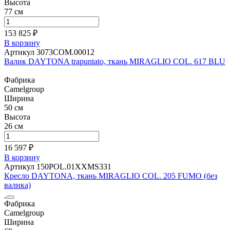
Высота
77 см
153 825 ₽
В корзину
Артикул 3073COM.00012
Валик DAYTONA trapuntato, ткань MIRAGLIO COL. 617 BLU
Фабрика
Camelgroup
Ширина
50 см
Высота
26 см
16 597 ₽
В корзину
Артикул 150POL.01XXMS331
Кресло DAYTONA, ткань MIRAGLIO COL. 205 FUMO (без
валика)
Фабрика
Camelgroup
Ширина