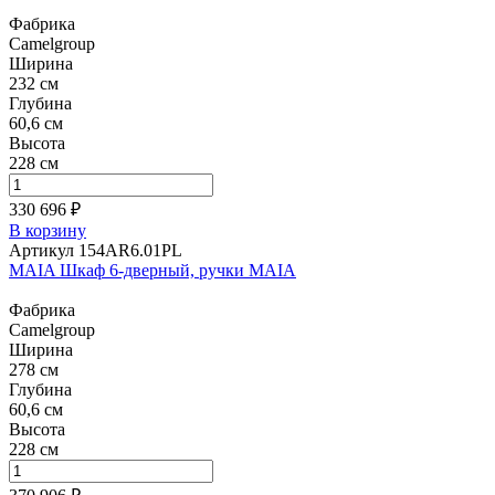
Фабрика
Camelgroup
Ширина
232 см
Глубина
60,6 см
Высота
228 см
330 696 ₽
В корзину
Артикул 154AR6.01PL
MAIA Шкаф 6-дверный, ручки MAIA
Фабрика
Camelgroup
Ширина
278 см
Глубина
60,6 см
Высота
228 см