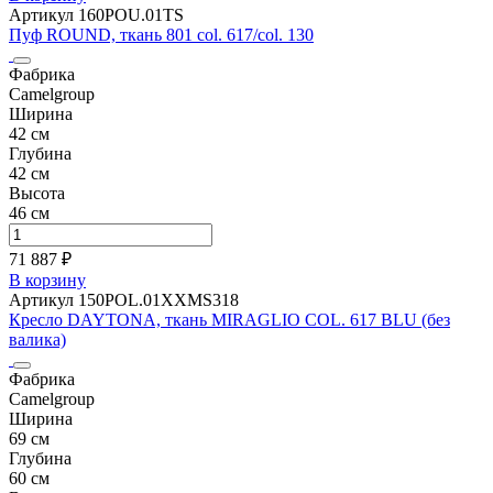
Артикул 160POU.01TS
Пуф ROUND, ткань 801 col. 617/col. 130
Фабрика
Camelgroup
Ширина
42 см
Глубина
42 см
Высота
46 см
71 887 ₽
В корзину
Артикул 150POL.01XXMS318
Кресло DAYTONA, ткань MIRAGLIO COL. 617 BLU (без
валика)
Фабрика
Camelgroup
Ширина
69 см
Глубина
60 см