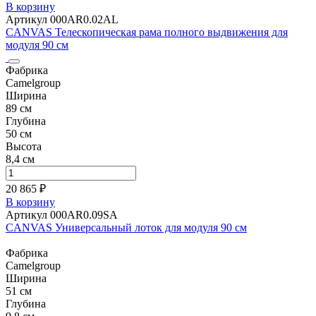
В корзину
Артикул 000AR0.02AL
CANVAS Телескопическая рама полного выдвижения для
модуля 90 см
Фабрика
Camelgroup
Ширина
89 см
Глубина
50 см
Высота
8,4 см
20 865 ₽
В корзину
Артикул 000AR0.09SA
CANVAS Универсальный лоток для модуля 90 см
Фабрика
Camelgroup
Ширина
51 см
Глубина