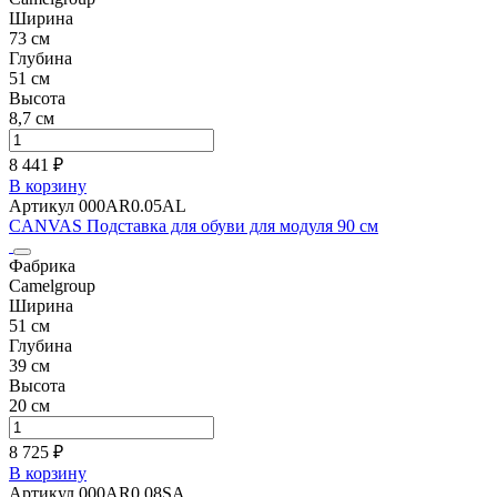
Ширина
73 см
Глубина
51 см
Высота
8,7 см
8 441 ₽
В корзину
Артикул 000AR0.05AL
CANVAS Подставка для обуви для модуля 90 см
Фабрика
Camelgroup
Ширина
51 см
Глубина
39 см
Высота
20 см
8 725 ₽
В корзину
Артикул 000AR0.08SA