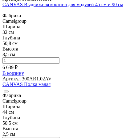
CANVAS Выдвижная корзина для модулей 45 см и 90 см
Фабрика
Camelgroup
Ширина
32 см
Глубина
50,8 см
Высота
8,5 см
6 639 ₽
В корзину
Артикул 300AR1.02AV
CANVAS Полка малая
Фабрика
Camelgroup
Ширина
44 см
Глубина
50,5 см
Высота
2,5 см