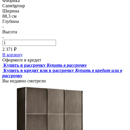
Фабрика
Camelgroup
Ширина
88,3 см
Глубина
-
Высота
-
2 371 ₽
В корзину
Оформите в кредит
Купить в рассрочку
Купить в рассрочку
Купить в кредит или в рассрочку
Купить в кредит или в
рассрочку
Вы недавно смотрели