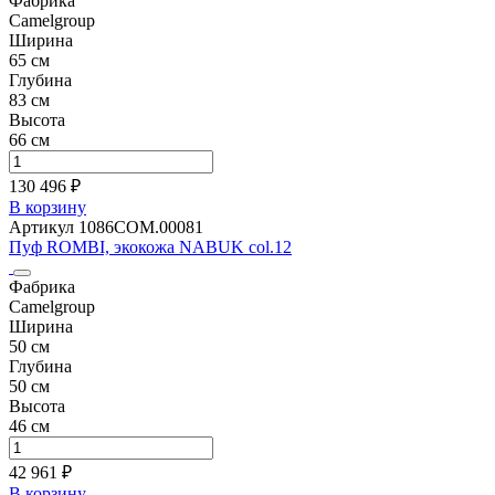
Фабрика
Camelgroup
Ширина
65 см
Глубина
83 см
Высота
66 см
130 496 ₽
В корзину
Артикул 1086СОМ.00081
Пуф ROMBI, экокожа NABUK col.12
Фабрика
Camelgroup
Ширина
50 см
Глубина
50 см
Высота
46 см
42 961 ₽
В корзину