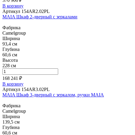
370 906 ₽
В корзину
Артикул 154AR2.02PL
MAIA Шкаф 2-дверный с зеркалами
Фабрика
Camelgroup
Ширина
93,4 см
Глубина
60,6 см
Высота
228 см
168 241 ₽
В корзину
Артикул 154AR3.02PL
MAIA Шкаф 3-дверный с зеркалом, ручки MAIA
Фабрика
Camelgroup
Ширина
139,5 см
Глубина
60,6 см