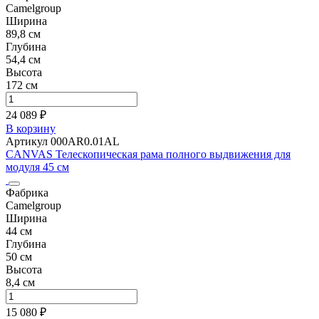
Camelgroup
Ширина
89,8 см
Глубина
54,4 см
Высота
172 см
24 089 ₽
В корзину
Артикул 000AR0.01AL
CANVAS Телескопическая рама полного выдвижения для
модуля 45 см
Фабрика
Camelgroup
Ширина
44 см
Глубина
50 см
Высота
8,4 см
15 080 ₽