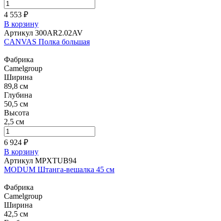
4 553 ₽
В корзину
Артикул 300AR2.02AV
CANVAS Полка большая
Фабрика
Camelgroup
Ширина
89,8 см
Глубина
50,5 см
Высота
2,5 см
6 924 ₽
В корзину
Артикул MPXTUB94
MODUM Штанга-вешалка 45 см
Фабрика
Camelgroup
Ширина
42,5 см