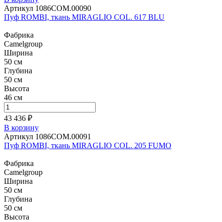
Артикул 1086СОМ.00090
Пуф ROMBI, ткань MIRAGLIO COL. 617 BLU
Фабрика
Camelgroup
Ширина
50 см
Глубина
50 см
Высота
46 см
43 436 ₽
В корзину
Артикул 1086СОМ.00091
Пуф ROMBI, ткань MIRAGLIO COL. 205 FUMO
Фабрика
Camelgroup
Ширина
50 см
Глубина
50 см
Высота