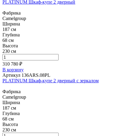
PLATINUM Шкаф-купе 2 дверный
Фабрика
Camelgroup
Ширина
187 см
Глубина
68 см
Высота
230 см
310 780 ₽
В корзину
Артикул 136ARS.08PL
PLATINUM Шкаф-купе 2 дверный c зеркалом
Фабрика
Camelgroup
Ширина
187 см
Глубина
68 см
Высота
230 см