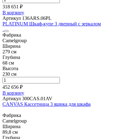
318 651 ₽
В корзину
Артикул 136ARS.06PL
PLATINUM Шкаф-купе 3 дверный c зеркалом
Фабрика
Camelgroup
Ширина
279 см
Глубина
68 см
Высота
230 см
452 656 ₽
В корзину
Артикул 300CAS.01AV
CANVAS Кассетница 3 ящика для шкафа
Фабрика
Camelgroup
Ширина
89,8 см
Глубина