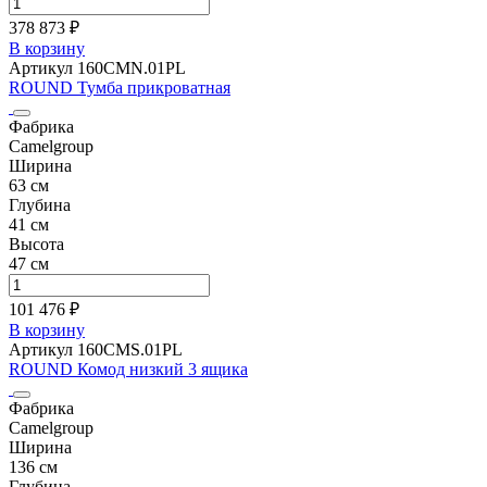
378 873 ₽
В корзину
Артикул 160CMN.01PL
ROUND Тумба прикроватная
Фабрика
Camelgroup
Ширина
63 см
Глубина
41 см
Высота
47 см
101 476 ₽
В корзину
Артикул 160CMS.01PL
ROUND Комод низкий 3 ящика
Фабрика
Camelgroup
Ширина
136 см
Глубина