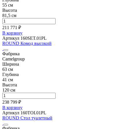
55 см
Высота
81,5 см
211 771 ₽
В корзину
Артикул 160SET.01PL
ROUND Комод высокий
Фабрика
Camelgroup
Ширина
63 см
Глубина
41 см
Высота
120 см
238 799 ₽
В корзину
Артикул 160TOI.01PL
ROUND Стол туалетный
Фабрика