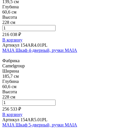
139,5 см
Глубина
60,6 см
Высота
228 см
216 038 ₽
В корзину
Артикул 154AR4.01PL
MAIA Шкаф 4-дверный, ручки MAIA
Фабрика
Camelgroup
Ширина
185,7 см
Глубина
60,6 см
Высота
228 см
256 533 ₽
В корзину
Артикул 154AR5.01PL
MAIA Шкаф 5-дверный, ручки MAIA