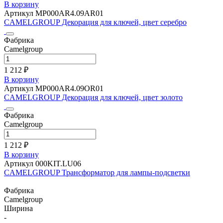
В корзину
Артикул MP000AR4.09AR01
CAMELGROUP Декорация для ключей, цвет серебро
Фабрика
Camelgroup
1 212 ₽
В корзину
Артикул MP000AR4.09OR01
CAMELGROUP Декорация для ключей, цвет золото
Фабрика
Camelgroup
1 212 ₽
В корзину
Артикул 000KIT.LU06
CAMELGROUP Трансформатор для лампы-подсветки
Фабрика
Camelgroup
Ширина
-