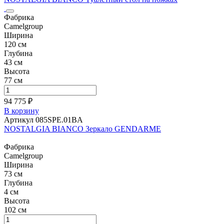
Фабрика
Camelgroup
Ширина
120 см
Глубина
43 см
Высота
77 см
94 775 ₽
В корзину
Артикул 085SPE.01BA
NOSTALGIA BIANCO Зеркало GENDARME
Фабрика
Camelgroup
Ширина
73 см
Глубина
4 см
Высота
102 см