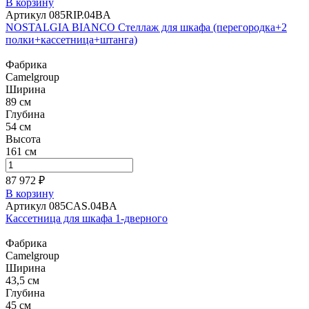
В корзину
Артикул 085RIP.04BA
NOSTALGIA BIANCO Стеллаж для шкафа (перегородка+2
полки+кассетница+штанга)
Фабрика
Camelgroup
Ширина
89 см
Глубина
54 см
Высота
161 см
87 972 ₽
В корзину
Артикул 085CAS.04BA
Кассетница для шкафа 1-дверного
Фабрика
Camelgroup
Ширина
43,5 см
Глубина
45 см