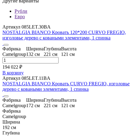
Другие варианты
Рубли
Евро
Артикул 085LET.30BA
NOSTALGIA BIANCO Кровать 120*200 CURVO FREGIO,
изголовье дерево с коваными элементами, 1 спинка
Фабрика
Ширина
Глубина
Высота
Camelgroup
132 см
221 см
121 см
194 022 ₽
В корзину
Артикул 085LET.11BA
NOSTALGIA BIANCO Кровать CURVO FREGIO, изголовье
дерево с коваными элементами, 1 спинка
Фабрика
Ширина
Глубина
Высота
Camelgroup
172 см
221 см
121 см
Фабрика
Camelgroup
Ширина
192 см
Глубина