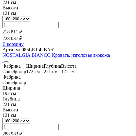
221 см
Высота
121 см
218 811 ₽
228 037 ₽
В корзину
Артикул 085LET.42BA52
NOSTALGIA BIANCO Кровать, изголовье экокожа
Фабрика
Ширина
Глубина
Высота
Camelgroup
172 см
221 см
121 см
Фабрика
Camelgroup
Ширина
192 см
Глубина
221 см
Высота
121 см
288 983 ₽