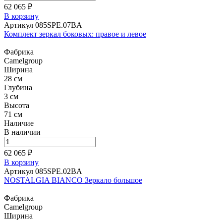
62 065 ₽
В корзину
Артикул 085SPE.07BA
Комплект зеркал боковых: правое и левое
Фабрика
Camelgroup
Ширина
28 см
Глубина
3 см
Высота
71 см
Наличие
В наличии
62 065 ₽
В корзину
Артикул 085SPE.02BA
NOSTALGIA BIANCO Зеркало большое
Фабрика
Camelgroup
Ширина