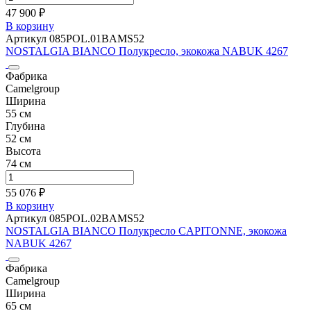
47 900 ₽
В корзину
Артикул 085POL.01BAMS52
NOSTALGIA BIANCO Полукресло, экокожа NABUK 4267
Фабрика
Camelgroup
Ширина
55 см
Глубина
52 см
Высота
74 см
55 076 ₽
В корзину
Артикул 085POL.02BAMS52
NOSTALGIA BIANCO Полукресло CAPITONNE, экокожа
NABUK 4267
Фабрика
Camelgroup
Ширина
65 см