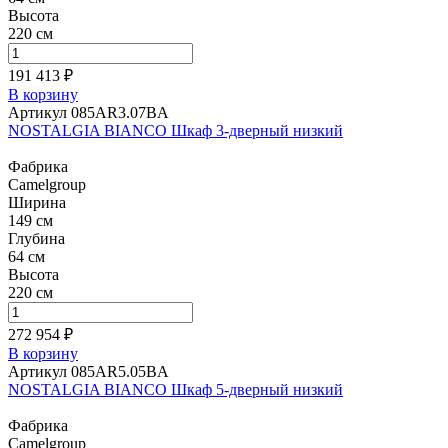
Высота
220 см
191 413 ₽
В корзину
Артикул 085AR3.07BA
NOSTALGIA BIANCO Шкаф 3-дверный низкий
Фабрика
Camelgroup
Ширина
149 см
Глубина
64 см
Высота
220 см
272 954 ₽
В корзину
Артикул 085AR5.05BA
NOSTALGIA BIANCO Шкаф 5-дверный низкий
Фабрика
Camelgroup