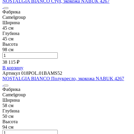
NOSTALGIA BIANCO Стул, экокожа NABUK 4267
Фабрика
Camelgroup
Ширина
45 см
Глубина
45 см
Высота
98 см
38 115 ₽
В корзину
Артикул 018POL.01BAMS52
NOSTALGIA BIANCO Полукресло, экокожа NABUK 4267
Фабрика
Camelgroup
Ширина
58 см
Глубина
50 см
Высота
94 см