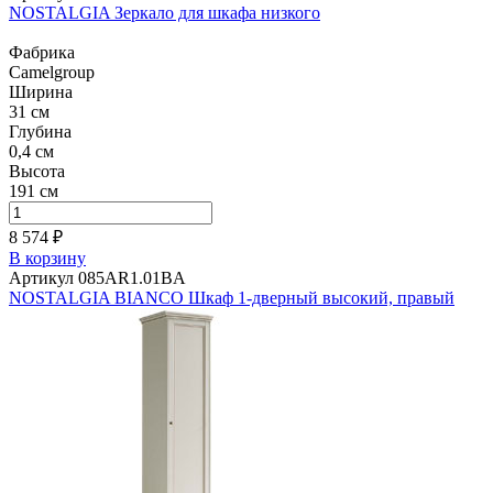
NOSTALGIA Зеркало для шкафа низкого
Фабрика
Camelgroup
Ширина
31 см
Глубина
0,4 см
Высота
191 см
8 574 ₽
В корзину
Артикул 085AR1.01BA
NOSTALGIA BIANCO Шкаф 1-дверный высокий, правый