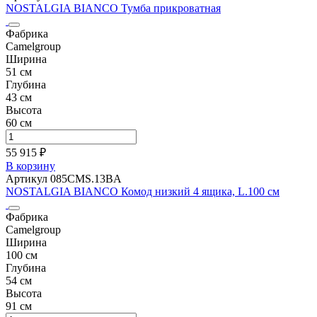
NOSTALGIA BIANCO Тумба прикроватная
Фабрика
Camelgroup
Ширина
51 см
Глубина
43 см
Высота
60 см
55 915 ₽
В корзину
Артикул 085CMS.13BA
NOSTALGIA BIANCO Комод низкий 4 ящика, L.100 см
Фабрика
Camelgroup
Ширина
100 см
Глубина
54 см
Высота
91 см