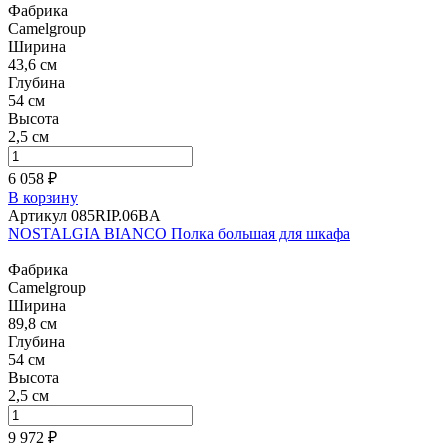
Фабрика
Camelgroup
Ширина
43,6 см
Глубина
54 см
Высота
2,5 см
6 058 ₽
В корзину
Артикул 085RIP.06BA
NOSTALGIA BIANCO Полка большая для шкафа
Фабрика
Camelgroup
Ширина
89,8 см
Глубина
54 см
Высота
2,5 см
9 972 ₽