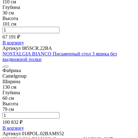
110 см
Глубина
30 см
Высота
101 см
67 191 ₽
В корзину
Артикул 085SCR.22BA
NOSTALGIA BIANCO Письменный стол 3 ящика без
выдвижной полки
Фабрика
Camelgroup
Ширина
130 см
Глубина
60 см
Высота
79 см
100 832 ₽
В корзину
Артикул 018POL.02BAMS52