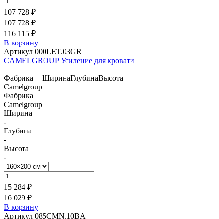
107 728 ₽
107 728 ₽
116 115 ₽
В корзину
Артикул 000LET.03GR
CAMELGROUP Усиление для кровати
Фабрика
Ширина
Глубина
Высота
Camelgroup
-
-
-
Фабрика
Camelgroup
Ширина
-
Глубина
-
Высота
-
15 284 ₽
16 029 ₽
В корзину
Артикул 085CMN.10BA