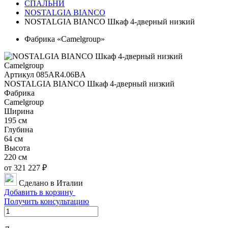
СПАЛЬНИ
NOSTALGIA BIANCO
NOSTALGIA BIANCO Шкаф 4-дверный низкий
Фабрика «Camelgroup»
Артикул 085AR4.06BA
NOSTALGIA BIANCO Шкаф 4-дверный низкий
Фабрика
Camelgroup
Ширина
195 см
Глубина
64 см
Высота
220 см
от 321 227 ₽
Сделано в Италии
Добавить в корзину
Получить консультацию