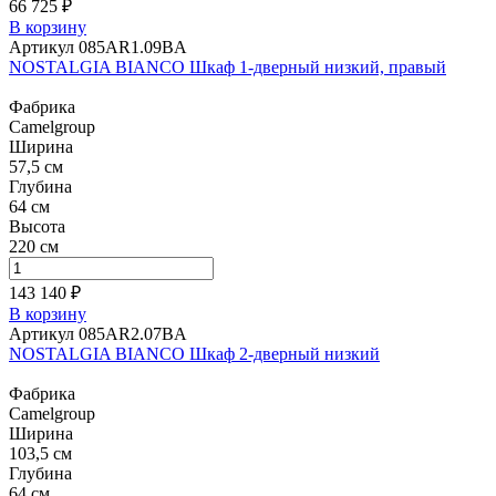
66 725 ₽
В корзину
Артикул 085AR1.09BA
NOSTALGIA BIANCO Шкаф 1-дверный низкий, правый
Фабрика
Camelgroup
Ширина
57,5 см
Глубина
64 см
Высота
220 см
143 140 ₽
В корзину
Артикул 085AR2.07BA
NOSTALGIA BIANCO Шкаф 2-дверный низкий
Фабрика
Camelgroup
Ширина
103,5 см
Глубина
64 см