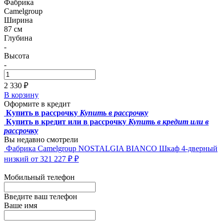
Фабрика
Camelgroup
Ширина
87 см
Глубина
-
Высота
-
2 330 ₽
В корзину
Оформите в кредит
Купить в рассрочку
Купить в рассрочку
Купить в кредит или в рассрочку
Купить в кредит или в
рассрочку
Вы недавно смотрели
Фабрика Camelgroup
NOSTALGIA BIANCO Шкаф 4-дверный
низкий
от 321 227 ₽ ₽
Мобильный телефон
Введите ваш телефон
Ваше имя