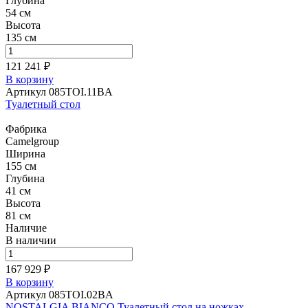
Глубина
54 см
Высота
135 см
121 241 ₽
В корзину
Артикул 085TOI.11BA
Туалетный стол
Фабрика
Camelgroup
Ширина
155 см
Глубина
41 см
Высота
81 см
Наличие
В наличии
167 929 ₽
В корзину
Артикул 085TOI.02BA
NOSTALGIA BIANCO Туалетный стол на ножках