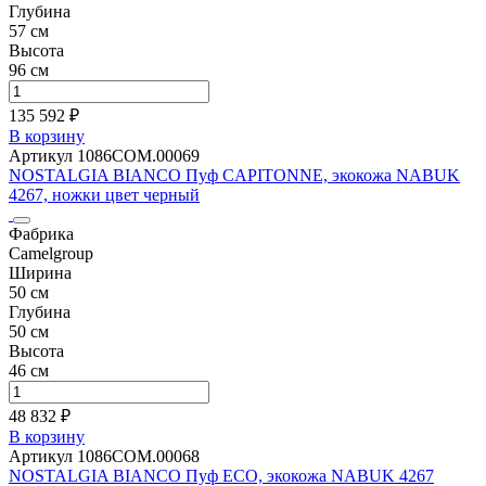
Глубина
57 см
Высота
96 см
135 592 ₽
В корзину
Артикул 1086COM.00069
NOSTALGIA BIANCO Пуф CAPITONNE, экокожа NABUK
4267, ножки цвет черный
Фабрика
Camelgroup
Ширина
50 см
Глубина
50 см
Высота
46 см
48 832 ₽
В корзину
Артикул 1086COM.00068
NOSTALGIA BIANCO Пуф ECO, экокожа NABUK 4267