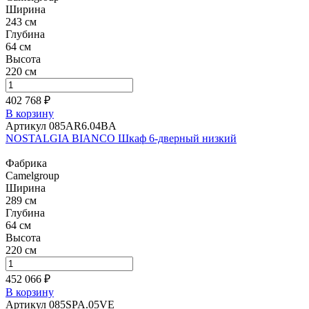
Ширина
243 см
Глубина
64 см
Высота
220 см
402 768 ₽
В корзину
Артикул 085AR6.04BA
NOSTALGIA BIANCO Шкаф 6-дверный низкий
Фабрика
Camelgroup
Ширина
289 см
Глубина
64 см
Высота
220 см
452 066 ₽
В корзину
Артикул 085SPA.05VE