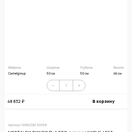
Фабрика
Ширина
Глубина
Высота
Camelgroup
50 см
50 см
46 см
48 832 ₽
В корзину
Артикул 1086COM.00068