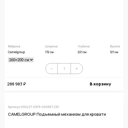
Фабрика
Ширина
Глубина
Высота
Camelgroup
172 см
221 см
121 см
288 983 ₽
В корзину
Артикул 000LET.09FR-000RET.21O
CAMELGROUP Подъемный механизм для кровати