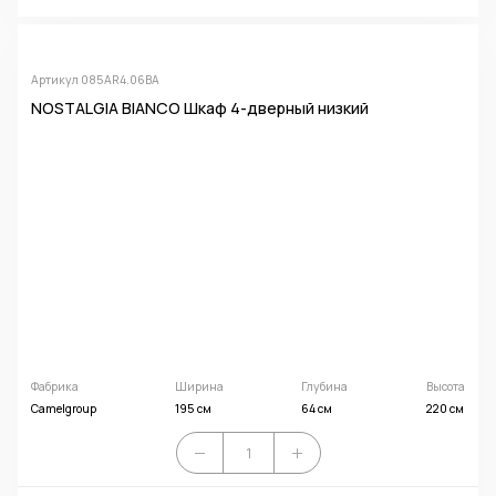
Артикул 085AR4.06BA
NOSTALGIA BIANCO Шкаф 4-дверный низкий
Фабрика
Ширина
Глубина
Высота
Camelgroup
195 см
64 см
220 см