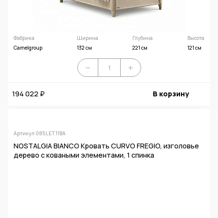
Фабрика
Ширина
Глубина
Высота
Camelgroup
132 см
221 см
121 см
194 022 ₽
В корзину
Артикул 085LET.11BA
NOSTALGIA BIANCO Кровать CURVO FREGIO, изголовье
дерево с коваными элементами, 1 спинка