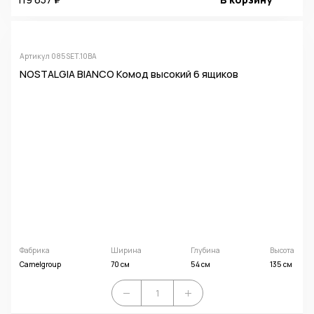
Артикул 085SET.10BA
NOSTALGIA BIANCO Комод высокий 6 ящиков
Фабрика
Ширина
Глубина
Высота
Camelgroup
70 см
54 см
135 см