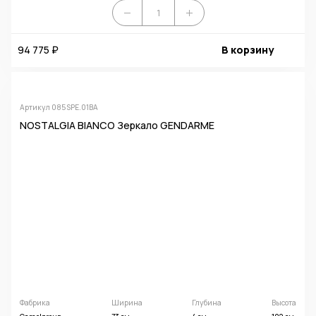
94 775 ₽
В корзину
Артикул 085SPE.01BA
NOSTALGIA BIANCO Зеркало GENDARME
Фабрика
Ширина
Глубина
Высота