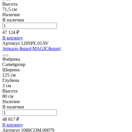
Высота
71,5 см
Наличие
В наличии
47 124 ₽
В корзину
Артикул 120SPE.01AV
Зеркало &quot;MAGIC&quot;
Фабрика
Camelgroup
Ширина
125 см
Глубина
3 см
Высота
80 см
Наличие
В наличии
48 817 ₽
В корзину
Артикул 1086COM.00079