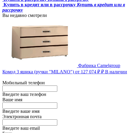
Купить в кредит или в рассрочку
Купить в кредит или в
рассрочку
Вы недавно смотрели
Фабрика Camelgroup
Комод 3 ящика (ручки "MILANO")
от 127 074 ₽ ₽
В наличии
Мобильный телефон
Введите ваш телефон
Ваше имя
Введите ваше имя
Электронная почта
Введите ваш email