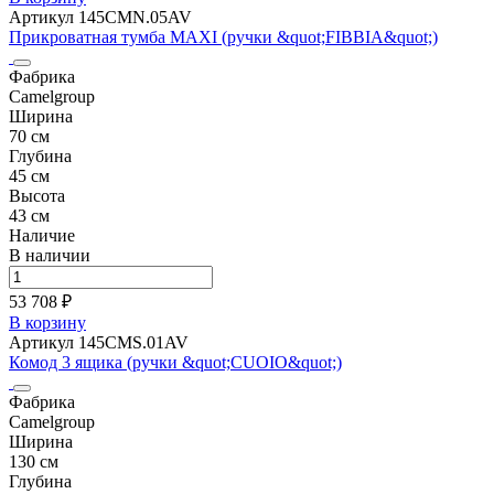
Артикул 145CMN.05AV
Прикроватная тумба MAXI (ручки &quot;FIBBIA&quot;)
Фабрика
Camelgroup
Ширина
70 см
Глубина
45 см
Высота
43 см
Наличие
В наличии
53 708 ₽
В корзину
Артикул 145CMS.01AV
Комод 3 ящика (ручки &quot;CUOIO&quot;)
Фабрика
Camelgroup
Ширина
130 см
Глубина