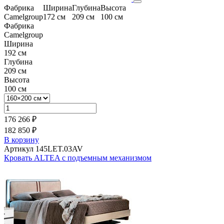
Фабрика
Ширина
Глубина
Высота
Camelgroup
172 см
209 см
100 см
Фабрика
Camelgroup
Ширина
192 см
Глубина
209 см
Высота
100 см
176 266 ₽
182 850 ₽
В корзину
Артикул 145LET.03AV
Кровать ALTEA с подъемным механизмом