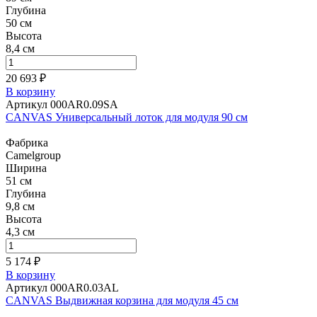
Глубина
50 см
Высота
8,4 см
20 693 ₽
В корзину
Артикул 000AR0.09SA
CANVAS Универсальный лоток для модуля 90 см
Фабрика
Camelgroup
Ширина
51 см
Глубина
9,8 см
Высота
4,3 см
5 174 ₽
В корзину
Артикул 000AR0.03AL
CANVAS Выдвижная корзина для модуля 45 см