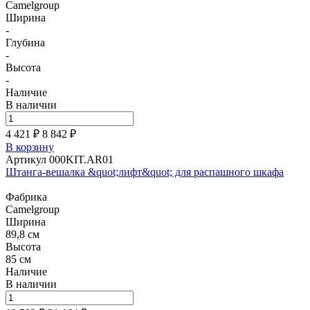
Camelgroup
Ширина
-
Глубина
-
Высота
-
Наличие
В наличии
4 421 ₽
8 842
₽
В корзину
Артикул 000KIT.AR01
Штанга-вешалка &quot;лифт&quot; для распашного шкафа
Фабрика
Camelgroup
Ширина
89,8 см
Высота
85 см
Наличие
В наличии