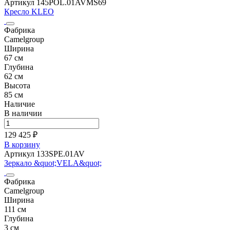
Артикул 145POL.01AVMS69
Кресло KLEO
Фабрика
Camelgroup
Ширина
67 см
Глубина
62 см
Высота
85 см
Наличие
В наличии
129 425 ₽
В корзину
Артикул 133SPE.01AV
Зеркало &quot;VELA&quot;
Фабрика
Camelgroup
Ширина
111 см
Глубина
3 см