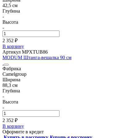
42,5 см
Глубина
-
Высота
-
2 352 ₽
В корзину
Артикул MPXTUB86
MODUM Штанга-вешалка 90 см
Фабрика
Camelgroup
Ширина
88,3 см
Глубина
-
Высота
-
2 352 ₽
В корзину
Оформите в кредит
Купить в рассрочку
Купить в рассрочку