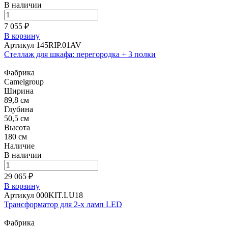
В наличии
7 055 ₽
В корзину
Артикул 145RIP.01AV
Стеллаж для шкафа: перегородка + 3 полки
Фабрика
Camelgroup
Ширина
89,8 см
Глубина
50,5 см
Высота
180 см
Наличие
В наличии
29 065 ₽
В корзину
Артикул 000KIT.LU18
Трансформатор для 2-х ламп LED
Фабрика