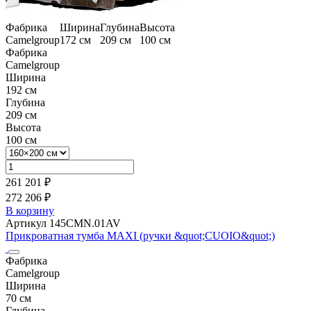
Фабрика
Ширина
Глубина
Высота
Camelgroup
172 см
209 см
100 см
Фабрика
Camelgroup
Ширина
192 см
Глубина
209 см
Высота
100 см
261 201 ₽
272 206 ₽
В корзину
Артикул 145CMN.01AV
Прикроватная тумба MAXI (ручки &quot;CUOIO&quot;)
Фабрика
Camelgroup
Ширина
70 см
Глубина