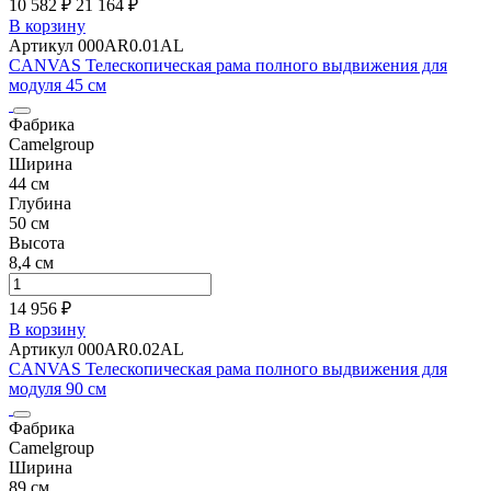
10 582 ₽
21 164
₽
В корзину
Артикул 000AR0.01AL
CANVAS Телескопическая рама полного выдвижения для
модуля 45 см
Фабрика
Camelgroup
Ширина
44 см
Глубина
50 см
Высота
8,4 см
14 956 ₽
В корзину
Артикул 000AR0.02AL
CANVAS Телескопическая рама полного выдвижения для
модуля 90 см
Фабрика
Camelgroup
Ширина
89 см