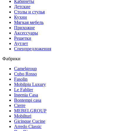
Кабинеты
Детские
Столы и стулья
Кухни
Мягкая мебель
Прихожие
Аксессуары
Решетки
Аутлет
Спецпредложения
Фабрики
Camelgroup
Cubo Rosso
Fasolin
Mobilpiu Luxury
Le Fablier
Ingenia Casa
Bontempi casa
Cierre
MEBELGROUP
Mobilturi
Gicinque Cucine
Arredo Classic