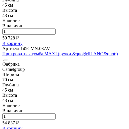
45 см
Высота
43 см
Наличие
В наличии
59 728 ₽
В корзину
Артикул 145CMN.03AV
Прикроватная тумба MAXI (ручки &quot;MILANO&quot;)
Фабрика
Camelgroup
Ширина
70 см
Глубина
45 см
Высота
43 см
Наличие
В наличии
54 837 ₽
В корзину