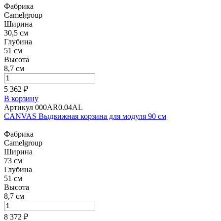
Фабрика
Camelgroup
Ширина
30,5 см
Глубина
51 см
Высота
8,7 см
5 362 ₽
В корзину
Артикул 000AR0.04AL
CANVAS Выдвижная корзина для модуля 90 см
Фабрика
Camelgroup
Ширина
73 см
Глубина
51 см
Высота
8,7 см
8 372 ₽