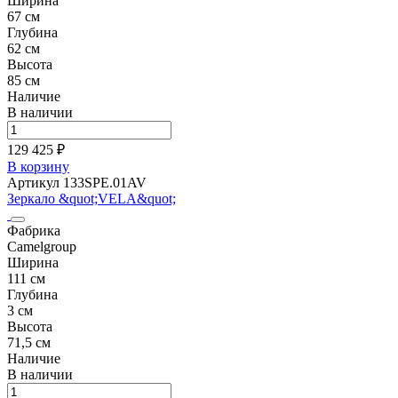
Ширина
67 см
Глубина
62 см
Высота
85 см
Наличие
В наличии
129 425 ₽
В корзину
Артикул 133SPE.01AV
Зеркало &quot;VELA&quot;
Фабрика
Camelgroup
Ширина
111 см
Глубина
3 см
Высота
71,5 см
Наличие
В наличии