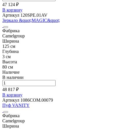
47 124 ₽
В корзину
Артикул 120SPE.01AV
Зеркало &quot;MAGIC&quot;
Фабрика
Camelgroup
Ширина
125 см
Глубина
3 см
Высота
80 см
Наличие
В наличии
48 817 ₽
В корзину
Артикул 1086COM.00079
Пуф VANITY
Фабрика
Camelgroup
Ширина