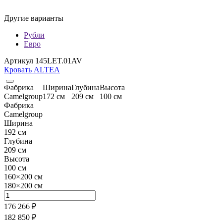
Другие варианты
Рубли
Евро
Артикул 145LET.01AV
Кровать ALTEA
Фабрика
Ширина
Глубина
Высота
Camelgroup
172 см
209 см
100 см
Фабрика
Camelgroup
Ширина
192 см
Глубина
209 см
Высота
100 см
160×200 см
180×200 см
176 266 ₽
182 850 ₽