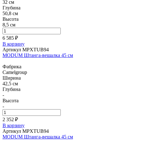
32 см
Глубина
50,8 см
Высота
8,5 см
6 585 ₽
В корзину
Артикул MPXTUB94
MODUM Штанга-вешалка 45 см
Фабрика
Camelgroup
Ширина
42,5 см
Глубина
-
Высота
-
2 352 ₽
В корзину
Артикул MPXTUB94
MODUM Штанга-вешалка 45 см