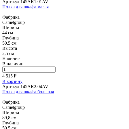
Артикул 145AR1.01AV
Полка для шкафа малая
Фабрика
Camelgroup
Ширина
44 см
Глубина
50,5 см
Высота
2,5 см
Наличие
В наличии
4 515 ₽
В корзину
Артикул 145AR2.04AV
Полка для шкафа большая
Фабрика
Camelgroup
Ширина
89,8 см
Глубина
50,5 см