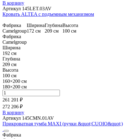
В корзину
Артикул 145LET.03AV
Кровать ALTEA с подъемным механизмом
Фабрика
Ширина
Глубина
Высота
Camelgroup
172 см
209 см
100 см
Фабрика
Camelgroup
Ширина
192 см
Глубина
209 см
Высота
100 см
160×200 см
180×200 см
261 201 ₽
272 206 ₽
В корзину
Артикул 145CMN.01AV
Прикроватная тумба MAXI (ручки &quot;CUOIO&quot;)
Фабрика