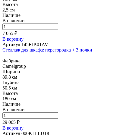
Высота
2,5 см
Наличие
В наличии
7 055 ₽
В корзину
Артикул 145RIP.01AV
Стеллаж для шкафа: перегородка + 3 полки
Фабрика
Camelgroup
Ширина
89,8 см
Глубина
50,5 см
Высота
180 см
Наличие
В наличии
29 065 ₽
В корзину
Артикул 000KIT.LU18