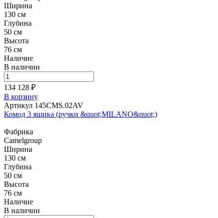
Ширина
130 см
Глубина
50 см
Высота
76 см
Наличие
В наличии
134 128 ₽
В корзину
Артикул 145CMS.02AV
Комод 3 ящика (ручки &quot;MILANO&quot;)
Фабрика
Camelgroup
Ширина
130 см
Глубина
50 см
Высота
76 см
Наличие
В наличии