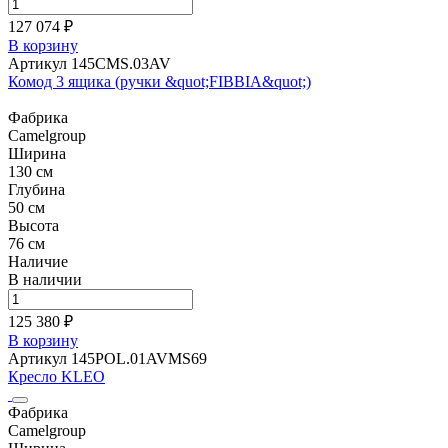
127 074 ₽
В корзину
Артикул 145CMS.03AV
Комод 3 ящика (ручки &quot;FIBBIA&quot;)
Фабрика
Camelgroup
Ширина
130 см
Глубина
50 см
Высота
76 см
Наличие
В наличии
125 380 ₽
В корзину
Артикул 145POL.01AVMS69
Кресло KLEO
Фабрика
Camelgroup