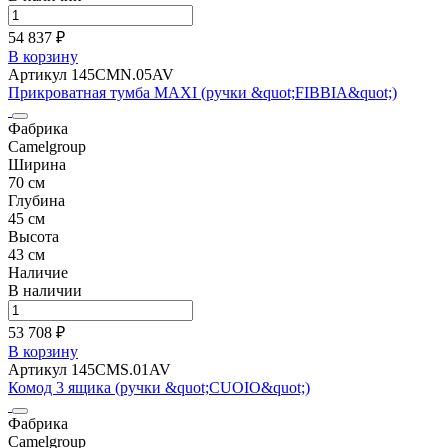
54 837 ₽
В корзину
Артикул 145CMN.05AV
Прикроватная тумба MAXI (ручки &quot;FIBBIA&quot;)
Фабрика
Camelgroup
Ширина
70 см
Глубина
45 см
Высота
43 см
Наличие
В наличии
53 708 ₽
В корзину
Артикул 145CMS.01AV
Комод 3 ящика (ручки &quot;CUOIO&quot;)
Фабрика
Camelgroup