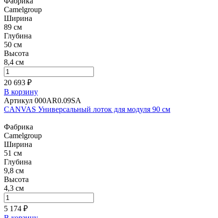
Фабрика
Camelgroup
Ширина
89 см
Глубина
50 см
Высота
8,4 см
20 693 ₽
В корзину
Артикул 000AR0.09SA
CANVAS Универсальный лоток для модуля 90 см
Фабрика
Camelgroup
Ширина
51 см
Глубина
9,8 см
Высота
4,3 см
5 174 ₽
В корзину