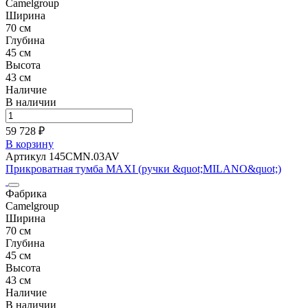
Camelgroup
Ширина
70 см
Глубина
45 см
Высота
43 см
Наличие
В наличии
59 728 ₽
В корзину
Артикул 145CMN.03AV
Прикроватная тумба MAXI (ручки &quot;MILANO&quot;)
Фабрика
Camelgroup
Ширина
70 см
Глубина
45 см
Высота
43 см
Наличие
В наличии