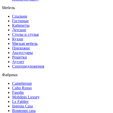
Мебель
Спальни
Гостиные
Кабинеты
Детские
Столы и стулья
Кухни
Мягкая мебель
Прихожие
Аксессуары
Решетки
Аутлет
Спецпредложения
Фабрики
Camelgroup
Cubo Rosso
Fasolin
Mobilpiu Luxury
Le Fablier
Ingenia Casa
Bontempi casa