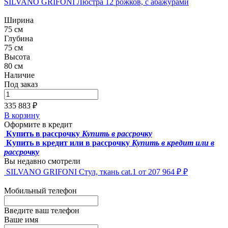
SILVANO GRIFONI Люстра 12 рожков, с абажурами
Ширина
75 см
Глубина
75 см
Высота
80 см
Наличие
Под заказ
335 883 ₽
В корзину
Оформите в кредит
Купить в рассрочку
Купить в рассрочку
Купить в кредит или в рассрочку
Купить в кредит или в
рассрочку
Вы недавно смотрели
SILVANO GRIFONI Стул, ткань cat.1
от 207 964 ₽ ₽
Мобильный телефон
Введите ваш телефон
Ваше имя