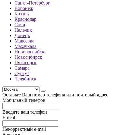
Санкт-Петербург
Воронеж
Казань
Краснодар
Сочи
Нальчик
Донецк
Макеевка
Махачкала
Новороссийск
Новосибирск
Пятигорск
Самара
Сургут
Челябинск
Оставьте Ваш номер телефона или почтовый адрес
Мобильный телефон
Введите ваш телефон
E-mail
Некорректный e-mail
Ваше имя