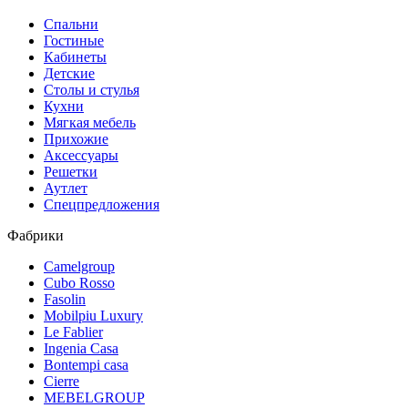
Спальни
Гостиные
Кабинеты
Детские
Столы и стулья
Кухни
Мягкая мебель
Прихожие
Аксессуары
Решетки
Аутлет
Спецпредложения
Фабрики
Camelgroup
Cubo Rosso
Fasolin
Mobilpiu Luxury
Le Fablier
Ingenia Casa
Bontempi casa
Cierre
MEBELGROUP