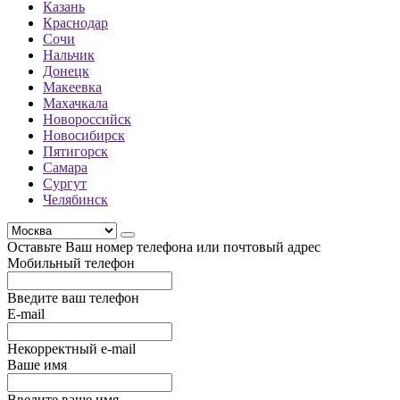
Казань
Краснодар
Сочи
Нальчик
Донецк
Макеевка
Махачкала
Новороссийск
Новосибирск
Пятигорск
Самара
Сургут
Челябинск
Оставьте Ваш номер телефона или почтовый адрес
Мобильный телефон
Введите ваш телефон
E-mail
Некорректный e-mail
Ваше имя
Введите ваше имя