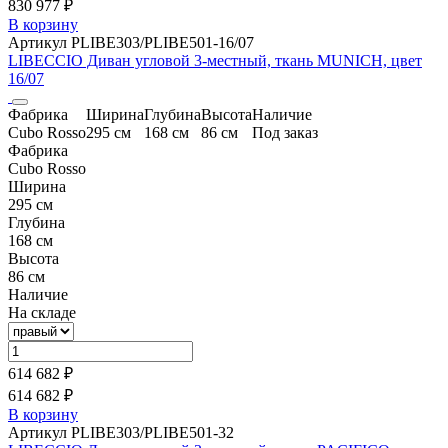
830 977 ₽
В корзину
Артикул PLIBE303/PLIBE501-16/07
LIBECCIO Диван угловой 3-местный, ткань MUNICH, цвет
16/07
Фабрика
Ширина
Глубина
Высота
Наличие
Cubo Rosso
295 см
168 см
86 см
Под заказ
Фабрика
Cubo Rosso
Ширина
295 см
Глубина
168 см
Высота
86 см
Наличие
На складе
614 682 ₽
614 682 ₽
В корзину
Артикул PLIBE303/PLIBE501-32