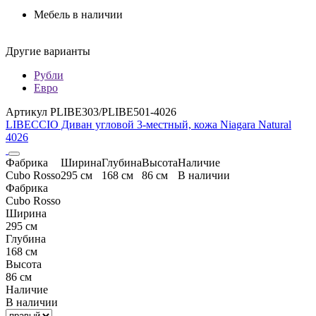
Мебель в наличии
Другие варианты
Рубли
Евро
Артикул PLIBE303/PLIBE501-4026
LIBECCIO Диван угловой 3-местный, кожа Niagara Natural
4026
Фабрика
Ширина
Глубина
Высота
Наличие
Cubo Rosso
295 см
168 см
86 см
В наличии
Фабрика
Cubo Rosso
Ширина
295 см
Глубина
168 см
Высота
86 см
Наличие
В наличии