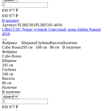
830 977 ₽
830 977 ₽
В корзину
Артикул PLIBE303/PLIBE501-4018
LIBECCIO Диван угловой 3-местный, кожа Sabbia Natural
4018
Фабрика
Ширина
Глубина
Высота
Наличие
Cubo Rosso
295 см
168 см
86 см
В наличии
Фабрика
Cubo Rosso
Ширина
295 см
Глубина
168 см
Высота
86 см
Наличие
В наличии
830 977 ₽