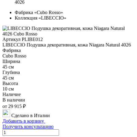
4026
Фабрика «Cubo Rosso»
Коллекция «LIBECCIO»
Артикул PLIBE012
LIBECCIO Подушка декоративная, кожа Niagara Natural 4026
Фабрика
Cubo Rosso
Ширина
45 см
Глубина
45 см
Высота
10 см
Наличие
В наличии
от 29 915 ₽
Сделано в Италии
Добавить в корзину
Получить консультацию