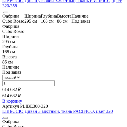
LIBECCIO Диван угловой 3-местный, ткань PACIFICO, цвет
320/358
Фабрика
Ширина
Глубина
Высота
Наличие
Cubo Rosso
295 см
168 см
86 см
Под заказ
Фабрика
Cubo Rosso
Ширина
295 см
Глубина
168 см
Высота
86 см
Наличие
Под заказ
614 682 ₽
614 682 ₽
В корзину
Артикул PLIBE300-320
LIBECCIO Диван 3-местный, ткань PACIFICO, цвет 320
Фабрика
Cubo Rosso