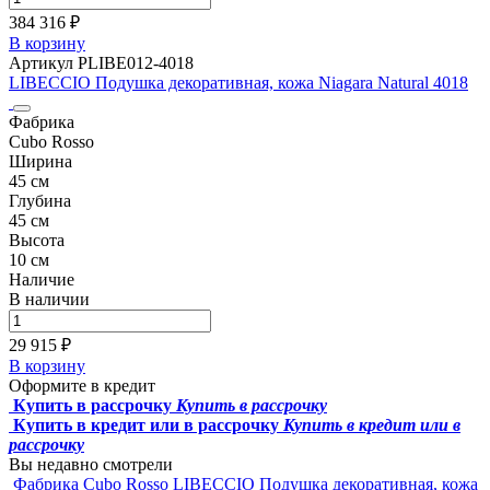
384 316 ₽
В корзину
Артикул PLIBE012-4018
LIBECCIO Подушка декоративная, кожа Niagara Natural 4018
Фабрика
Cubo Rosso
Ширина
45 см
Глубина
45 см
Высота
10 см
Наличие
В наличии
29 915 ₽
В корзину
Оформите в кредит
Купить в рассрочку
Купить в рассрочку
Купить в кредит или в рассрочку
Купить в кредит или в
рассрочку
Вы недавно смотрели
Фабрика Cubo Rosso
LIBECCIO Подушка декоративная, кожа