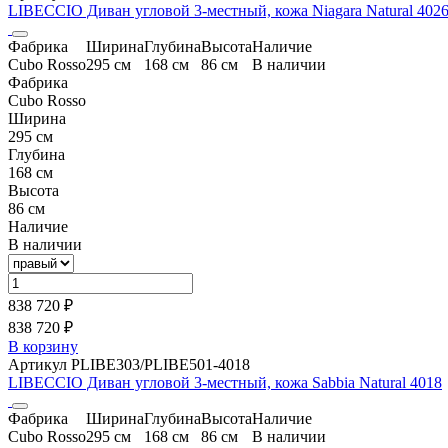
LIBECCIO Диван угловой 3-местный, кожа Niagara Natural 402
Фабрика
Ширина
Глубина
Высота
Наличие
Cubo Rosso
295 см
168 см
86 см
В наличии
Фабрика
Cubo Rosso
Ширина
295 см
Глубина
168 см
Высота
86 см
Наличие
В наличии
838 720 ₽
838 720 ₽
В корзину
Артикул PLIBE303/PLIBE501-4018
LIBECCIO Диван угловой 3-местный, кожа Sabbia Natural 4018
Фабрика
Ширина
Глубина
Высота
Наличие
Cubo Rosso
295 см
168 см
86 см
В наличии