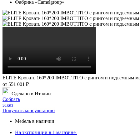
Фабрика «Camelgroup»
ELITE Кровать 160*200 IMBOTTITO с рингом и подъемным м
от 551 001 ₽
Сделано в Италии
Собрать
заказ
Получить консультацию
Мебель в наличии
На экспозиции в
1 магазине