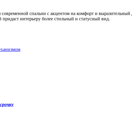
ля современной спальни с акцентом на комфорт и выразительный 
й придаст интерьеру более стильный и статусный вид.
еханизмом
ссрочку