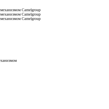
еханизмом