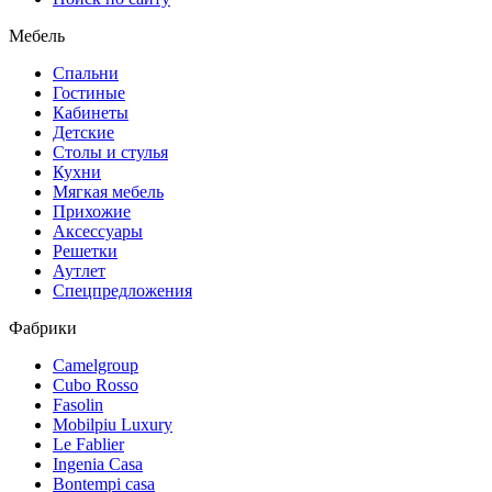
Мебель
Спальни
Гостиные
Кабинеты
Детские
Столы и стулья
Кухни
Мягкая мебель
Прихожие
Аксессуары
Решетки
Аутлет
Спецпредложения
Фабрики
Camelgroup
Cubo Rosso
Fasolin
Mobilpiu Luxury
Le Fablier
Ingenia Casa
Bontempi casa