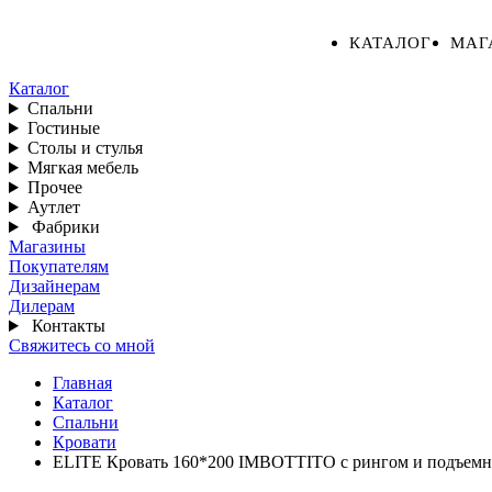
КАТАЛОГ
МАГ
Каталог
Спальни
Гостиные
Столы и стулья
Мягкая мебель
Прочее
Аутлет
Фабрики
Магазины
Покупателям
Дизайнерам
Дилерам
Контакты
Свяжитесь со мной
Главная
Каталог
Спальни
Кровати
ELITE Кровать 160*200 IMBOTTITO с рингом и подъем