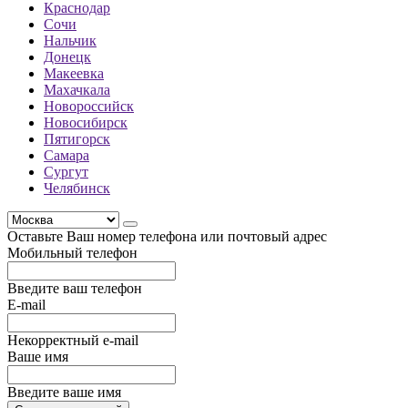
Краснодар
Сочи
Нальчик
Донецк
Макеевка
Махачкала
Новороссийск
Новосибирск
Пятигорск
Самара
Сургут
Челябинск
Оставьте Ваш номер телефона или почтовый адрес
Мобильный телефон
Введите ваш телефон
E-mail
Некорректный e-mail
Ваше имя
Введите ваше имя