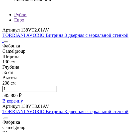
Рубли
Евро
Артикул 138VT2.01AV
TORRIANI AVORIO Витрина 3-дверная с зеркальной стенкой
Фабрика
Camelgroup
Ширина
130 см
Глубина
56 см
Высота
208 см
585 806 ₽
В корзину
Артикул 138VT3.01AV
TORRIANI AVORIO Витрина 3-дверная с зеркальной стенкой
Фабрика
Camelgroup