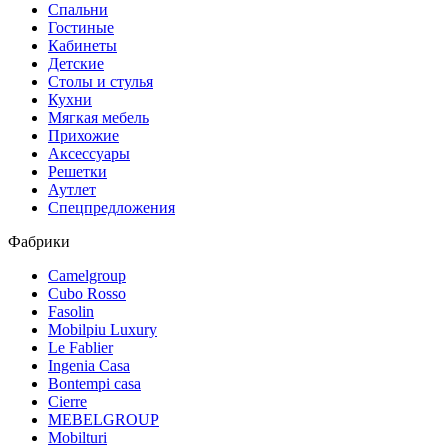
Спальни
Гостиные
Кабинеты
Детские
Столы и стулья
Кухни
Мягкая мебель
Прихожие
Аксессуары
Решетки
Аутлет
Спецпредложения
Фабрики
Camelgroup
Cubo Rosso
Fasolin
Mobilpiu Luxury
Le Fablier
Ingenia Casa
Bontempi casa
Cierre
MEBELGROUP
Mobilturi