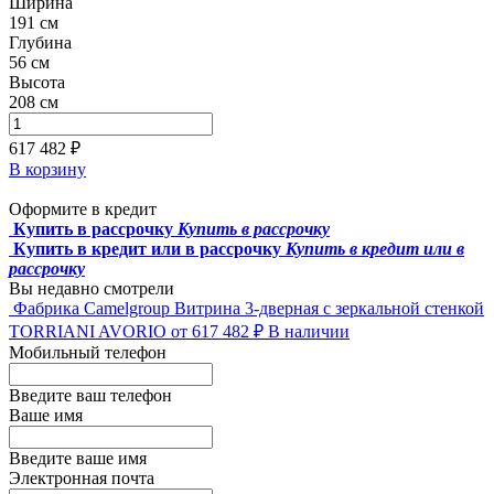
Ширина
191 см
Глубина
56 см
Высота
208 см
617 482 ₽
В корзину
Оформите в кредит
Купить в рассрочку
Купить в рассрочку
Купить в кредит или в рассрочку
Купить в кредит или в
рассрочку
Вы недавно смотрели
Фабрика Camelgroup
Витрина 3-дверная с зеркальной стенкой
TORRIANI AVORIO
от 617 482 ₽
В наличии
Мобильный телефон
Введите ваш телефон
Ваше имя
Введите ваше имя
Электронная почта