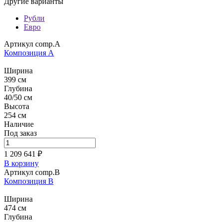
Другие варианты
Рубли
Евро
Артикул comp.A
Композиция А
Ширина
399 см
Глубина
40/50 см
Высота
254 см
Наличие
Под заказ
1 209 641 ₽
В корзину
Артикул comp.B
Композиция B
Ширина
474 см
Глубина