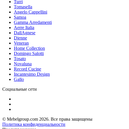
Turri
Tomasella
Angelo Cappellini
Samoa
Gamma Arredamenti
Aerre Italia
DallAgnese
Dienne
Veneran
Home Collection
Domingo Salotti
Tosato
Novaluna
Record Cucine
Incantesimo Design
Gallo
Социальные сети
© Mebelgroup.com 2026. Все права защищены
Политика конфиденциальности