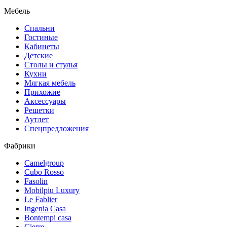
Мебель
Спальни
Гостиные
Кабинеты
Детские
Столы и стулья
Кухни
Мягкая мебель
Прихожие
Аксессуары
Решетки
Аутлет
Спецпредложения
Фабрики
Camelgroup
Cubo Rosso
Fasolin
Mobilpiu Luxury
Le Fablier
Ingenia Casa
Bontempi casa
Cierre