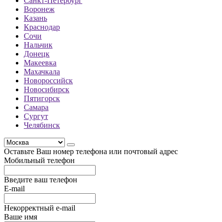
Санкт-Петербург
Воронеж
Казань
Краснодар
Сочи
Нальчик
Донецк
Макеевка
Махачкала
Новороссийск
Новосибирск
Пятигорск
Самара
Сургут
Челябинск
Оставьте Ваш номер телефона или почтовый адрес
Мобильный телефон
Введите ваш телефон
E-mail
Некорректный e-mail
Ваше имя