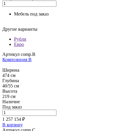
Мебель под заказ
Другие варианты
Рубли
Евро
Артикул comp.B
Композиция B
Ширина
474 см
Глубина
40/55 см
Высота
219 см
Наличие
Под заказ
1 257 154 ₽
В корзину
Артикул comp.C