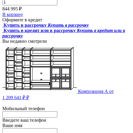
844 995 ₽
В корзину
Оформите в кредит
Купить в рассрочку
Купить в рассрочку
Купить в кредит или в рассрочку
Купить в кредит или в
рассрочку
Вы недавно смотрели
Композиция А
от
1 209 641 ₽ ₽
Мобильный телефон
Введите ваш телефон
Ваше имя