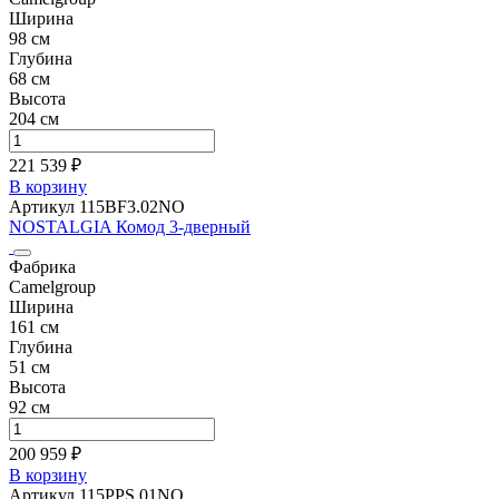
Ширина
98 см
Глубина
68 см
Высота
204 см
221 539 ₽
В корзину
Артикул 115BF3.02NO
NOSTALGIA Комод 3-дверный
Фабрика
Camelgroup
Ширина
161 см
Глубина
51 см
Высота
92 см
200 959 ₽
В корзину
Артикул 115PPS.01NO