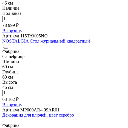
46 см
Наличие
Под заказ
78 999 ₽
В корзину
Артикул 115TAV.05NO
NOSTALGIA Стол журнальный квадратный
Фабрика
Camelgroup
Ширина
60 см
Глубина
60 см
Высота
46 см
63 162 ₽
В корзину
Артикул MP000AR4.09AR01
Декорация для ключей, цвет серебро
Фабрика