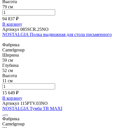
Высота
79 см
94 837 ₽
В корзину
Артикул 085SCR.25NO
NOSTALGIA Полка выдвижная для стола письменного
Фабрика
Camelgroup
Ширина
59 см
Глубина
52 см
Высота
11 см
15 649 ₽
В корзину
Артикул 115PTV.03NO
NOSTALGIA Тумба ТВ MAXI
Фабрика
Camelgroup