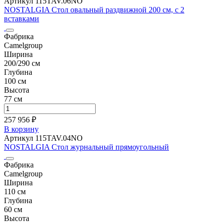
Артикул 115TAV.06NO
NOSTALGIA Стол овальный раздвижной 200 см, с 2
вставками
Фабрика
Camelgroup
Ширина
200/290 см
Глубина
100 см
Высота
77 см
257 956 ₽
В корзину
Артикул 115TAV.04NO
NOSTALGIA Стол журнальный прямоугольный
Фабрика
Camelgroup
Ширина
110 см
Глубина
60 см
Высота