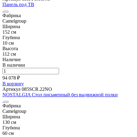
Панель под ТВ
Фабрика
Camelgroup
Ширина
152 см
Глубина
10 см
Высота
112 см
Наличие
В наличии
94 078 ₽
В корзину
Артикул 085SCR.22NO
NOSTALGIA Стол письменный без выдвижной полки
Фабрика
Camelgroup
Ширина
130 см
Глубина
60 см