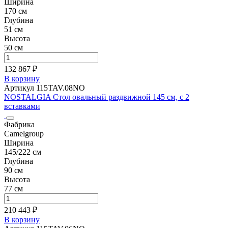
Ширина
170 см
Глубина
51 см
Высота
50 см
132 867 ₽
В корзину
Артикул 115TAV.08NO
NOSTALGIA Стол овальный раздвижной 145 см, с 2
вставками
Фабрика
Camelgroup
Ширина
145/222 см
Глубина
90 см
Высота
77 см
210 443 ₽
В корзину