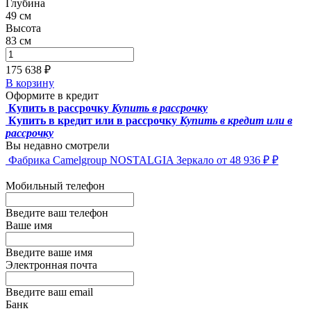
Глубина
49 см
Высота
83 см
175 638 ₽
В корзину
Оформите в кредит
Купить в рассрочку
Купить в рассрочку
Купить в кредит или в рассрочку
Купить в кредит или в
рассрочку
Вы недавно смотрели
Фабрика Camelgroup
NOSTALGIA Зеркало
от 48 936 ₽ ₽
Мобильный телефон
Введите ваш телефон
Ваше имя
Введите ваше имя
Электронная почта
Введите ваш email
Банк