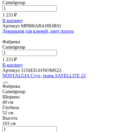
Camelgroup
1 233 ₽
В корзину
Артикул MP000AR4.09OR01
Декорация для ключей, цвет золото
Фабрика
Camelgroup
1 233 ₽
В корзину
Артикул 115SED.01NOMS22
NOSTALGIA Стул, ткань SATELLITE 22
Фабрика
Camelgroup
Ширина
49 см
Глубина
52 см
Высота
103 см