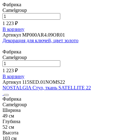
Фабрика
Camelgroup
1 223 ₽
В корзину
Артикул MP000AR4.09OR01
Декорация для ключей, цвет золото
Фабрика
Camelgroup
1 223 ₽
В корзину
Артикул 115SED.01NOMS22
NOSTALGIA Стул, ткань SATELLITE 22
Фабрика
Camelgroup
Ширина
49 см
Глубина
52 см
Высота
103 см