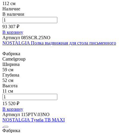
112 см
Наличие
В наличии
93 307 ₽
В корзину
Артикул 085SCR.25NO
NOSTALGIA Полка выдвижная для стола письменного
Фабрика
Camelgroup
Ширина
59 см
Глубина
52 см
Высота
11 см
15 520 ₽
В корзину
Артикул 115PTV.03NO
NOSTALGIA Тумба ТВ MAXI
Фабрика