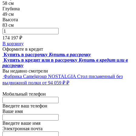
58 см
Глубина
49 см
Высота
83 см
174 197 ₽
В корзину
Оформите в кредит
Купить в рассрочку
Купить в рассрочку
Купить в кредит или в рассрочку
Купить в кредит или в
рассрочку
Вы недавно смотрели
Фабрика Camelgroup
NOSTALGIA Стол письменный без
выдвижной полки
от 94 059 ₽ ₽
Мобильный телефон
Введите ваш телефон
Ваше имя
Введите ваше имя
Электронная почта