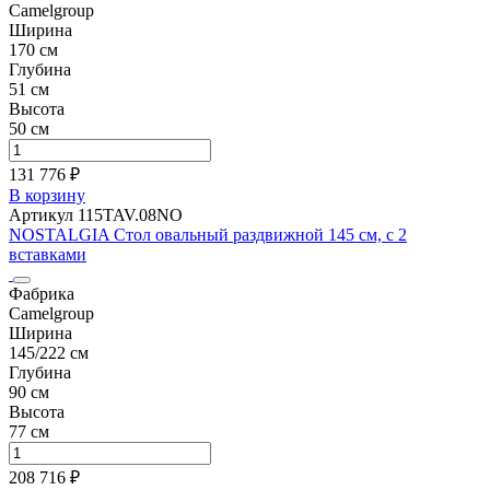
Camelgroup
Ширина
170 см
Глубина
51 см
Высота
50 см
131 776 ₽
В корзину
Артикул 115TAV.08NO
NOSTALGIA Стол овальный раздвижной 145 см, с 2
вставками
Фабрика
Camelgroup
Ширина
145/222 см
Глубина
90 см
Высота
77 см
208 716 ₽