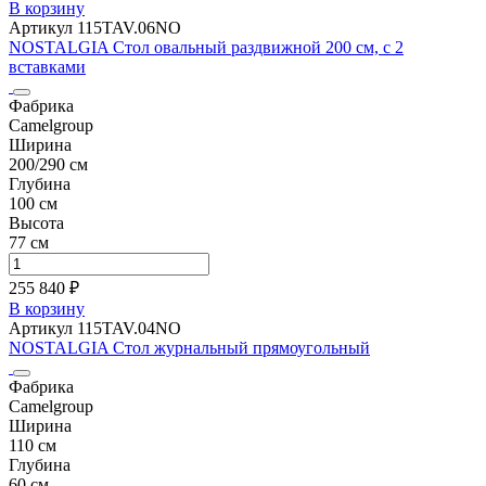
В корзину
Артикул 115TAV.06NO
NOSTALGIA Стол овальный раздвижной 200 см, с 2
вставками
Фабрика
Camelgroup
Ширина
200/290 см
Глубина
100 см
Высота
77 см
255 840 ₽
В корзину
Артикул 115TAV.04NO
NOSTALGIA Стол журнальный прямоугольный
Фабрика
Camelgroup
Ширина
110 см
Глубина
60 см