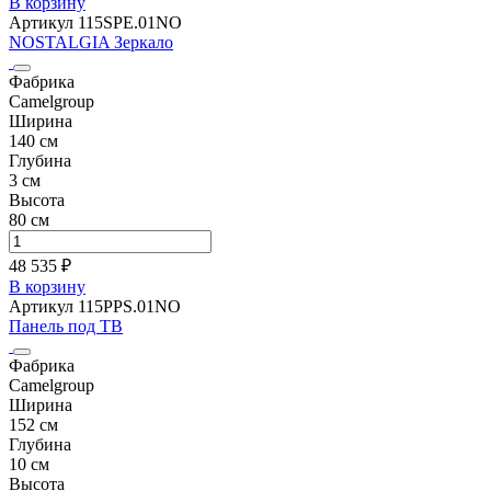
В корзину
Артикул 115SPE.01NO
NOSTALGIA Зеркало
Фабрика
Camelgroup
Ширина
140 см
Глубина
3 см
Высота
80 см
48 535 ₽
В корзину
Артикул 115PPS.01NO
Панель под ТВ
Фабрика
Camelgroup
Ширина
152 см
Глубина
10 см
Высота