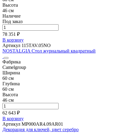
Высота
46 см
Наличие
Под заказ
78 351 ₽
В корзину
Артикул 115TAV.05NO
NOSTALGIA Стол журнальный квадратный
Фабрика
Camelgroup
Ширина
60 см
Глубина
60 см
Высота
46 см
62 643 ₽
В корзину
Артикул MP000AR4.09AR01
Декорация для ключей, цвет серебро