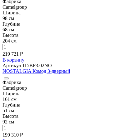
Фабрика
Camelgroup
Ширина
98 см
Глубина
68 см
Высота
204 см
219 721 ₽
В корзину
Артикул 115BF3.02NO
NOSTALGIA Комод 3-дверный
Фабрика
Camelgroup
Ширина
161 см
Глубина
51 см
Высота
92 см
199 310 ₽