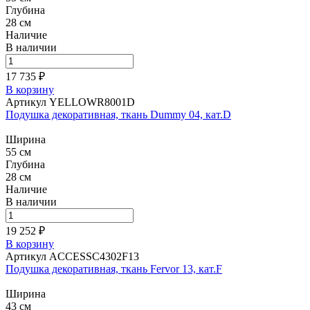
Глубина
28 см
Наличие
В наличии
17 735 ₽
В корзину
Артикул YELLOWR8001D
Подушка декоративная, ткань Dummy 04, кат.D
Ширина
55 см
Глубина
28 см
Наличие
В наличии
19 252 ₽
В корзину
Артикул ACCESSC4302F13
Подушка декоративная, ткань Fervor 13, кат.F
Ширина
43 см