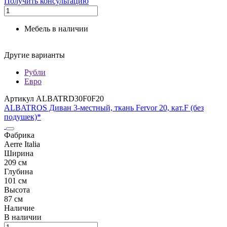
Получить консультацию
Мебель в наличии
Другие варианты
Рубли
Евро
Артикул ALBATRD30F0F20
ALBATROS Диван 3-местный, ткань Fervor 20, кат.F (без
подушек)*
Фабрика
Aerre Italia
Ширина
209 см
Глубина
101 см
Высота
87 см
Наличие
В наличии