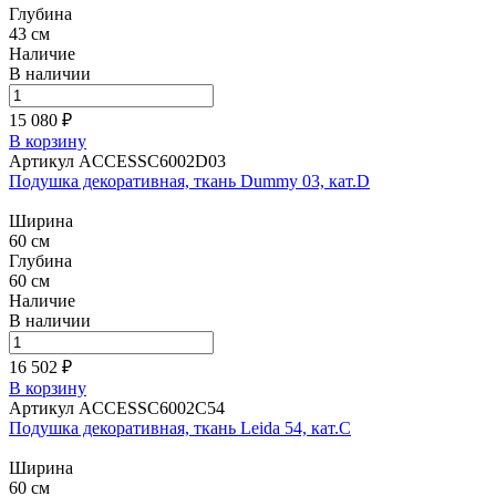
Глубина
43 см
Наличие
В наличии
15 080 ₽
В корзину
Артикул ACCESSC6002D03
Подушка декоративная, ткань Dummy 03, кат.D
Ширина
60 см
Глубина
60 см
Наличие
В наличии
16 502 ₽
В корзину
Артикул ACCESSC6002C54
Подушка декоративная, ткань Leida 54, кат.C
Ширина
60 см