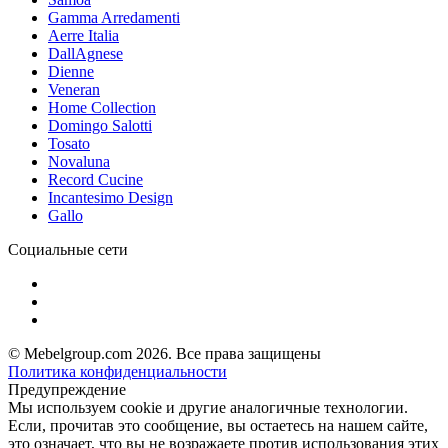
Gamma Arredamenti
Aerre Italia
DallAgnese
Dienne
Veneran
Home Collection
Domingo Salotti
Tosato
Novaluna
Record Cucine
Incantesimo Design
Gallo
Социальные сети
© Mebelgroup.com 2026. Все права защищены
Политика конфиденциальности
Предупреждение
Мы используем cookie и другие аналогичные технологии.
Если, прочитав это сообщение, вы остаетесь на нашем сайте,
это означает, что вы не возражаете против использования этих