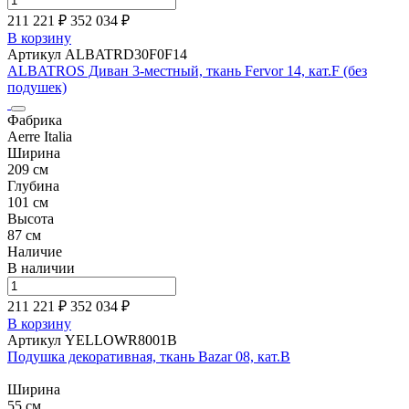
211 221 ₽
352 034
₽
В корзину
Артикул ALBATRD30F0F14
ALBATROS Диван 3-местный, ткань Fervor 14, кат.F (без
подушек)
Фабрика
Aerre Italia
Ширина
209 см
Глубина
101 см
Высота
87 см
Наличие
В наличии
211 221 ₽
352 034
₽
В корзину
Артикул YELLOWR8001B
Подушка декоративная, ткань Bazar 08, кат.B
Ширина
55 см