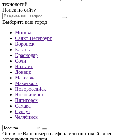
технологий
Поиск по сайту
Выберите ваш город
Москва
Санкт-Петербург
Воронеж
Казань
Краснодар
Сочи
Нальчик
Донецк
Макеевка
Махачкала
Новороссийск
Новосибирск
Пятигорск
Самара
Сургут
Челябинск
Оставьте Ваш номер телефона или почтовый адрес
Мобильный телефон