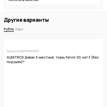
Другие варианты
Рубли
Евро
Артикул ALBATRD30F0F20
ALBATROS Диван 3-местный, ткань Fervor 20, кат.F (без
подушек)*