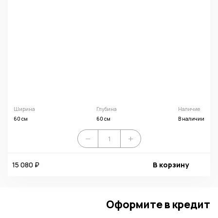
Ширина
Глубина
Наличие
60 см
60 см
В наличии
15 080 ₽
В корзину
Оформите в кредит