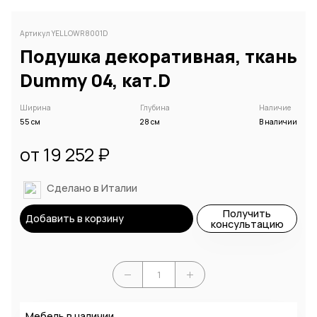
Артикул YELLOWR8001D
Подушка декоративная, ткань
Dummy 04, кат.D
Ширина
Глубина
Наличие
55 см
28 см
В наличии
от 19 252 ₽
Сделано в Италии
Получить
Добавить в корзину
консультацию
Мебель в наличии