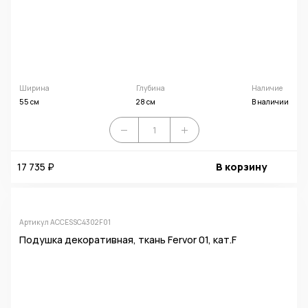
Ширина
Глубина
Наличие
55 см
28 см
В наличии
17 735 ₽
В корзину
Артикул ACCESSC4302F01
Подушка декоративная, ткань Fervor 01, кат.F