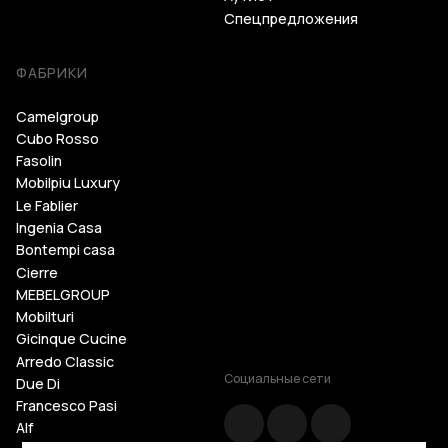
Спецпредложения
ФАБРИКИ
Camelgroup
Cubo Rosso
Fasolin
Mobilpiu Luxury
Le Fablier
Ingenia Casa
Bontempi casa
Cierre
MEBELGROUP
Mobilturi
Gicinque Cucine
Arredo Classic
Социальные сети
Due Di
Francesco Pasi
Alf