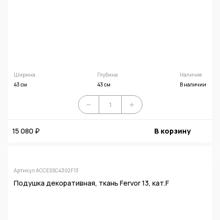
Ширина
Глубина
Наличие
43 см
43 см
В наличии
15 080 ₽
В корзину
Артикул ACCESSC4302F13
Подушка декоративная, ткань Fervor 13, кат.F