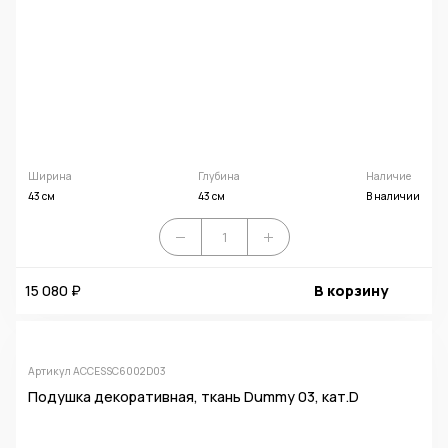
Ширина
Глубина
Наличие
43 см
43 см
В наличии
15 080 ₽
В корзину
Артикул ACCESSC6002D03
Подушка декоративная, ткань Dummy 03, кат.D