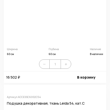
Ширина
Глубина
Наличие
60 см
60 см
В наличии
16 502 ₽
В корзину
Артикул ACCESSC6002C54
Подушка декоративная, ткань Leida 54, кат.C