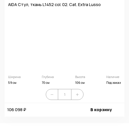
AIDA Стул, ткань L1452 col. 02. Cat. Extra Lusso
Ширина
Глубина
Высота
Наличие
59 см
70 см
106 см
Под заказ
106 098 ₽
В корзину