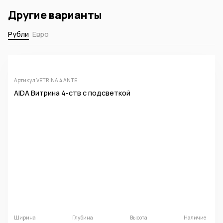
Другие варианты
Рубли
Евро
Артикул VETRINA 4 ANTE
AIDA Витрина 4-ств с подсветкой
Ширина
Глубина
Высота
Наличие