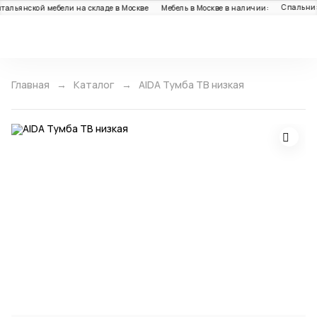
Спальни: 1
альянской мебели на складе в Москве
Мебель в Москве в наличии:
Каталог
Главная
Каталог
AIDA Тумба ТВ низкая