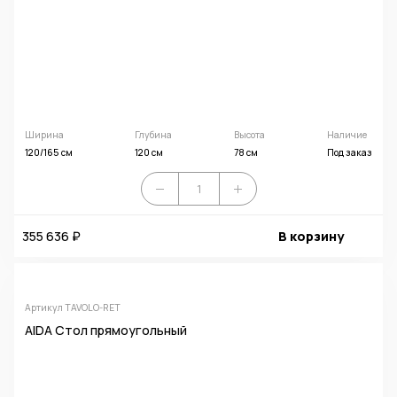
Ширина
Глубина
Высота
Наличие
120/165 см
120 см
78 см
Под заказ
355 636 ₽
В корзину
Артикул TAVOLO-RET
AIDA Стол прямоугольный