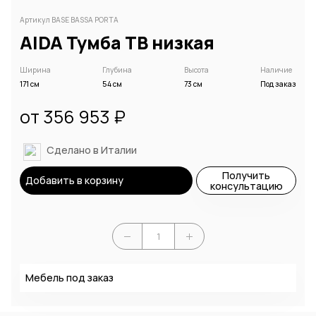
Артикул BASE BASSA PORTA
AIDA Тумба ТВ низкая
Ширина
Глубина
Высота
Наличие
171 см
54 см
73 см
Под заказ
от 356 953 ₽
Сделано в Италии
Получить
Добавить в корзину
консультацию
Мебель под заказ