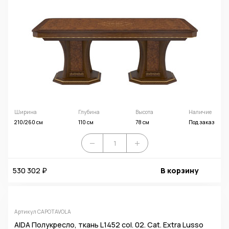
Ширина
Глубина
Высота
Наличие
210/260 см
110 см
78 см
Под заказ
530 302 ₽
В корзину
Артикул CAPOTAVOLA
AIDA Полукресло, ткань L1452 col. 02. Cat. Extra Lusso