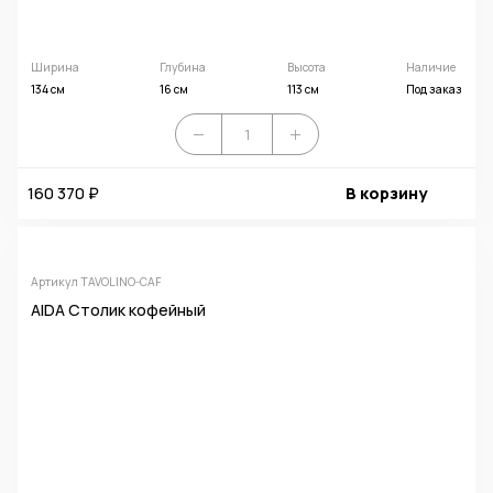
Ширина
Глубина
Высота
Наличие
134 см
16 см
113 см
Под заказ
160 370 ₽
В корзину
Артикул TAVOLINO-CAF
AIDA Столик кофейный