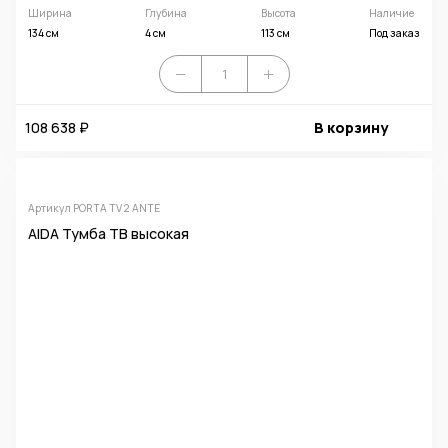
Ширина
Глубина
Высота
Наличие
134 см
4 см
113 см
Под заказ
108 638 ₽
В корзину
Артикул PORTA TV 2 ANTE
AIDA Тумба ТВ высокая