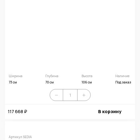
Ширина
Глубина
Высота
Наличие
73 см
70 см
106 см
Под заказ
117 668 ₽
В корзину
Артикул SEDIA