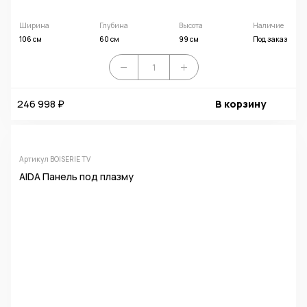
Ширина
Глубина
Высота
Наличие
106 см
60 см
99 см
Под заказ
246 998 ₽
В корзину
Артикул BOISERIE TV
AIDA Панель под плазму