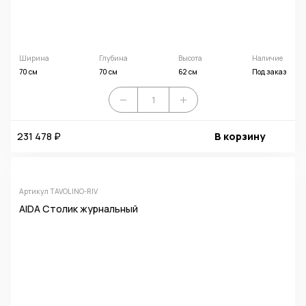
Ширина
Глубина
Высота
Наличие
70 см
70 см
62 см
Под заказ
231 478 ₽
В корзину
Артикул TAVOLINO-RIV
AIDA Столик журнальный