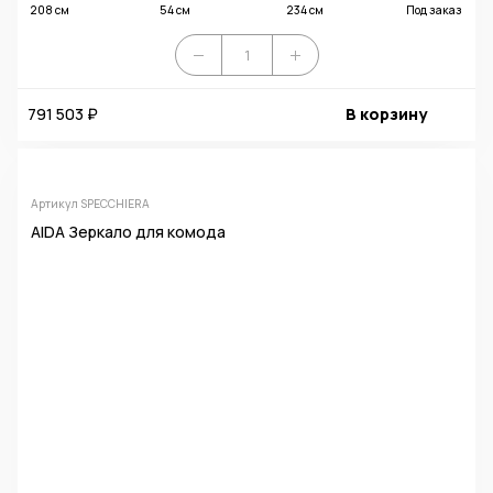
208 см
54 см
234 см
Под заказ
791 503 ₽
В корзину
Артикул SPECCHIERA
AIDA Зеркало для комода