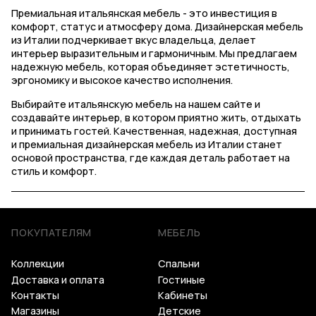
Премиальная итальянская мебель - это инвестиция в
комфорт, статус и атмосферу дома. Дизайнерская мебель
из Италии подчеркивает вкус владельца, делает
интерьер выразительным и гармоничным. Мы предлагаем
надежную мебель, которая объединяет эстетичность,
эргономику и высокое качество исполнения.
Выбирайте итальянскую мебель на нашем сайте и
создавайте интерьер, в котором приятно жить, отдыхать
и принимать гостей. Качественная, надежная, доступная
и премиальная дизайнерская мебель из Италии станет
основой пространства, где каждая деталь работает на
стиль и комфорт.
ПОКУПАТЕЛЯМ
МЕБЕЛЬ
Коллекции
Спальни
Доставка и оплата
Гостиные
Контакты
Кабинеты
Магазины
Детские