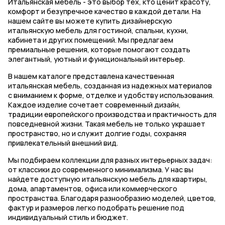
Итальянская мебель - это выбор тех, кто ценит красоту,
комфорт и безупречное качество в каждой детали. На
нашем сайте вы можете купить дизайнерскую
итальянскую мебель для гостиной, спальни, кухни,
кабинета и других помещений. Мы предлагаем
премиальные решения, которые помогают создать
элегантный, уютный и функциональный интерьер.
В нашем каталоге представлена качественная
итальянская мебель, созданная из надежных материалов
с вниманием к форме, отделке и удобству использования.
Каждое изделие сочетает современный дизайн,
традиции европейского производства и практичность для
повседневной жизни. Такая мебель не только украшает
пространство, но и служит долгие годы, сохраняя
привлекательный внешний вид.
Мы подбираем коллекции для разных интерьерных задач:
от классики до современного минимализма. У нас вы
найдете доступную итальянскую мебель для квартиры,
дома, апартаментов, офиса или коммерческого
пространства. Благодаря разнообразию моделей, цветов,
фактур и размеров легко подобрать решение под
индивидуальный стиль и бюджет.