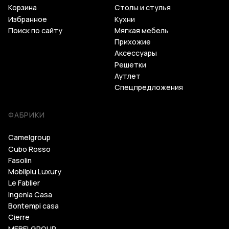
Корзина
Столы и стулья
Избранное
Кухни
Поиск по сайту
Мягкая мебель
Прихожие
Аксессуары
Решетки
Аутлет
Спецпредложения
ФАБРИКИ
Camelgroup
Cubo Rosso
Fasolin
Mobilpiu Luxury
Le Fablier
Ingenia Casa
Bontempi casa
Cierre
MEBELGROUP