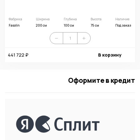
Фабрика
Ширина
Глубина
Высота
Наличие
Fasolin
200 см
100 см
75 см
Под заказ
441 722 ₽
В корзину
Оформите в кредит