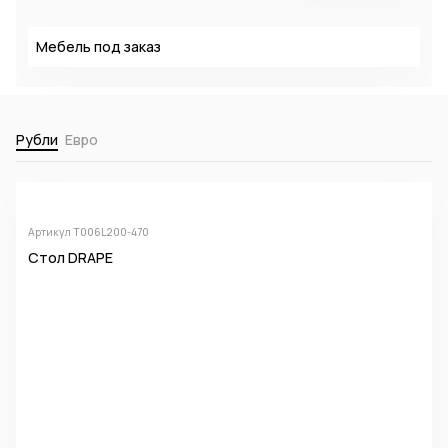
Мебель под заказ
Рубли
Евро
Артикул Т006L200-470
Стол DRAPE