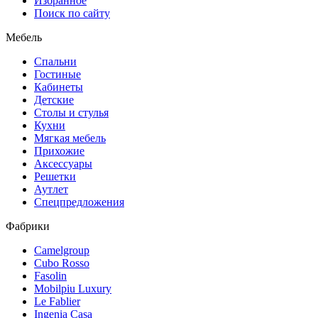
Избранное
Поиск по сайту
Мебель
Спальни
Гостиные
Кабинеты
Детские
Столы и стулья
Кухни
Мягкая мебель
Прихожие
Аксессуары
Решетки
Аутлет
Спецпредложения
Фабрики
Camelgroup
Cubo Rosso
Fasolin
Mobilpiu Luxury
Le Fablier
Ingenia Casa