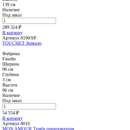
139 см
Наличие
Под заказ
289 324 ₽
В корзину
Артикул 8190/SP
TOUCHET Зеркало
Фабрика
Fasolin
Ширина
96 см
Глубина
3 см
Высота
96 см
Наличие
Под заказ
54 554 ₽
В корзину
Артикул 8016
MON AMOUR Тумба прикроватная