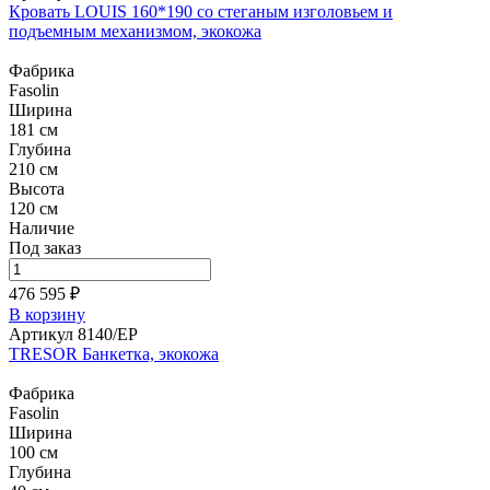
Кровать LOUIS 160*190 со стеганым изголовьем и
подъемным механизмом, экокожа
Фабрика
Fasolin
Ширина
181 см
Глубина
210 см
Высота
120 см
Наличие
Под заказ
476 595 ₽
В корзину
Артикул 8140/EP
TRESOR Банкетка, экокожа
Фабрика
Fasolin
Ширина
100 см
Глубина