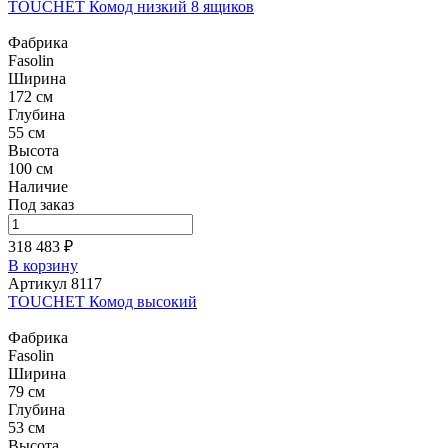
TOUCHET Комод низкий 8 ящиков
Фабрика
Fasolin
Ширина
172 см
Глубина
55 см
Высота
100 см
Наличие
Под заказ
318 483 ₽
В корзину
Артикул 8117
TOUCHET Комод высокий
Фабрика
Fasolin
Ширина
79 см
Глубина
53 см
Высота