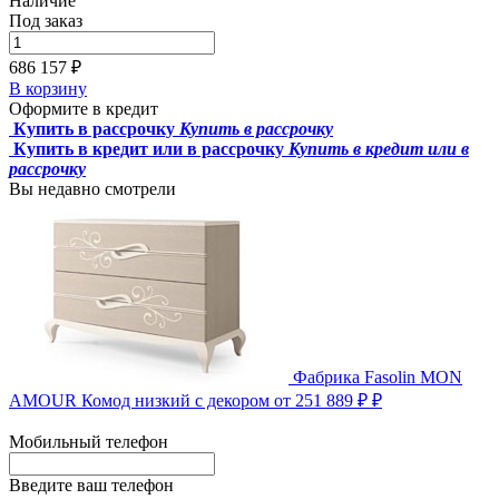
Наличие
Под заказ
686 157 ₽
В корзину
Оформите в кредит
Купить в рассрочку
Купить в рассрочку
Купить в кредит или в рассрочку
Купить в кредит или в
рассрочку
Вы недавно смотрели
Фабрика Fasolin
MON
AMOUR Комод низкий с декором
от 251 889 ₽ ₽
Мобильный телефон
Введите ваш телефон