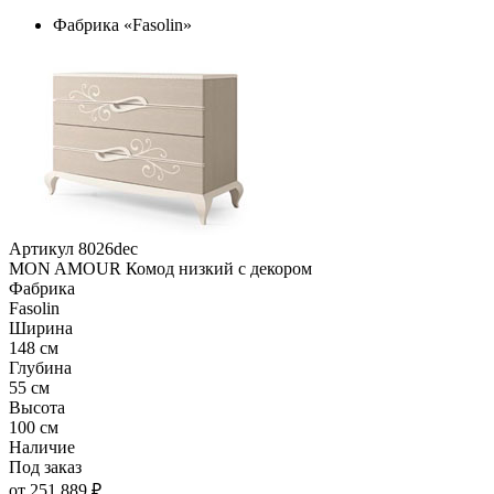
Фабрика «Fasolin»
Артикул 8026dec
MON AMOUR Комод низкий с декором
Фабрика
Fasolin
Ширина
148 см
Глубина
55 см
Высота
100 см
Наличие
Под заказ
от 251 889 ₽