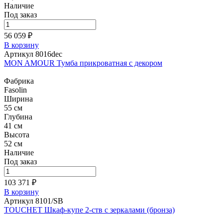
Наличие
Под заказ
56 059 ₽
В корзину
Артикул 8016dec
MON AMOUR Тумба прикроватная с декором
Фабрика
Fasolin
Ширина
55 см
Глубина
41 см
Высота
52 см
Наличие
Под заказ
103 371 ₽
В корзину
Артикул 8101/SB
TOUCHET Шкаф-купе 2-ств с зеркалами (бронза)