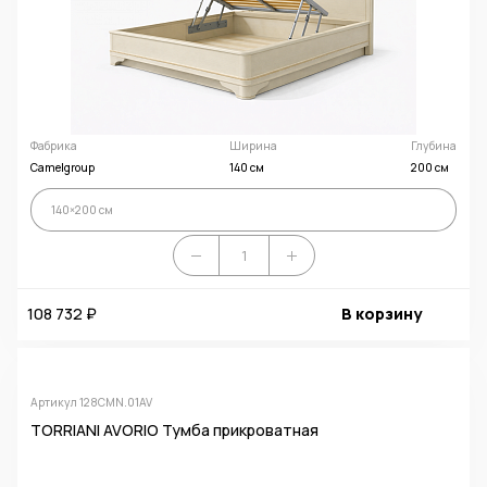
Фабрика
Ширина
Глубина
Camelgroup
140 см
200 см
140×200 см
108 732 ₽
В корзину
Артикул 128CMN.01AV
TORRIANI AVORIO Тумба прикроватная