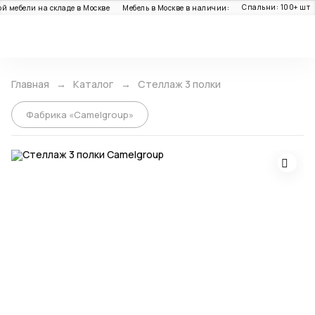
Спальни: 100+ шт
Г
ебели на складе в Москве
Мебель в Москве в наличии:
Каталог
Главная
Каталог
Стеллаж 3 полки
Фабрика «Camelgroup»