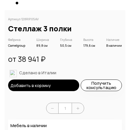
Артикул 128RIP.05AV
Стеллаж 3 полки
Фабрика
Ширина
Глубина
Высота
Наличие
Camelgroup
89,8 см
50,5 см
179,6 см
В наличии
от 38 941 ₽
Сделано в Италии
Получить
Добавить в корзину
консультацию
Мебель в наличии