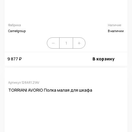
Фабрика
Наличие
Camelgroup
В наличии
9 877 ₽
В корзину
Артикул 128AR1.21AV
TORRIANI AVORIO Полка малая для шкафа