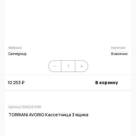
Фабрика
Наличие
Camelgroup
В наличии
10 253 ₽
В корзину
Артикул 128CAS.01AV
TORRIANI AVORIO Кассетница 3 ящика