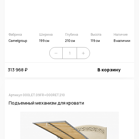
Фабрика
Ширина
Глубина
Высота
Наличие
Camelgroup
199 см
210 см
119 см
В наличии
313 968 ₽
В корзину
Артикул 000LET.09FR+000RET.210
Подъемный механизм для кровати