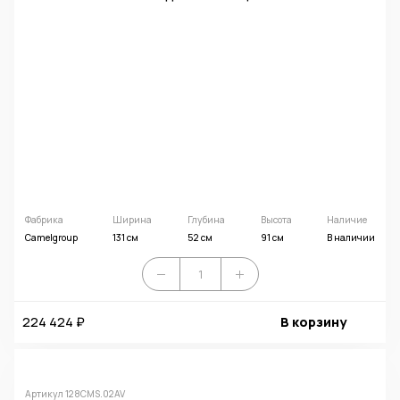
Фабрика
Ширина
Глубина
Высота
Наличие
Camelgroup
131 см
52 см
91 см
В наличии
224 424 ₽
В корзину
Артикул 128CMS.02AV