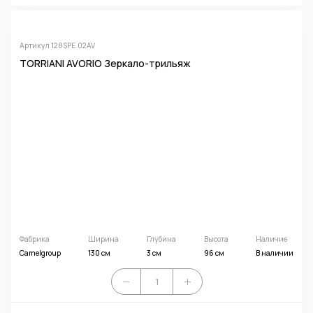
Артикул 128SPE.02AV
TORRIANI AVORIO Зеркало-трильяж
Фабрика
Ширина
Глубина
Высота
Наличие
Camelgroup
130 см
3 см
96 см
В наличии