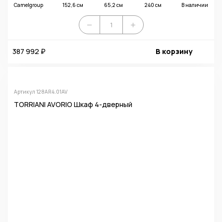
Camelgroup
152,6 см
65,2 см
240 см
В наличии
387 992 ₽
В корзину
Артикул 128AR4.01AV
TORRIANI AVORIO Шкаф 4-дверный