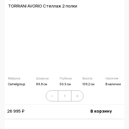
TORRIANI AVORIO Стеллаж 2 полки
Фабрика
Ширина
Глубина
Высота
Наличие
Camelgroup
89,8 см
50,5 см
109,2 см
В наличии
26 995 ₽
В корзину