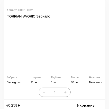
Артикул 128SPE.01AV
TORRIANI AVORIO Зеркало
Фабрика
Ширина
Глубина
Высота
Наличие
Camelgroup
73 см
3 см
96 см
В наличии
40 258 ₽
В корзину