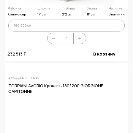
Фабрика
Ширина
Глубина
Высота
Наличие
Camelgroup
171 см
212 см
111 см
В наличии
160×200 см
232 513 ₽
В корзину
Артикул 128LET.12AV
TORRIANI AVORIO Кровать 180*200 GIORGIONE
CAPITONNE