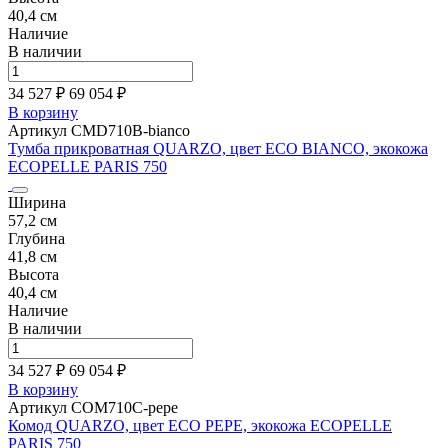
40,4 см
Наличие
В наличии
34 527 ₽
69 054
₽
В корзину
Артикул CMD710B-bianco
Тумба прикроватная QUARZO, цвет ECO BIANCO, экокожа
ECOPELLE PARIS 750
Ширина
57,2 см
Глубина
41,8 см
Высота
40,4 см
Наличие
В наличии
34 527 ₽
69 054
₽
В корзину
Артикул COM710C-pepe
Комод QUARZO, цвет ECO PEPE, экокожа ECOPELLE
PARIS 750