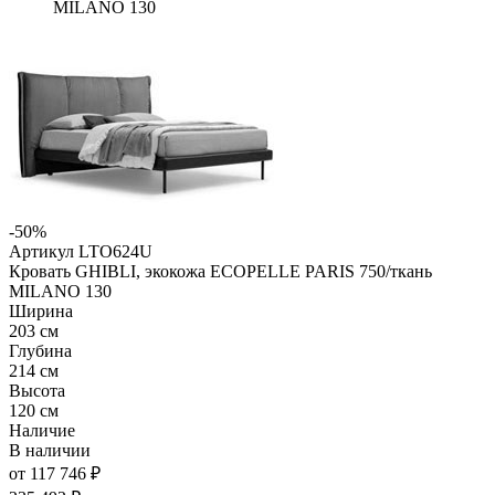
MILANO 130
-50%
Артикул LTO624U
Кровать GHIBLI, экокожа ECOPELLE PARIS 750/ткань
MILANO 130
Ширина
203 см
Глубина
214 см
Высота
120 см
Наличие
В наличии
от 117 746 ₽