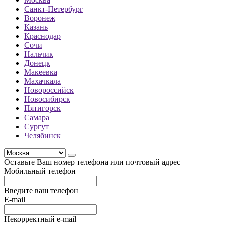
Санкт-Петербург
Воронеж
Казань
Краснодар
Сочи
Нальчик
Донецк
Макеевка
Махачкала
Новороссийск
Новосибирск
Пятигорск
Самара
Сургут
Челябинск
Оставьте Ваш номер телефона или почтовый адрес
Мобильный телефон
Введите ваш телефон
E-mail
Некорректный e-mail