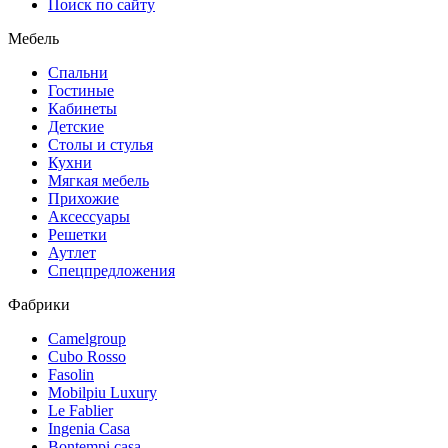
Поиск по сайту
Мебель
Спальни
Гостиные
Кабинеты
Детские
Столы и стулья
Кухни
Мягкая мебель
Прихожие
Аксессуары
Решетки
Аутлет
Спецпредложения
Фабрики
Camelgroup
Cubo Rosso
Fasolin
Mobilpiu Luxury
Le Fablier
Ingenia Casa
Bontempi casa