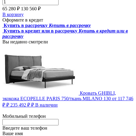
65 280 ₽
130 560
₽
В корзину
Оформите в кредит
Купить в рассрочку
Купить в рассрочку
Купить в кредит или в рассрочку
Купить в кредит или в
рассрочку
Вы недавно смотрели
Кровать GHIBLI,
экокожа ECOPELLE PARIS 750/ткань MILANO 130
от 117 746
₽ ₽
235 492 ₽
₽
В наличии
Мобильный телефон
Введите ваш телефон
Ваше имя