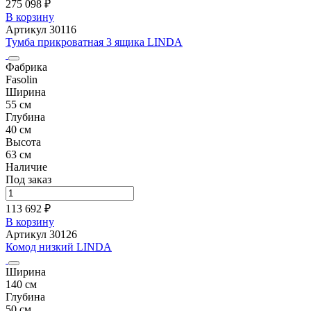
275 098 ₽
В корзину
Артикул 30116
Тумба прикроватная 3 ящика LINDA
Фабрика
Fasolin
Ширина
55 см
Глубина
40 см
Высота
63 см
Наличие
Под заказ
113 692 ₽
В корзину
Артикул 30126
Комод низкий LINDA
Ширина
140 см
Глубина
50 см