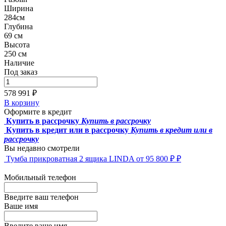
Ширина
284см
Глубина
69 см
Высота
250 см
Наличие
Под заказ
578 991 ₽
В корзину
Оформите в кредит
Купить в рассрочку
Купить в рассрочку
Купить в кредит или в рассрочку
Купить в кредит или в
рассрочку
Вы недавно смотрели
Тумба прикроватная 2 ящика LINDA
от 95 800 ₽ ₽
Мобильный телефон
Введите ваш телефон
Ваше имя
Введите ваше имя