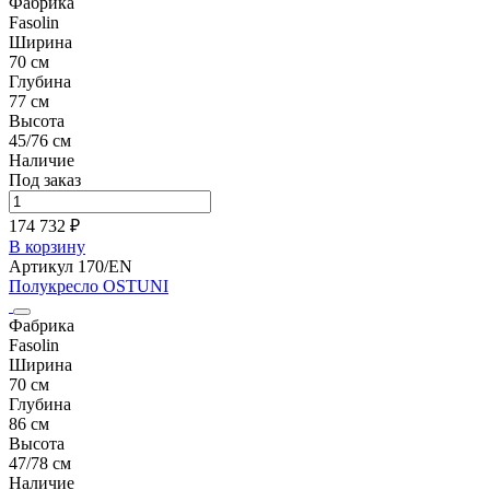
Фабрика
Fasolin
Ширина
70 см
Глубина
77 см
Высота
45/76 см
Наличие
Под заказ
174 732 ₽
В корзину
Артикул 170/EN
Полукресло OSTUNI
Фабрика
Fasolin
Ширина
70 см
Глубина
86 см
Высота
47/78 см
Наличие