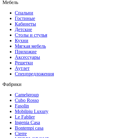
Мебель
Спальни
Гостиные
Кабинеты
Детские
Столы и стулья
Кухни
Мягкая мебель
Прихожие
Аксессуары
Решетки
Аутлет
Спецпредложения
Фабрики
Camelgroup
Cubo Rosso
Fasolin
Mobilpiu Luxury
Le Fablier
Ingenia Casa
Bontempi casa
Cierre