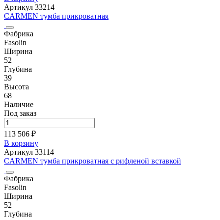
Артикул 33214
CARMEN тумба прикроватная
Фабрика
Fasolin
Ширина
52
Глубина
39
Высота
68
Наличие
Под заказ
113 506 ₽
В корзину
Артикул 33114
CARMEN тумба прикроватная с рифленой вставкой
Фабрика
Fasolin
Ширина
52
Глубина