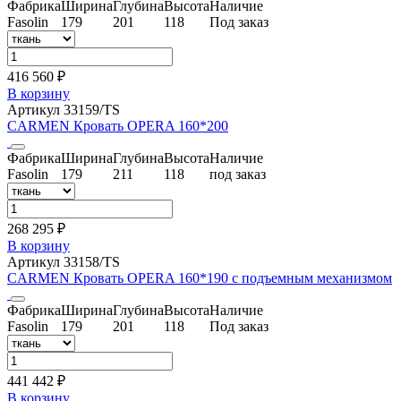
Фабрика
Ширина
Глубина
Высота
Наличие
Fasolin
179
201
118
Под заказ
416 560 ₽
В корзину
Артикул 33159/TS
CARMEN Кровать OPERA 160*200
Фабрика
Ширина
Глубина
Высота
Наличие
Fasolin
179
211
118
под заказ
268 295 ₽
В корзину
Артикул 33158/TS
CARMEN Кровать OPERA 160*190 с подъемным механизмом
Фабрика
Ширина
Глубина
Высота
Наличие
Fasolin
179
201
118
Под заказ
441 442 ₽
В корзину