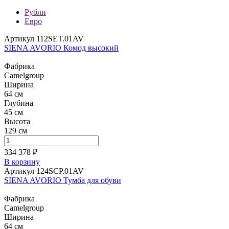
Рубли
Евро
Артикул 112SET.01AV
SIENA AVORIO Комод высокий
Фабрика
Camelgroup
Ширина
64 см
Глубина
45 см
Высота
129 см
334 378 ₽
В корзину
Артикул 124SCP.01AV
SIENA AVORIO Тумба для обуви
Фабрика
Camelgroup
Ширина
64 см