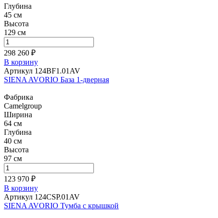
Глубина
45 см
Высота
129 см
298 260 ₽
В корзину
Артикул 124BF1.01AV
SIENA AVORIO База 1-дверная
Фабрика
Camelgroup
Ширина
64 см
Глубина
40 см
Высота
97 см
123 970 ₽
В корзину
Артикул 124CSP.01AV
SIENA AVORIO Тумба с крышкой