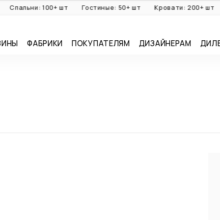
пальни: 100+ шт
Гостиные: 50+ шт
Кровати: 200+ шт
Ди
ЗИНЫ
ФАБРИКИ
ПОКУПАТЕЛЯМ
ДИЗАЙНЕРАМ
ДИЛ
O