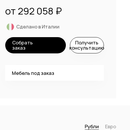
от 292 058 ₽
Сделано в Италии
Собрать
Получить
заказ
консультацию
Мебель под заказ
Рубли
Евро