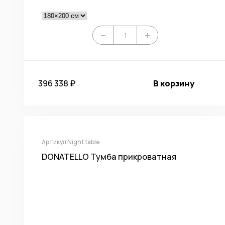
396 338 ₽
В корзину
Артикул Night table
DONATELLO Тумба прикроватная