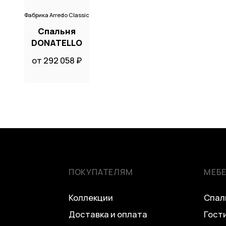
Фабрика Arredo Classic
Спальня
DONATELLO
от 292 058 ₽
ПОКУПАТЕЛЯМ
МЕБ
Коллекции
Спал
Доставка и оплата
Гост