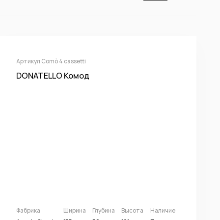
Артикул Comò 4 cassetti
DONATELLO Комод
Фабрика
Ширина
Глубина
Высота
Наличие