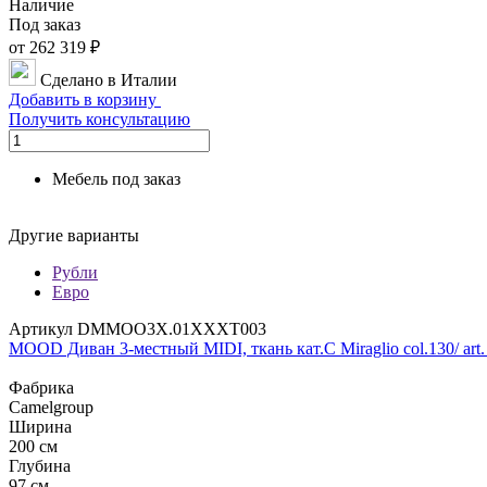
Наличие
Под заказ
от 262 319 ₽
Сделано в Италии
Добавить в корзину
Получить консультацию
Мебель под заказ
Другие варианты
Рубли
Евро
Артикул DMMOO3X.01XXXT003
MOOD Диван 3-местный MIDI, ткань кат.С Miraglio col.130/ art. 
Фабрика
Camelgroup
Ширина
200 см
Глубина
97 см