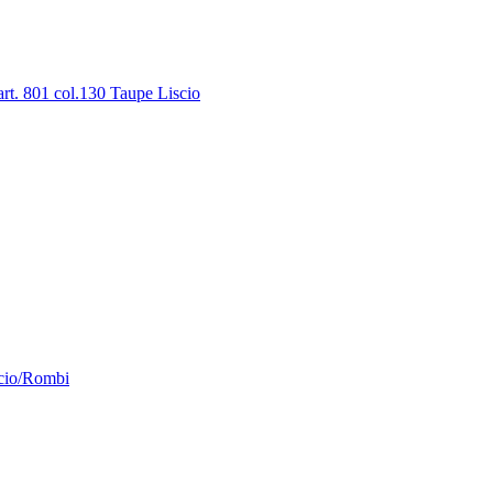
 801 col.130 Taupe Liscio
cio/Rombi