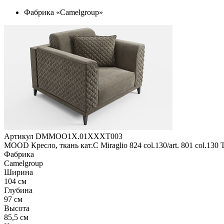
Фабрика «Camelgroup»
Артикул DMMOO1X.01XXXT003
MOOD Кресло, ткань кат.С Miraglio 824 col.130/art. 801 col.130 
Фабрика
Camelgroup
Ширина
104 см
Глубина
97 см
Высота
85,5 см