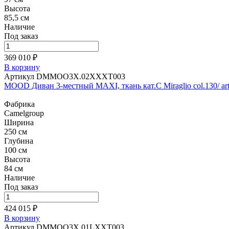
Высота
85,5 см
Наличие
Под заказ
369 010 ₽
В корзину
Артикул DMMOO3X.02XXXT003
MOOD Диван 3-местный MAXI, ткань кат.С Miraglio col.130/ art.
Фабрика
Camelgroup
Ширина
250 см
Глубина
100 см
Высота
84 см
Наличие
Под заказ
424 015 ₽
В корзину
Артикул DMMOO3X.01LXXT003