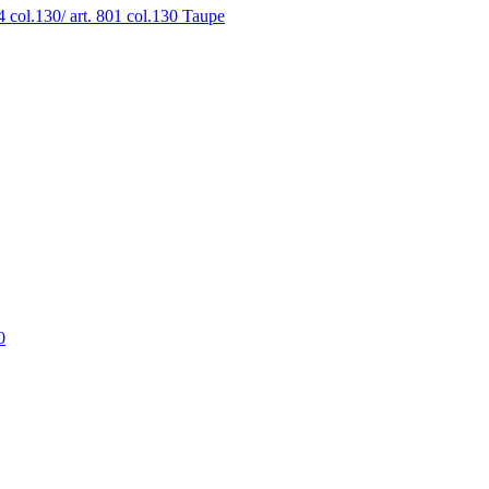
ol.130/ art. 801 col.130 Taupe
0