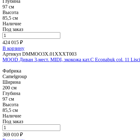
Глубина
97 см
Высота
85,5 см
Наличие
Под заказ
424 015 ₽
В корзину
Артикул DMMOO3X.01XXXT003
MOOD Диван 3-мест. MIDI, экокожа кат.C Econabuk col. 11 Lisc
Фабрика
Camelgroup
Ширина
200 см
Глубина
97 см
Высота
85,5 см
Наличие
Под заказ
369 010 ₽